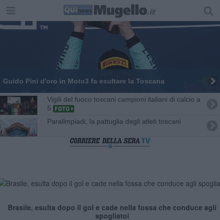
Guido Pini d'oro in Moto3 fa esultare la Toscana
Vigili del fuoco toscani campioni italiani di calcio a
5
Paralimpiadi, la pattuglia degli atleti toscani
Brasile, esulta dopo il gol e cade nella fossa che conduce agli
spogliatoi