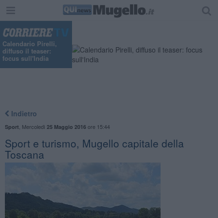
Calendario Pirelli,
diffuso il teaser:
focus sull'India
Indietro
,
Mercoledì
ore 15:44
Sport
25 Maggio 2016
​Sport e turismo, Mugello capitale della
Toscana