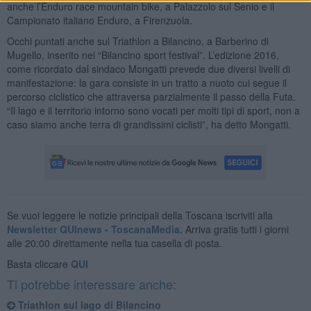
anche l’Enduro race mountain bike, a Palazzolo sul Senio e il
Campionato italiano Enduro, a Firenzuola.
Occhi puntati anche sul Triathlon a Bilancino, a Barberino di
Mugello, inserito nel “Bilancino sport festival”. L’edizione 2016,
come ricordato dal sindaco Mongatti prevede due diversi livelli di
manifestazione: la gara consiste in un tratto a nuoto cui segue il
percorso ciclistico che attraversa parzialmente il passo della Futa.
“Il lago e il territorio intorno sono vocati per molti tipi di sport, non a
caso siamo anche terra di grandissimi ciclisti”, ha detto Mongatti.
Se vuoi leggere le notizie principali della Toscana iscriviti alla
Newsletter QUInews - ToscanaMedia.
Arriva gratis tutti i giorni
alle 20:00 direttamente nella tua casella di posta.
Basta cliccare
QUI
Ti potrebbe interessare anche:
Triathlon sul lago di Bilancino