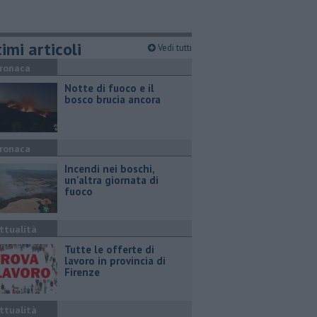
imi articoli
Vedi tutti
ronaca
Notte di fuoco e il
bosco brucia ancora
ronaca
Incendi nei boschi,
un'altra giornata di
fuoco
ttualità
​Tutte le offerte di
lavoro in provincia di
Firenze
ttualità