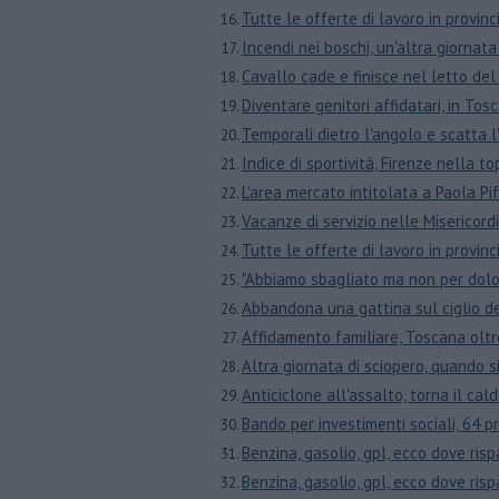
​Tutte le offerte di lavoro in provin
Incendi nei boschi, un'altra giornata
Cavallo cade e finisce nel letto del
Diventare genitori affidatari, in To
Temporali dietro l'angolo e scatta 
Indice di sportività, Firenze nella 
L'area mercato intitolata a Paola Pif
Vacanze di servizio nelle Misericord
​Tutte le offerte di lavoro in provin
"Abbiamo sbagliato ma non per dolo
Abbandona una gattina sul ciglio d
Affidamento familiare, Toscana oltr
Altra giornata di sciopero, quando s
Anticiclone all'assalto, torna il cal
Bando per investimenti sociali, 64 pr
Benzina, gasolio, gpl, ecco dove ris
Benzina, gasolio, gpl, ecco dove ris