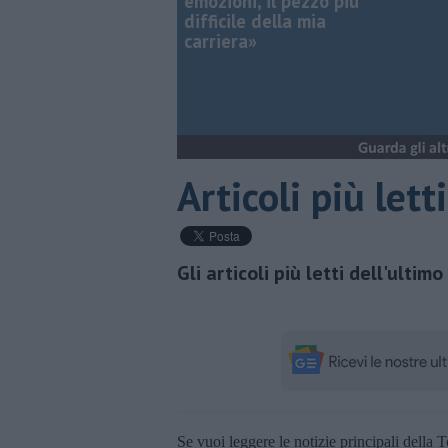
emozioni, il pezzo più
difficile della mia
carriera»
Articoli più let
Gli articoli più letti dell'ultim
Se vuoi leggere le notizie principali della T