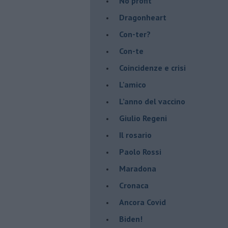
No profit
Dragonheart
Con-ter?
​Con-te
Coincidenze e crisi
L'amico
​L’anno del vaccino
Giulio Regeni
​Il rosario
Paolo Rossi
Maradona
Cronaca
​Ancora Covid
​Biden!