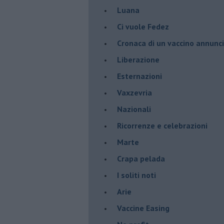
Luana
​Ci vuole Fedez
​Cronaca di un vaccino annunc
​Liberazione
Esternazioni
Vaxzevria
Nazionali
​Ricorrenze e celebrazioni
Marte
​Crapa pelada
​I soliti noti
Arie
​Vaccine Easing