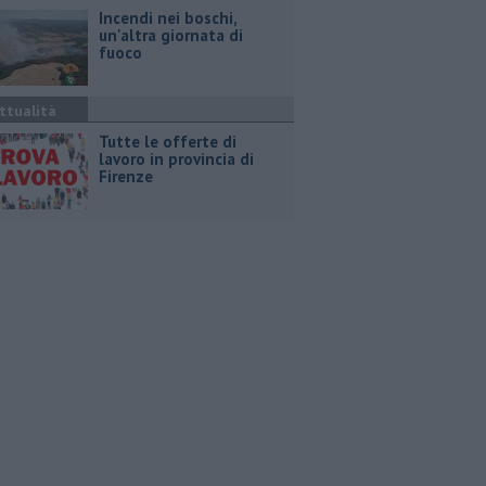
Incendi nei boschi,
un'altra giornata di
fuoco
ttualità
​Tutte le offerte di
lavoro in provincia di
Firenze