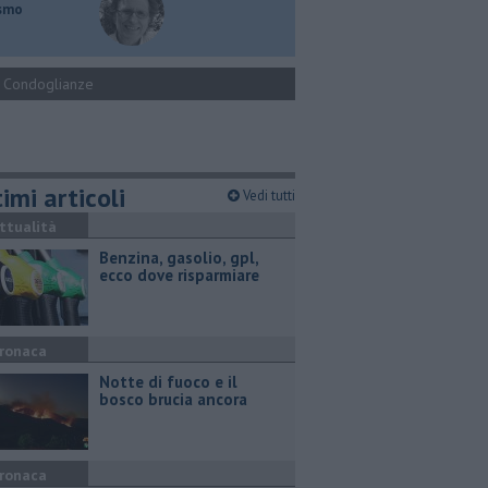
ismo
Condoglianze
imi articoli
Vedi tutti
ttualità
​Benzina, gasolio, gpl,
ecco dove risparmiare
ronaca
Notte di fuoco e il
bosco brucia ancora
ronaca