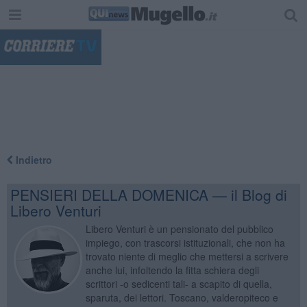
"
Indietro
PENSIERI DELLA DOMENICA — il Blog di
Libero Venturi
Libero Venturi è un pensionato del pubblico
impiego, con trascorsi istituzionali, che non ha
trovato niente di meglio che mettersi a scrivere
anche lui, infoltendo la fitta schiera degli
scrittori -o sedicenti tali- a scapito di quella,
sparuta, dei lettori. Toscano, valderopiteco e