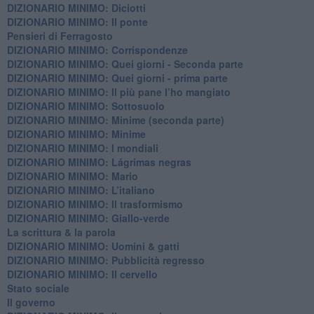
DIZIONARIO MINIMO: Diciotti
DIZIONARIO MINIMO: Il ponte
Pensieri di Ferragosto
DIZIONARIO MINIMO: Corrispondenze
DIZIONARIO MINIMO: Quei giorni - Seconda parte
DIZIONARIO MINIMO: Quei giorni - prima parte
DIZIONARIO MINIMO: Il più pane l’ho mangiato
DIZIONARIO MINIMO: Sottosuolo
DIZIONARIO MINIMO: Minime (seconda parte)
DIZIONARIO MINIMO: Minime
DIZIONARIO MINIMO: ​I mondiali
DIZIONARIO MINIMO: ​Lágrimas negras
DIZIONARIO MINIMO: Mario
DIZIONARIO MINIMO: L’italiano
DIZIONARIO MINIMO: Il trasformismo
DIZIONARIO MINIMO: Giallo-verde
La scrittura & la parola
​DIZIONARIO MINIMO: Uomini & gatti
DIZIONARIO MINIMO: ​Pubblicità regresso
DIZIONARIO MINIMO: Il cervello
Stato sociale
Il governo