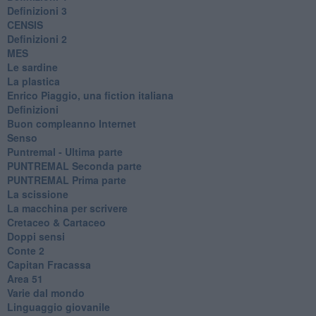
Definizioni 3
CENSIS
​Definizioni 2
MES
Le sardine
La plastica
​Enrico Piaggio, una fiction italiana
Definizioni
​Buon compleanno Internet
Senso
Puntremal - Ultima parte
PUNTREMAL Seconda parte
​PUNTREMAL Prima parte
La scissione
La macchina per scrivere
Cretaceo & Cartaceo
Doppi sensi
​Conte 2
​Capitan Fracassa
​Area 51
Varie dal mondo
​Linguaggio giovanile