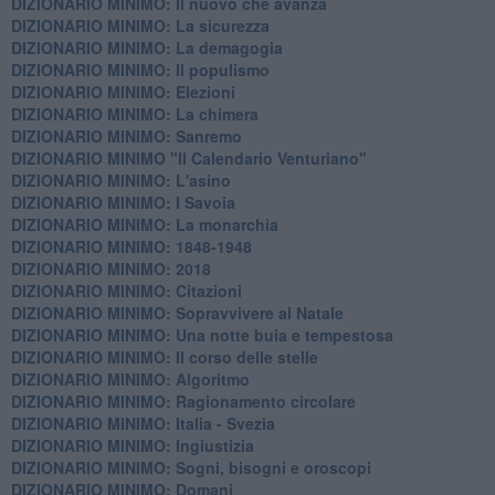
DIZIONARIO MINIMO: Il nuovo che avanza
DIZIONARIO MINIMO: La sicurezza
DIZIONARIO MINIMO: La demagogia
DIZIONARIO MINIMO: Il populismo
DIZIONARIO MINIMO: Elezioni
DIZIONARIO MINIMO: La chimera
DIZIONARIO MINIMO: Sanremo
DIZIONARIO MINIMO "Il Calendario Venturiano"
DIZIONARIO MINIMO: L'asino
DIZIONARIO MINIMO: I Savoia
DIZIONARIO MINIMO: La monarchia
DIZIONARIO MINIMO: 1848-1948
DIZIONARIO MINIMO: 2018
DIZIONARIO MINIMO: Citazioni
DIZIONARIO MINIMO: ​Sopravvivere al Natale
DIZIONARIO MINIMO: ​Una notte buia e tempestosa
DIZIONARIO MINIMO: Il corso delle stelle
DIZIONARIO MINIMO: Algoritmo
DIZIONARIO MINIMO: Ragionamento circolare
DIZIONARIO MINIMO: Italia - Svezia
DIZIONARIO MINIMO: ​Ingiustizia
DIZIONARIO MINIMO: ​Sogni, bisogni e oroscopi
DIZIONARIO MINIMO: Domani