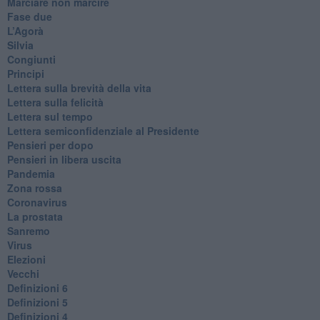
Marciare non marcire
Fase due
L’Agorà
Silvia
Congiunti
Principi
​Lettera sulla brevità della vita
​Lettera sulla felicità
​Lettera sul tempo
Lettera semiconfidenziale al Presidente
Pensieri per dopo
​Pensieri in libera uscita
Pandemia
Zona rossa
Coronavirus
La prostata
Sanremo
Virus
Elezioni
Vecchi
Definizioni 6
Definizioni 5
Definizioni 4