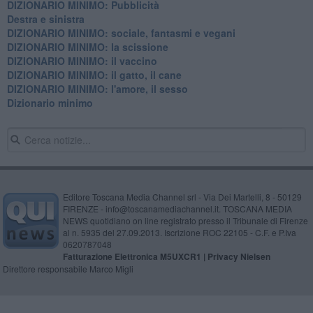
DIZIONARIO MINIMO: Pubblicità
Destra e sinistra
DIZIONARIO MINIMO: sociale, fantasmi e vegani
DIZIONARIO MINIMO: la scissione
DIZIONARIO MINIMO: il vaccino
DIZIONARIO MINIMO: il gatto, il cane
DIZIONARIO MINIMO: l'amore, il sesso
Dizionario minimo
Editore Toscana Media Channel srl - Via Dei Martelli, 8 - 50129
FIRENZE - info@toscanamediachannel.it. TOSCANA MEDIA
NEWS quotidiano on line registrato presso il Tribunale di Firenze
al n. 5935 del 27.09.2013. Iscrizione ROC 22105 - C.F. e P.Iva
0620787048
Fatturazione Elettronica M5UXCR1 |
Privacy Nielsen
Direttore responsabile Marco Migli