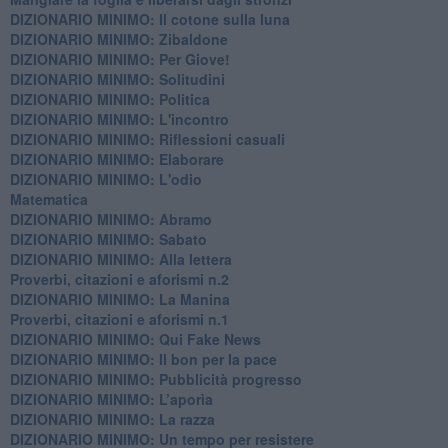
DIZIONARIO MINIMO: Il cotone sulla luna
DIZIONARIO MINIMO: Zibaldone
DIZIONARIO MINIMO: Per Giove!
DIZIONARIO MINIMO: Solitudini
DIZIONARIO MINIMO: Politica
DIZIONARIO MINIMO: L'incontro
DIZIONARIO MINIMO: Riflessioni casuali
DIZIONARIO MINIMO: Elaborare
DIZIONARIO MINIMO: L'odio
​Matematica
DIZIONARIO MINIMO: Abramo
DIZIONARIO MINIMO: Sabato
​DIZIONARIO MINIMO: Alla lettera
Proverbi, citazioni e aforismi n.2
DIZIONARIO MINIMO: La Manina
​Proverbi, citazioni e aforismi n.1
DIZIONARIO MINIMO: Qui Fake News
DIZIONARIO MINIMO: ​Il bon per la pace
DIZIONARIO MINIMO: Pubblicità progresso
DIZIONARIO MINIMO: L’aporìa
DIZIONARIO MINIMO: La razza
DIZIONARIO MINIMO: Un tempo per resistere