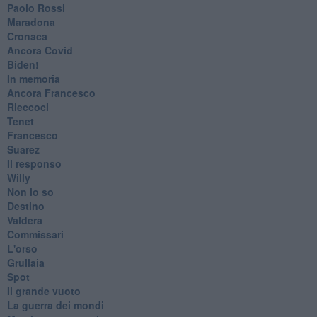
Paolo Rossi
Maradona
Cronaca
​Ancora Covid
​Biden!
In memoria
​Ancora Francesco
Rieccoci
Tenet
Francesco
Suarez
​Il responso
Willy
Non lo so
Destino
Valdera
Commissari
L'orso
Grullaia
Spot
​Il grande vuoto
​La guerra dei mondi