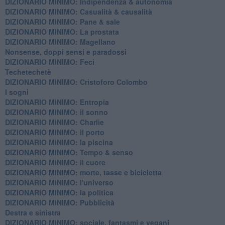
DIZIONARIO MINIMO: ​Indipendenza & autonomia
DIZIONARIO MINIMO: ​Casualità & causalità
​DIZIONARIO MINIMO: Pane & sale
DIZIONARIO MINIMO: La prostata
​DIZIONARIO MINIMO: Magellano
Nonsense, doppi sensi e paradossi
DIZIONARIO MINIMO: Feci
Techetechetè
DIZIONARIO MINIMO: Cristoforo Colombo
I sogni
DIZIONARIO MINIMO: Entropia
DIZIONARIO MINIMO: il sonno
DIZIONARIO MINIMO: Charlie
DIZIONARIO MINIMO: il porto
DIZIONARIO MINIMO: la piscina
DIZIONARIO MINIMO: Tempo & senso
DIZIONARIO MINIMO: il cuore
DIZIONARIO MINIMO: morte, tasse e bicicletta
DIZIONARIO MINIMO: l'universo
DIZIONARIO MINIMO: la politica
DIZIONARIO MINIMO: Pubblicità
Destra e sinistra
DIZIONARIO MINIMO: sociale, fantasmi e vegani