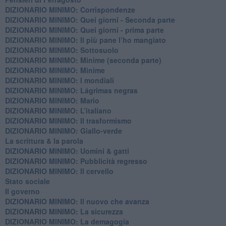
DIZIONARIO MINIMO: Corrispondenze
DIZIONARIO MINIMO: Quei giorni - Seconda parte
DIZIONARIO MINIMO: Quei giorni - prima parte
DIZIONARIO MINIMO: Il più pane l’ho mangiato
DIZIONARIO MINIMO: Sottosuolo
DIZIONARIO MINIMO: Minime (seconda parte)
DIZIONARIO MINIMO: Minime
DIZIONARIO MINIMO: ​I mondiali
DIZIONARIO MINIMO: ​Lágrimas negras
DIZIONARIO MINIMO: Mario
DIZIONARIO MINIMO: L’italiano
DIZIONARIO MINIMO: Il trasformismo
DIZIONARIO MINIMO: Giallo-verde
La scrittura & la parola
​DIZIONARIO MINIMO: Uomini & gatti
DIZIONARIO MINIMO: ​Pubblicità regresso
DIZIONARIO MINIMO: Il cervello
Stato sociale
Il governo
DIZIONARIO MINIMO: Il nuovo che avanza
DIZIONARIO MINIMO: La sicurezza
DIZIONARIO MINIMO: La demagogia