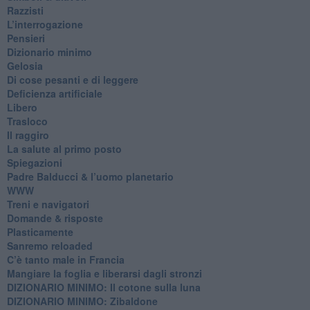
Razzisti
​L’interrogazione
Pensieri
​Dizionario minimo
Gelosia
Di cose pesanti e di leggere
​Deficienza artificiale
Libero
Trasloco
Il raggiro
​La salute al primo posto
Spiegazioni
Padre Balducci & l’uomo planetario
WWW
​Treni e navigatori
​Domande & risposte
​Plasticamente
Sanremo reloaded
C’è tanto male in Francia
​Mangiare la foglia e liberarsi dagli stronzi
DIZIONARIO MINIMO: Il cotone sulla luna
DIZIONARIO MINIMO: Zibaldone