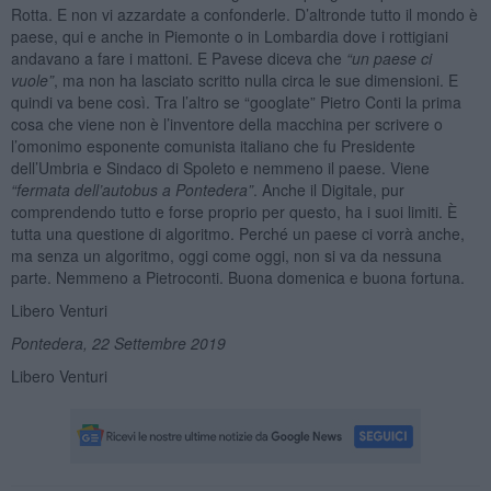
Rotta. E non vi azzardate a confonderle. D’altronde tutto il mondo è
paese, qui e anche in Piemonte o in Lombardia dove i rottigiani
andavano a fare i mattoni. E Pavese diceva che
“un paese ci
vuole”
, ma non ha lasciato scritto nulla circa le sue dimensioni. E
quindi va bene così. Tra l’altro se “googlate” Pietro Conti la prima
cosa che viene non è l’inventore della macchina per scrivere o
l’omonimo esponente comunista italiano che fu Presidente
dell’Umbria e Sindaco di Spoleto e nemmeno il paese. Viene
“fermata dell’autobus a Pontedera”
. Anche il Digitale, pur
comprendendo tutto e forse proprio per questo, ha i suoi limiti. È
tutta una questione di algoritmo. Perché un paese ci vorrà anche,
ma senza un algoritmo, oggi come oggi, non si va da nessuna
parte. Nemmeno a Pietroconti. Buona domenica e buona fortuna.
Libero Venturi
Pontedera, 22 Settembre 2019
Libero Venturi