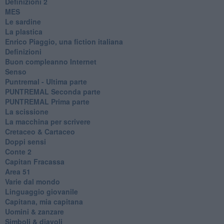
​Definizioni 2
MES
Le sardine
La plastica
​Enrico Piaggio, una fiction italiana
Definizioni
​Buon compleanno Internet
Senso
Puntremal - Ultima parte
PUNTREMAL Seconda parte
​PUNTREMAL Prima parte
La scissione
La macchina per scrivere
Cretaceo & Cartaceo
Doppi sensi
​Conte 2
​Capitan Fracassa
​Area 51
Varie dal mondo
​Linguaggio giovanile
​Capitana, mia capitana
Uomini & zanzare
​Simboli & diavoli