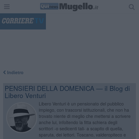
"
Indietro
PENSIERI DELLA DOMENICA — il Blog di
Libero Venturi
Libero Venturi è un pensionato del pubblico
impiego, con trascorsi istituzionali, che non ha
trovato niente di meglio che mettersi a scrivere
anche lui, infoltendo la fitta schiera degli
scrittori -o sedicenti tali- a scapito di quella,
sparuta, dei lettori. Toscano, valderopiteco e