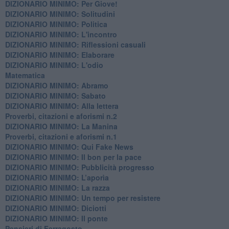
DIZIONARIO MINIMO: Per Giove!
DIZIONARIO MINIMO: Solitudini
DIZIONARIO MINIMO: Politica
DIZIONARIO MINIMO: L'incontro
DIZIONARIO MINIMO: Riflessioni casuali
DIZIONARIO MINIMO: Elaborare
DIZIONARIO MINIMO: L'odio
​Matematica
DIZIONARIO MINIMO: Abramo
DIZIONARIO MINIMO: Sabato
​DIZIONARIO MINIMO: Alla lettera
Proverbi, citazioni e aforismi n.2
DIZIONARIO MINIMO: La Manina
​Proverbi, citazioni e aforismi n.1
DIZIONARIO MINIMO: Qui Fake News
DIZIONARIO MINIMO: ​Il bon per la pace
DIZIONARIO MINIMO: Pubblicità progresso
DIZIONARIO MINIMO: L’aporìa
DIZIONARIO MINIMO: La razza
DIZIONARIO MINIMO: Un tempo per resistere
DIZIONARIO MINIMO: Diciotti
DIZIONARIO MINIMO: Il ponte
Pensieri di Ferragosto