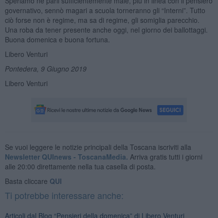
Speriamo ne parli sufficientemente male, più in linea con il pensiero
governativo, sennò magari a scuola torneranno gli “Interni”. Tutto
ciò forse non è regime, ma sa di regime, gli somiglia parecchio.
Una roba da tener presente anche oggi, nel giorno dei ballottaggi.
Buona domenica e buona fortuna.
Libero Venturi
Pontedera, 9 Giugno 2019
Libero Venturi
Se vuoi leggere le notizie principali della Toscana iscriviti alla
Newsletter QUInews - ToscanaMedia.
Arriva gratis tutti i giorni
alle 20:00 direttamente nella tua casella di posta.
Basta cliccare
QUI
Ti potrebbe interessare anche:
Articoli dal Blog “Pensieri della domenica” di Libero Venturi