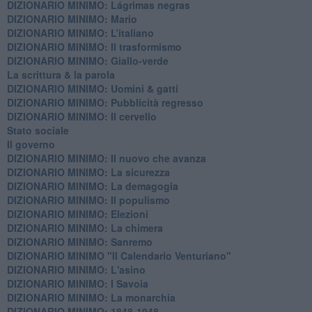
DIZIONARIO MINIMO: ​Lágrimas negras
DIZIONARIO MINIMO: Mario
DIZIONARIO MINIMO: L’italiano
DIZIONARIO MINIMO: Il trasformismo
DIZIONARIO MINIMO: Giallo-verde
La scrittura & la parola
​DIZIONARIO MINIMO: Uomini & gatti
DIZIONARIO MINIMO: ​Pubblicità regresso
DIZIONARIO MINIMO: Il cervello
Stato sociale
Il governo
DIZIONARIO MINIMO: Il nuovo che avanza
DIZIONARIO MINIMO: La sicurezza
DIZIONARIO MINIMO: La demagogia
DIZIONARIO MINIMO: Il populismo
DIZIONARIO MINIMO: Elezioni
DIZIONARIO MINIMO: La chimera
DIZIONARIO MINIMO: Sanremo
DIZIONARIO MINIMO "Il Calendario Venturiano"
DIZIONARIO MINIMO: L'asino
DIZIONARIO MINIMO: I Savoia
DIZIONARIO MINIMO: La monarchia
DIZIONARIO MINIMO: 1848-1948