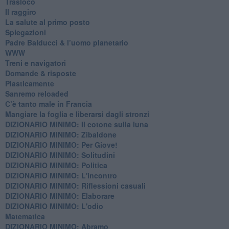
Trasloco
Il raggiro
​La salute al primo posto
Spiegazioni
Padre Balducci & l’uomo planetario
WWW
​Treni e navigatori
​Domande & risposte
​Plasticamente
Sanremo reloaded
C’è tanto male in Francia
​Mangiare la foglia e liberarsi dagli stronzi
DIZIONARIO MINIMO: Il cotone sulla luna
DIZIONARIO MINIMO: Zibaldone
DIZIONARIO MINIMO: Per Giove!
DIZIONARIO MINIMO: Solitudini
DIZIONARIO MINIMO: Politica
DIZIONARIO MINIMO: L'incontro
DIZIONARIO MINIMO: Riflessioni casuali
DIZIONARIO MINIMO: Elaborare
DIZIONARIO MINIMO: L'odio
​Matematica
DIZIONARIO MINIMO: Abramo