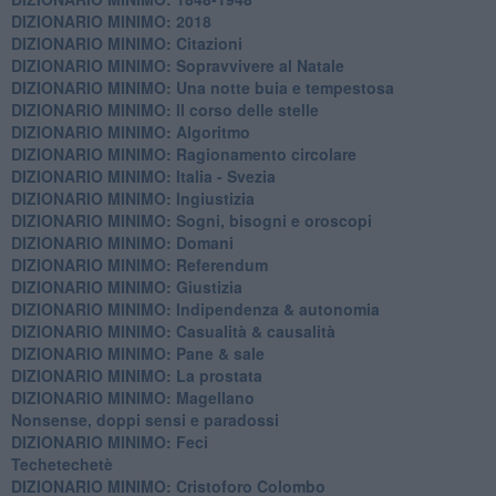
DIZIONARIO MINIMO: 2018
DIZIONARIO MINIMO: Citazioni
DIZIONARIO MINIMO: ​Sopravvivere al Natale
DIZIONARIO MINIMO: ​Una notte buia e tempestosa
DIZIONARIO MINIMO: Il corso delle stelle
DIZIONARIO MINIMO: Algoritmo
DIZIONARIO MINIMO: Ragionamento circolare
DIZIONARIO MINIMO: Italia - Svezia
DIZIONARIO MINIMO: ​Ingiustizia
DIZIONARIO MINIMO: ​Sogni, bisogni e oroscopi
DIZIONARIO MINIMO: Domani
DIZIONARIO MINIMO: Referendum
DIZIONARIO MINIMO: Giustizia
DIZIONARIO MINIMO: ​Indipendenza & autonomia
DIZIONARIO MINIMO: ​Casualità & causalità
​DIZIONARIO MINIMO: Pane & sale
DIZIONARIO MINIMO: La prostata
​DIZIONARIO MINIMO: Magellano
Nonsense, doppi sensi e paradossi
DIZIONARIO MINIMO: Feci
Techetechetè
DIZIONARIO MINIMO: Cristoforo Colombo