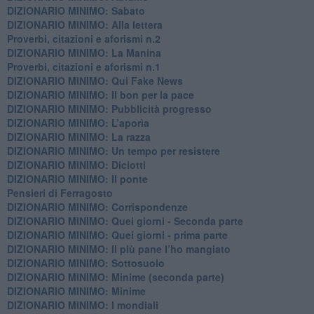
DIZIONARIO MINIMO: Sabato
​DIZIONARIO MINIMO: Alla lettera
Proverbi, citazioni e aforismi n.2
DIZIONARIO MINIMO: La Manina
​Proverbi, citazioni e aforismi n.1
DIZIONARIO MINIMO: Qui Fake News
DIZIONARIO MINIMO: ​Il bon per la pace
DIZIONARIO MINIMO: Pubblicità progresso
DIZIONARIO MINIMO: L’aporìa
DIZIONARIO MINIMO: La razza
DIZIONARIO MINIMO: Un tempo per resistere
DIZIONARIO MINIMO: Diciotti
DIZIONARIO MINIMO: Il ponte
Pensieri di Ferragosto
DIZIONARIO MINIMO: Corrispondenze
DIZIONARIO MINIMO: Quei giorni - Seconda parte
DIZIONARIO MINIMO: Quei giorni - prima parte
DIZIONARIO MINIMO: Il più pane l’ho mangiato
DIZIONARIO MINIMO: Sottosuolo
DIZIONARIO MINIMO: Minime (seconda parte)
DIZIONARIO MINIMO: Minime
DIZIONARIO MINIMO: ​I mondiali