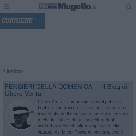
"
Indietro
PENSIERI DELLA DOMENICA — il Blog di
Libero Venturi
Libero Venturi è un pensionato del pubblico
impiego, con trascorsi istituzionali, che non ha
trovato niente di meglio che mettersi a scrivere
anche lui, infoltendo la fitta schiera degli
scrittori -o sedicenti tali- a scapito di quella,
sparuta, dei lettori. Toscano, valderopiteco e