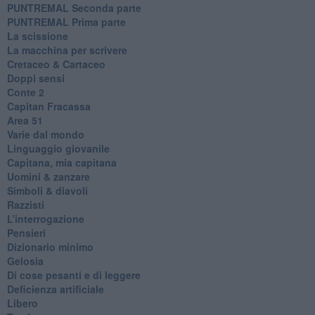
PUNTREMAL Seconda parte
​PUNTREMAL Prima parte
La scissione
La macchina per scrivere
Cretaceo & Cartaceo
Doppi sensi
​Conte 2
​Capitan Fracassa
​Area 51
Varie dal mondo
​Linguaggio giovanile
​Capitana, mia capitana
Uomini & zanzare
​Simboli & diavoli
Razzisti
​L’interrogazione
Pensieri
​Dizionario minimo
Gelosia
Di cose pesanti e di leggere
​Deficienza artificiale
Libero