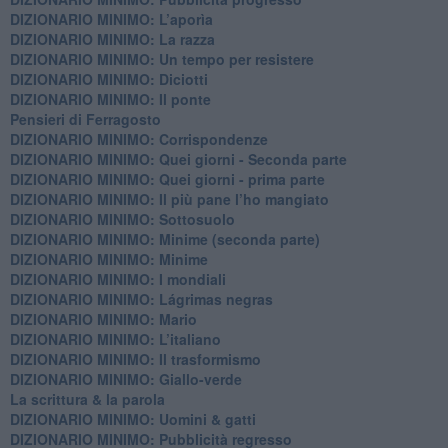
DIZIONARIO MINIMO: L’aporìa
DIZIONARIO MINIMO: La razza
DIZIONARIO MINIMO: Un tempo per resistere
DIZIONARIO MINIMO: Diciotti
DIZIONARIO MINIMO: Il ponte
Pensieri di Ferragosto
DIZIONARIO MINIMO: Corrispondenze
DIZIONARIO MINIMO: Quei giorni - Seconda parte
DIZIONARIO MINIMO: Quei giorni - prima parte
DIZIONARIO MINIMO: Il più pane l’ho mangiato
DIZIONARIO MINIMO: Sottosuolo
DIZIONARIO MINIMO: Minime (seconda parte)
DIZIONARIO MINIMO: Minime
DIZIONARIO MINIMO: ​I mondiali
DIZIONARIO MINIMO: ​Lágrimas negras
DIZIONARIO MINIMO: Mario
DIZIONARIO MINIMO: L’italiano
DIZIONARIO MINIMO: Il trasformismo
DIZIONARIO MINIMO: Giallo-verde
La scrittura & la parola
​DIZIONARIO MINIMO: Uomini & gatti
DIZIONARIO MINIMO: ​Pubblicità regresso