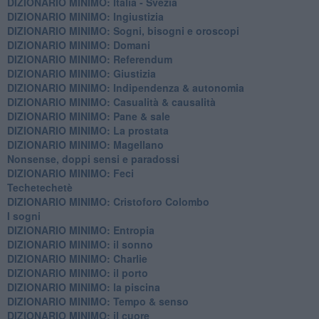
DIZIONARIO MINIMO: Italia - Svezia
DIZIONARIO MINIMO: ​Ingiustizia
DIZIONARIO MINIMO: ​Sogni, bisogni e oroscopi
DIZIONARIO MINIMO: Domani
DIZIONARIO MINIMO: Referendum
DIZIONARIO MINIMO: Giustizia
DIZIONARIO MINIMO: ​Indipendenza & autonomia
DIZIONARIO MINIMO: ​Casualità & causalità
​DIZIONARIO MINIMO: Pane & sale
DIZIONARIO MINIMO: La prostata
​DIZIONARIO MINIMO: Magellano
Nonsense, doppi sensi e paradossi
DIZIONARIO MINIMO: Feci
Techetechetè
DIZIONARIO MINIMO: Cristoforo Colombo
I sogni
DIZIONARIO MINIMO: Entropia
DIZIONARIO MINIMO: il sonno
DIZIONARIO MINIMO: Charlie
DIZIONARIO MINIMO: il porto
DIZIONARIO MINIMO: la piscina
DIZIONARIO MINIMO: Tempo & senso
DIZIONARIO MINIMO: il cuore