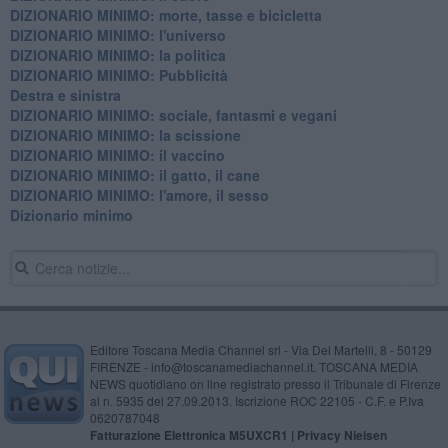
DIZIONARIO MINIMO: morte, tasse e bicicletta
DIZIONARIO MINIMO: l'universo
DIZIONARIO MINIMO: la politica
DIZIONARIO MINIMO: Pubblicità
Destra e sinistra
DIZIONARIO MINIMO: sociale, fantasmi e vegani
DIZIONARIO MINIMO: la scissione
DIZIONARIO MINIMO: il vaccino
DIZIONARIO MINIMO: il gatto, il cane
DIZIONARIO MINIMO: l'amore, il sesso
Dizionario minimo
Editore Toscana Media Channel srl - Via Dei Martelli, 8 - 50129
FIRENZE - info@toscanamediachannel.it. TOSCANA MEDIA
NEWS quotidiano on line registrato presso il Tribunale di Firenze
al n. 5935 del 27.09.2013. Iscrizione ROC 22105 - C.F. e P.Iva
0620787048
Fatturazione Elettronica M5UXCR1 |
Privacy Nielsen