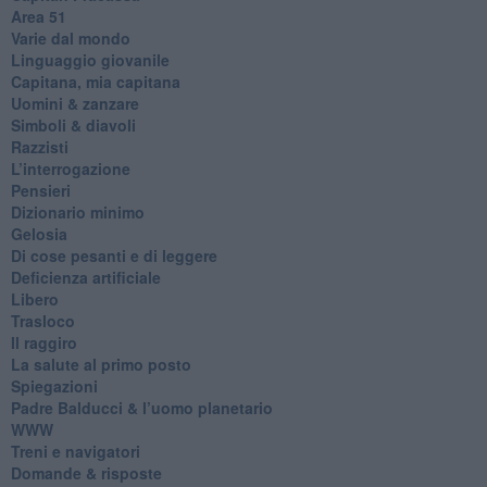
​Area 51
Varie dal mondo
​Linguaggio giovanile
​Capitana, mia capitana
Uomini & zanzare
​Simboli & diavoli
Razzisti
​L’interrogazione
Pensieri
​Dizionario minimo
Gelosia
Di cose pesanti e di leggere
​Deficienza artificiale
Libero
Trasloco
Il raggiro
​La salute al primo posto
Spiegazioni
Padre Balducci & l’uomo planetario
WWW
​Treni e navigatori
​Domande & risposte