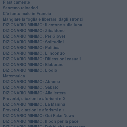
​Plasticamente
Sanremo reloaded
C’è tanto male in Francia
​Mangiare la foglia e liberarsi dagli stronzi
DIZIONARIO MINIMO: Il cotone sulla luna
DIZIONARIO MINIMO: Zibaldone
DIZIONARIO MINIMO: Per Giove!
DIZIONARIO MINIMO: Solitudini
DIZIONARIO MINIMO: Politica
DIZIONARIO MINIMO: L'incontro
DIZIONARIO MINIMO: Riflessioni casuali
DIZIONARIO MINIMO: Elaborare
DIZIONARIO MINIMO: L'odio
​Matematica
DIZIONARIO MINIMO: Abramo
DIZIONARIO MINIMO: Sabato
​DIZIONARIO MINIMO: Alla lettera
Proverbi, citazioni e aforismi n.2
DIZIONARIO MINIMO: La Manina
​Proverbi, citazioni e aforismi n.1
DIZIONARIO MINIMO: Qui Fake News
DIZIONARIO MINIMO: ​Il bon per la pace
DIZIONARIO MINIMO: Pubblicità progresso