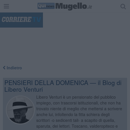
"
Indietro
PENSIERI DELLA DOMENICA — il Blog di
Libero Venturi
Libero Venturi è un pensionato del pubblico
impiego, con trascorsi istituzionali, che non ha
trovato niente di meglio che mettersi a scrivere
anche lui, infoltendo la fitta schiera degli
scrittori -o sedicenti tali- a scapito di quella,
sparuta, dei lettori. Toscano, valderopiteco e