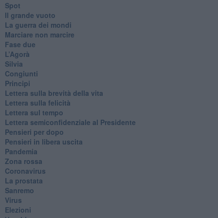
Spot
​Il grande vuoto
​La guerra dei mondi
Marciare non marcire
Fase due
L’Agorà
Silvia
Congiunti
Principi
​Lettera sulla brevità della vita
​Lettera sulla felicità
​Lettera sul tempo
Lettera semiconfidenziale al Presidente
Pensieri per dopo
​Pensieri in libera uscita
Pandemia
Zona rossa
Coronavirus
La prostata
Sanremo
Virus
Elezioni