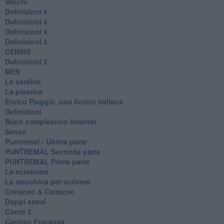
Vecchi
Definizioni 6
Definizioni 5
Definizioni 4
Definizioni 3
CENSIS
​Definizioni 2
MES
Le sardine
La plastica
​Enrico Piaggio, una fiction italiana
Definizioni
​Buon compleanno Internet
Senso
Puntremal - Ultima parte
PUNTREMAL Seconda parte
​PUNTREMAL Prima parte
La scissione
La macchina per scrivere
Cretaceo & Cartaceo
Doppi sensi
​Conte 2
​Capitan Fracassa