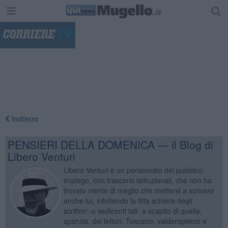
"
Indietro
PENSIERI DELLA DOMENICA — il Blog di
Libero Venturi
Libero Venturi è un pensionato del pubblico
impiego, con trascorsi istituzionali, che non ha
trovato niente di meglio che mettersi a scrivere
anche lui, infoltendo la fitta schiera degli
scrittori -o sedicenti tali- a scapito di quella,
sparuta, dei lettori. Toscano, valderopiteco e