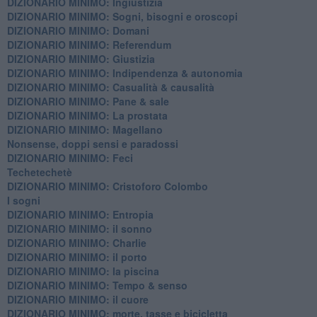
DIZIONARIO MINIMO: ​Ingiustizia
DIZIONARIO MINIMO: ​Sogni, bisogni e oroscopi
DIZIONARIO MINIMO: Domani
DIZIONARIO MINIMO: Referendum
DIZIONARIO MINIMO: Giustizia
DIZIONARIO MINIMO: ​Indipendenza & autonomia
DIZIONARIO MINIMO: ​Casualità & causalità
​DIZIONARIO MINIMO: Pane & sale
DIZIONARIO MINIMO: La prostata
​DIZIONARIO MINIMO: Magellano
Nonsense, doppi sensi e paradossi
DIZIONARIO MINIMO: Feci
Techetechetè
DIZIONARIO MINIMO: Cristoforo Colombo
I sogni
DIZIONARIO MINIMO: Entropia
DIZIONARIO MINIMO: il sonno
DIZIONARIO MINIMO: Charlie
DIZIONARIO MINIMO: il porto
DIZIONARIO MINIMO: la piscina
DIZIONARIO MINIMO: Tempo & senso
DIZIONARIO MINIMO: il cuore
DIZIONARIO MINIMO: morte, tasse e bicicletta