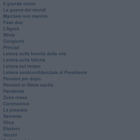
​Il grande vuoto
​La guerra dei mondi
Marciare non marcire
Fase due
L’Agorà
Silvia
Congiunti
Principi
​Lettera sulla brevità della vita
​Lettera sulla felicità
​Lettera sul tempo
Lettera semiconfidenziale al Presidente
Pensieri per dopo
​Pensieri in libera uscita
Pandemia
Zona rossa
Coronavirus
La prostata
Sanremo
Virus
Elezioni
Vecchi