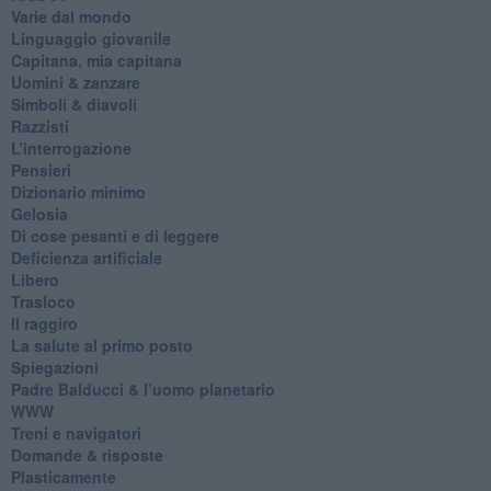
Varie dal mondo
​Linguaggio giovanile
​Capitana, mia capitana
Uomini & zanzare
​Simboli & diavoli
Razzisti
​L’interrogazione
Pensieri
​Dizionario minimo
Gelosia
Di cose pesanti e di leggere
​Deficienza artificiale
Libero
Trasloco
Il raggiro
​La salute al primo posto
Spiegazioni
Padre Balducci & l’uomo planetario
WWW
​Treni e navigatori
​Domande & risposte
​Plasticamente