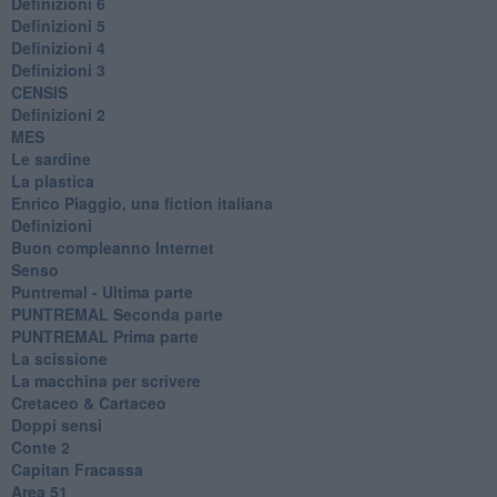
Definizioni 6
Definizioni 5
Definizioni 4
Definizioni 3
CENSIS
​Definizioni 2
MES
Le sardine
La plastica
​Enrico Piaggio, una fiction italiana
Definizioni
​Buon compleanno Internet
Senso
Puntremal - Ultima parte
PUNTREMAL Seconda parte
​PUNTREMAL Prima parte
La scissione
La macchina per scrivere
Cretaceo & Cartaceo
Doppi sensi
​Conte 2
​Capitan Fracassa
​Area 51