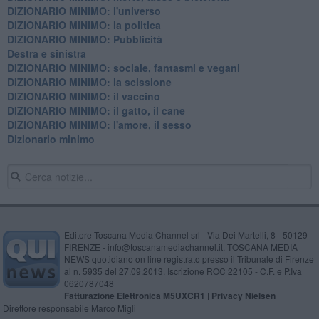
DIZIONARIO MINIMO: l'universo
DIZIONARIO MINIMO: la politica
DIZIONARIO MINIMO: Pubblicità
Destra e sinistra
DIZIONARIO MINIMO: sociale, fantasmi e vegani
DIZIONARIO MINIMO: la scissione
DIZIONARIO MINIMO: il vaccino
DIZIONARIO MINIMO: il gatto, il cane
DIZIONARIO MINIMO: l'amore, il sesso
Dizionario minimo
Editore Toscana Media Channel srl - Via Dei Martelli, 8 - 50129
FIRENZE - info@toscanamediachannel.it. TOSCANA MEDIA
NEWS quotidiano on line registrato presso il Tribunale di Firenze
al n. 5935 del 27.09.2013. Iscrizione ROC 22105 - C.F. e P.Iva
0620787048
Fatturazione Elettronica M5UXCR1 |
Privacy Nielsen
Direttore responsabile Marco Migli