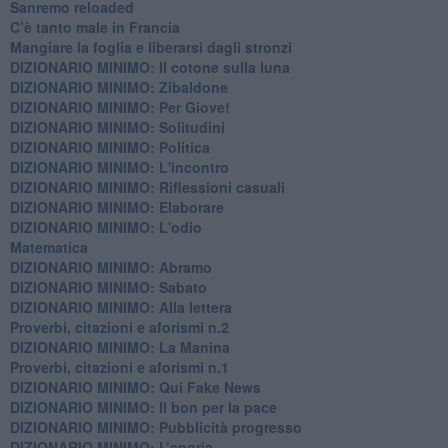
Sanremo reloaded
C’è tanto male in Francia
​Mangiare la foglia e liberarsi dagli stronzi
DIZIONARIO MINIMO: Il cotone sulla luna
DIZIONARIO MINIMO: Zibaldone
DIZIONARIO MINIMO: Per Giove!
DIZIONARIO MINIMO: Solitudini
DIZIONARIO MINIMO: Politica
DIZIONARIO MINIMO: L'incontro
DIZIONARIO MINIMO: Riflessioni casuali
DIZIONARIO MINIMO: Elaborare
DIZIONARIO MINIMO: L'odio
​Matematica
DIZIONARIO MINIMO: Abramo
DIZIONARIO MINIMO: Sabato
​DIZIONARIO MINIMO: Alla lettera
Proverbi, citazioni e aforismi n.2
DIZIONARIO MINIMO: La Manina
​Proverbi, citazioni e aforismi n.1
DIZIONARIO MINIMO: Qui Fake News
DIZIONARIO MINIMO: ​Il bon per la pace
DIZIONARIO MINIMO: Pubblicità progresso
DIZIONARIO MINIMO: L’aporìa