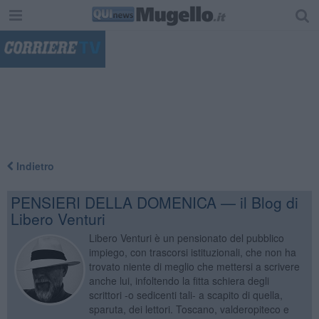
"
Indietro
PENSIERI DELLA DOMENICA — il Blog di
Libero Venturi
Libero Venturi è un pensionato del pubblico
impiego, con trascorsi istituzionali, che non ha
trovato niente di meglio che mettersi a scrivere
anche lui, infoltendo la fitta schiera degli
scrittori -o sedicenti tali- a scapito di quella,
sparuta, dei lettori. Toscano, valderopiteco e