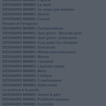
DIZIONARIO MINIMO: La razza
DIZIONARIO MINIMO: Un tempo per resistere
DIZIONARIO MINIMO: Diciotti
DIZIONARIO MINIMO: Il ponte
Pensieri di Ferragosto
DIZIONARIO MINIMO: Corrispondenze
DIZIONARIO MINIMO: Quei giorni - Seconda parte
DIZIONARIO MINIMO: Quei giorni - prima parte
DIZIONARIO MINIMO: Il più pane l’ho mangiato
DIZIONARIO MINIMO: Sottosuolo
DIZIONARIO MINIMO: Minime (seconda parte)
DIZIONARIO MINIMO: Minime
DIZIONARIO MINIMO: ​I mondiali
DIZIONARIO MINIMO: ​Lágrimas negras
DIZIONARIO MINIMO: Mario
DIZIONARIO MINIMO: L’italiano
DIZIONARIO MINIMO: Il trasformismo
DIZIONARIO MINIMO: Giallo-verde
La scrittura & la parola
​DIZIONARIO MINIMO: Uomini & gatti
DIZIONARIO MINIMO: ​Pubblicità regresso
DIZIONARIO MINIMO: Il cervello