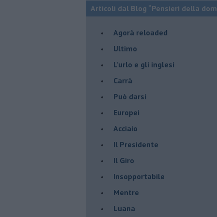
Articoli dal Blog “Pensieri della dom
​Agorà reloaded
Ultimo
​L’urlo e gli inglesi
Carrà
Può darsi
Europei
Acciaio
Il Presidente
​Il Giro
Insopportabile
​Mentre
Luana