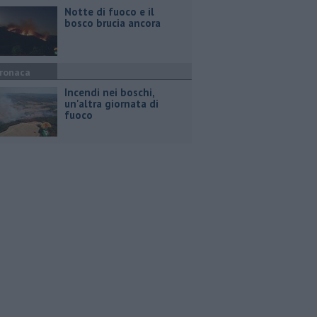
Notte di fuoco e il
bosco brucia ancora
ronaca
Incendi nei boschi,
un'altra giornata di
fuoco