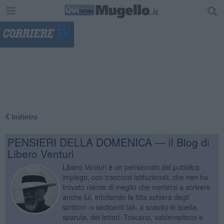
"
Indietro
PENSIERI DELLA DOMENICA — il Blog di
Libero Venturi
Libero Venturi è un pensionato del pubblico
impiego, con trascorsi istituzionali, che non ha
trovato niente di meglio che mettersi a scrivere
anche lui, infoltendo la fitta schiera degli
scrittori -o sedicenti tali- a scapito di quella,
sparuta, dei lettori. Toscano, valderopiteco e