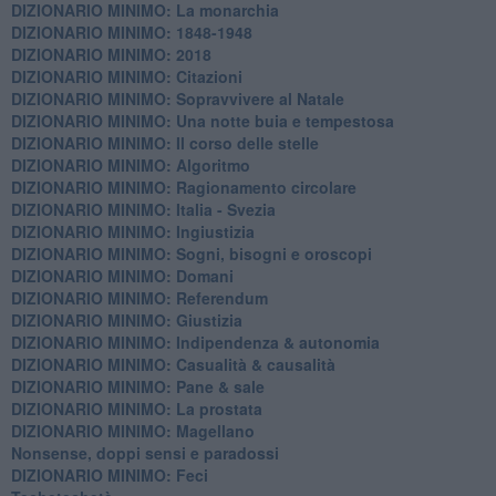
DIZIONARIO MINIMO: La monarchia
DIZIONARIO MINIMO: 1848-1948
DIZIONARIO MINIMO: 2018
DIZIONARIO MINIMO: Citazioni
DIZIONARIO MINIMO: ​Sopravvivere al Natale
DIZIONARIO MINIMO: ​Una notte buia e tempestosa
DIZIONARIO MINIMO: Il corso delle stelle
DIZIONARIO MINIMO: Algoritmo
DIZIONARIO MINIMO: Ragionamento circolare
DIZIONARIO MINIMO: Italia - Svezia
DIZIONARIO MINIMO: ​Ingiustizia
DIZIONARIO MINIMO: ​Sogni, bisogni e oroscopi
DIZIONARIO MINIMO: Domani
DIZIONARIO MINIMO: Referendum
DIZIONARIO MINIMO: Giustizia
DIZIONARIO MINIMO: ​Indipendenza & autonomia
DIZIONARIO MINIMO: ​Casualità & causalità
​DIZIONARIO MINIMO: Pane & sale
DIZIONARIO MINIMO: La prostata
​DIZIONARIO MINIMO: Magellano
Nonsense, doppi sensi e paradossi
DIZIONARIO MINIMO: Feci