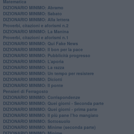
​Matematica
DIZIONARIO MINIMO: Abramo
DIZIONARIO MINIMO: Sabato
​DIZIONARIO MINIMO: Alla lettera
Proverbi, citazioni e aforismi n.2
DIZIONARIO MINIMO: La Manina
​Proverbi, citazioni e aforismi n.1
DIZIONARIO MINIMO: Qui Fake News
DIZIONARIO MINIMO: ​Il bon per la pace
DIZIONARIO MINIMO: Pubblicità progresso
DIZIONARIO MINIMO: L’aporìa
DIZIONARIO MINIMO: La razza
DIZIONARIO MINIMO: Un tempo per resistere
DIZIONARIO MINIMO: Diciotti
DIZIONARIO MINIMO: Il ponte
Pensieri di Ferragosto
DIZIONARIO MINIMO: Corrispondenze
DIZIONARIO MINIMO: Quei giorni - Seconda parte
DIZIONARIO MINIMO: Quei giorni - prima parte
DIZIONARIO MINIMO: Il più pane l’ho mangiato
DIZIONARIO MINIMO: Sottosuolo
DIZIONARIO MINIMO: Minime (seconda parte)
DIZIONARIO MINIMO: Minime