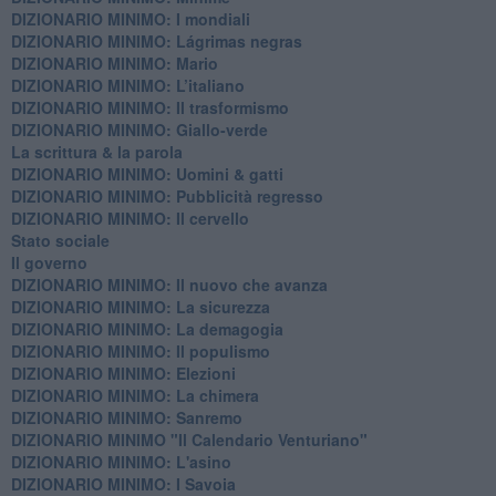
DIZIONARIO MINIMO: ​I mondiali
DIZIONARIO MINIMO: ​Lágrimas negras
DIZIONARIO MINIMO: Mario
DIZIONARIO MINIMO: L’italiano
DIZIONARIO MINIMO: Il trasformismo
DIZIONARIO MINIMO: Giallo-verde
La scrittura & la parola
​DIZIONARIO MINIMO: Uomini & gatti
DIZIONARIO MINIMO: ​Pubblicità regresso
DIZIONARIO MINIMO: Il cervello
Stato sociale
Il governo
DIZIONARIO MINIMO: Il nuovo che avanza
DIZIONARIO MINIMO: La sicurezza
DIZIONARIO MINIMO: La demagogia
DIZIONARIO MINIMO: Il populismo
DIZIONARIO MINIMO: Elezioni
DIZIONARIO MINIMO: La chimera
DIZIONARIO MINIMO: Sanremo
DIZIONARIO MINIMO "Il Calendario Venturiano"
DIZIONARIO MINIMO: L'asino
DIZIONARIO MINIMO: I Savoia