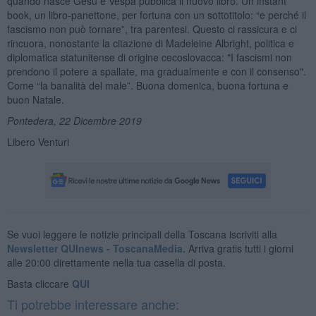
quando nasce Gesù e Vespa pubblica il nuovo libro. Un instant
book, un libro-panettone, per fortuna con un sottotitolo: “e perché il
fascismo non può tornare”, tra parentesi. Questo ci rassicura e ci
rincuora, nonostante la citazione di Madeleine Albright, politica e
diplomatica statunitense di origine cecoslovacca: "I fascismi non
prendono il potere a spallate, ma gradualmente e con il consenso".
Come “la banalità del male”. Buona domenica, buona fortuna e
buon Natale.
Pontedera, 22
Dicembre 2019
Libero Venturi
Se vuoi leggere le notizie principali della Toscana iscriviti alla
Newsletter QUInews - ToscanaMedia.
Arriva gratis tutti i giorni
alle 20:00 direttamente nella tua casella di posta.
Basta cliccare
QUI
Ti potrebbe interessare anche: