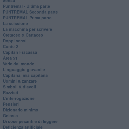
Senso
Puntremal - Ultima parte
PUNTREMAL Seconda parte
​PUNTREMAL Prima parte
La scissione
La macchina per scrivere
Cretaceo & Cartaceo
Doppi sensi
​Conte 2
​Capitan Fracassa
​Area 51
Varie dal mondo
​Linguaggio giovanile
​Capitana, mia capitana
Uomini & zanzare
​Simboli & diavoli
Razzisti
​L’interrogazione
Pensieri
​Dizionario minimo
Gelosia
Di cose pesanti e di leggere
​Deficienza artificiale