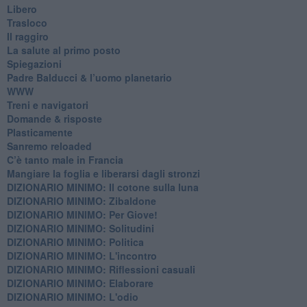
Libero
Trasloco
Il raggiro
​La salute al primo posto
Spiegazioni
Padre Balducci & l’uomo planetario
WWW
​Treni e navigatori
​Domande & risposte
​Plasticamente
Sanremo reloaded
C’è tanto male in Francia
​Mangiare la foglia e liberarsi dagli stronzi
DIZIONARIO MINIMO: Il cotone sulla luna
DIZIONARIO MINIMO: Zibaldone
DIZIONARIO MINIMO: Per Giove!
DIZIONARIO MINIMO: Solitudini
DIZIONARIO MINIMO: Politica
DIZIONARIO MINIMO: L'incontro
DIZIONARIO MINIMO: Riflessioni casuali
DIZIONARIO MINIMO: Elaborare
DIZIONARIO MINIMO: L'odio