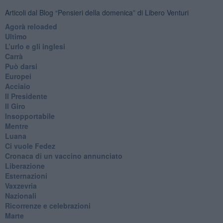
Articoli dal Blog “Pensieri della domenica” di Libero Venturi
​Agorà reloaded
Ultimo
​L’urlo e gli inglesi
Carrà
Può darsi
Europei
Acciaio
Il Presidente
​Il Giro
Insopportabile
​Mentre
Luana
​Ci vuole Fedez
​Cronaca di un vaccino annunciato
​Liberazione
Esternazioni
Vaxzevria
Nazionali
​Ricorrenze e celebrazioni
Marte