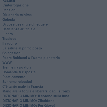
Razzisti
​L’interrogazione
Pensieri
​Dizionario minimo
Gelosia
Di cose pesanti e di leggere
​Deficienza artificiale
Libero
Trasloco
Il raggiro
​La salute al primo posto
Spiegazioni
Padre Balducci & l’uomo planetario
WWW
​Treni e navigatori
​Domande & risposte
​Plasticamente
Sanremo reloaded
C’è tanto male in Francia
​Mangiare la foglia e liberarsi dagli stronzi
DIZIONARIO MINIMO: Il cotone sulla luna
DIZIONARIO MINIMO: Zibaldone
DIZIONARIO MINIMO: Per Giove!