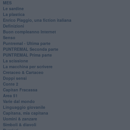
MES
Le sardine
La plastica
​Enrico Piaggio, una fiction italiana
Definizioni
​Buon compleanno Internet
Senso
Puntremal - Ultima parte
PUNTREMAL Seconda parte
​PUNTREMAL Prima parte
La scissione
La macchina per scrivere
Cretaceo & Cartaceo
Doppi sensi
​Conte 2
​Capitan Fracassa
​Area 51
Varie dal mondo
​Linguaggio giovanile
​Capitana, mia capitana
Uomini & zanzare
​Simboli & diavoli