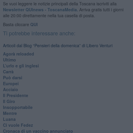
Se vuoi leggere le notizie principali della Toscana iscriviti alla
Newsletter QUInews - ToscanaMedia.
Arriva gratis tutti i giorni
alle 20:00 direttamente nella tua casella di posta.
Basta cliccare
QUI
Ti potrebbe interessare anche:
Articoli dal Blog “Pensieri della domenica” di Libero Venturi
​Agorà reloaded
Ultimo
​L’urlo e gli inglesi
Carrà
Può darsi
Europei
Acciaio
Il Presidente
​Il Giro
Insopportabile
​Mentre
Luana
​Ci vuole Fedez
​Cronaca di un vaccino annunciato