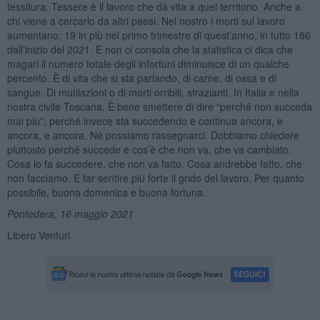
tessitura. Tessere è il lavoro che dà vita a quel territorio. Anche a
chi viene a cercarlo da altri paesi. Nel nostro i morti sul lavoro
aumentano: 19 in più nel primo trimestre di quest’anno, in tutto 186
dall’inizio del 2021. E non ci consola che la statistica ci dica che
magari il numero totale degli infortuni diminuisce di un qualche
percento. È di vita che si sta parlando, di carne, di ossa e di
sangue. Di mutilazioni o di morti orribili, strazianti. In Italia e nella
nostra civile Toscana. È bene smettere di dire “perché non succeda
mai più”, perché invece sta succedendo e continua ancora, e
ancora, e ancora. Né possiamo rassegnarci. Dobbiamo chiedere
piuttosto perché succede e cos’è che non va, che va cambiato.
Cosa lo fa succedere, che non va fatto. Cosa andrebbe fatto, che
non facciamo. E far sentire più forte il grido del lavoro. Per quanto
possibile, buona domenica e buona fortuna.
Pontedera, 16 maggio 2021
Libero Venturi