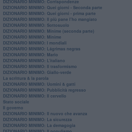
DIZIONARIO MINIMO: Corrispondenze
DIZIONARIO MINIMO: Quei giorni - Seconda parte
DIZIONARIO MINIMO: Quei giorni - prima parte
DIZIONARIO MINIMO: Il più pane l’ho mangiato
DIZIONARIO MINIMO: Sottosuolo
DIZIONARIO MINIMO: Minime (seconda parte)
DIZIONARIO MINIMO: Minime
DIZIONARIO MINIMO: ​I mondiali
DIZIONARIO MINIMO: ​Lágrimas negras
DIZIONARIO MINIMO: Mario
DIZIONARIO MINIMO: L’italiano
DIZIONARIO MINIMO: Il trasformismo
DIZIONARIO MINIMO: Giallo-verde
La scrittura & la parola
​DIZIONARIO MINIMO: Uomini & gatti
DIZIONARIO MINIMO: ​Pubblicità regresso
DIZIONARIO MINIMO: Il cervello
Stato sociale
Il governo
DIZIONARIO MINIMO: Il nuovo che avanza
DIZIONARIO MINIMO: La sicurezza
DIZIONARIO MINIMO: La demagogia
DIZIONARIO MINIMO: Il populismo