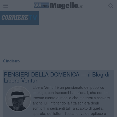
"
Indietro
PENSIERI DELLA DOMENICA — il Blog di
Libero Venturi
Libero Venturi è un pensionato del pubblico
impiego, con trascorsi istituzionali, che non ha
trovato niente di meglio che mettersi a scrivere
anche lui, infoltendo la fitta schiera degli
scrittori -o sedicenti tali- a scapito di quella,
sparuta, dei lettori. Toscano, valderopiteco e