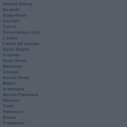
​Vaccine Easing
No profit
Dragonheart
Con-ter?
​Con-te
Coincidenze e crisi
L'amico
​L’anno del vaccino
Giulio Regeni
​Il rosario
Paolo Rossi
Maradona
Cronaca
​Ancora Covid
​Biden!
In memoria
​Ancora Francesco
Rieccoci
Tenet
Francesco
Suarez
​Il responso