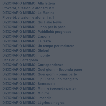
​DIZIONARIO MINIMO: Alla lettera
Proverbi, citazioni e aforismi n.2
DIZIONARIO MINIMO: La Manina
​Proverbi, citazioni e aforismi n.1
DIZIONARIO MINIMO: Qui Fake News
DIZIONARIO MINIMO: ​Il bon per la pace
DIZIONARIO MINIMO: Pubblicità progresso
DIZIONARIO MINIMO: L’aporìa
DIZIONARIO MINIMO: La razza
DIZIONARIO MINIMO: Un tempo per resistere
DIZIONARIO MINIMO: Diciotti
DIZIONARIO MINIMO: Il ponte
Pensieri di Ferragosto
DIZIONARIO MINIMO: Corrispondenze
DIZIONARIO MINIMO: Quei giorni - Seconda parte
DIZIONARIO MINIMO: Quei giorni - prima parte
DIZIONARIO MINIMO: Il più pane l’ho mangiato
DIZIONARIO MINIMO: Sottosuolo
DIZIONARIO MINIMO: Minime (seconda parte)
DIZIONARIO MINIMO: Minime
DIZIONARIO MINIMO: ​I mondiali
DIZIONARIO MINIMO: ​Lágrimas negras