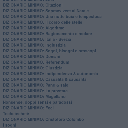
DIZIONARIO MINIMO: Citazioni
DIZIONARIO MINIMO: ​Sopravvivere al Natale
DIZIONARIO MINIMO: ​Una notte buia e tempestosa
DIZIONARIO MINIMO: Il corso delle stelle
DIZIONARIO MINIMO: Algoritmo
DIZIONARIO MINIMO: Ragionamento circolare
DIZIONARIO MINIMO: Italia - Svezia
DIZIONARIO MINIMO: ​Ingiustizia
DIZIONARIO MINIMO: ​Sogni, bisogni e oroscopi
DIZIONARIO MINIMO: Domani
DIZIONARIO MINIMO: Referendum
DIZIONARIO MINIMO: Giustizia
DIZIONARIO MINIMO: ​Indipendenza & autonomia
DIZIONARIO MINIMO: ​Casualità & causalità
​DIZIONARIO MINIMO: Pane & sale
DIZIONARIO MINIMO: La prostata
​DIZIONARIO MINIMO: Magellano
Nonsense, doppi sensi e paradossi
DIZIONARIO MINIMO: Feci
Techetechetè
DIZIONARIO MINIMO: Cristoforo Colombo
I sogni