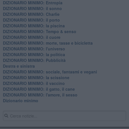
DIZIONARIO MINIMO: Entropia
DIZIONARIO MINIMO: il sonno
DIZIONARIO MINIMO: Charlie
DIZIONARIO MINIMO: il porto
DIZIONARIO MINIMO: la piscina
DIZIONARIO MINIMO: Tempo & senso
DIZIONARIO MINIMO: il cuore
DIZIONARIO MINIMO: morte, tasse e bicicletta
DIZIONARIO MINIMO: l'universo
DIZIONARIO MINIMO: la politica
DIZIONARIO MINIMO: Pubblicità
Destra e sinistra
DIZIONARIO MINIMO: sociale, fantasmi e vegani
DIZIONARIO MINIMO: la scissione
DIZIONARIO MINIMO: il vaccino
DIZIONARIO MINIMO: il gatto, il cane
DIZIONARIO MINIMO: l'amore, il sesso
Dizionario minimo