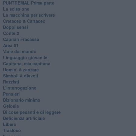
​PUNTREMAL Prima parte
La scissione
La macchina per scrivere
Cretaceo & Cartaceo
Doppi sensi
​Conte 2
​Capitan Fracassa
​Area 51
Varie dal mondo
​Linguaggio giovanile
​Capitana, mia capitana
Uomini & zanzare
​Simboli & diavoli
Razzisti
​L’interrogazione
Pensieri
​Dizionario minimo
Gelosia
Di cose pesanti e di leggere
​Deficienza artificiale
Libero
Trasloco