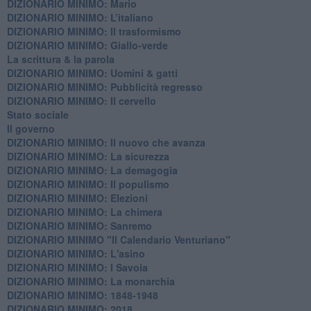
DIZIONARIO MINIMO: Mario
DIZIONARIO MINIMO: L’italiano
DIZIONARIO MINIMO: Il trasformismo
DIZIONARIO MINIMO: Giallo-verde
La scrittura & la parola
​DIZIONARIO MINIMO: Uomini & gatti
DIZIONARIO MINIMO: ​Pubblicità regresso
DIZIONARIO MINIMO: Il cervello
Stato sociale
Il governo
DIZIONARIO MINIMO: Il nuovo che avanza
DIZIONARIO MINIMO: La sicurezza
DIZIONARIO MINIMO: La demagogia
DIZIONARIO MINIMO: Il populismo
DIZIONARIO MINIMO: Elezioni
DIZIONARIO MINIMO: La chimera
DIZIONARIO MINIMO: Sanremo
DIZIONARIO MINIMO "Il Calendario Venturiano"
DIZIONARIO MINIMO: L'asino
DIZIONARIO MINIMO: I Savoia
DIZIONARIO MINIMO: La monarchia
DIZIONARIO MINIMO: 1848-1948
DIZIONARIO MINIMO: 2018