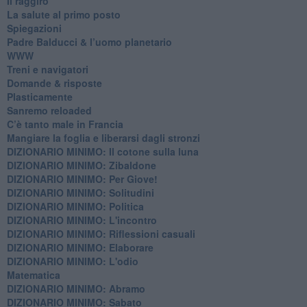
Il raggiro
​La salute al primo posto
Spiegazioni
Padre Balducci & l’uomo planetario
WWW
​Treni e navigatori
​Domande & risposte
​Plasticamente
Sanremo reloaded
C’è tanto male in Francia
​Mangiare la foglia e liberarsi dagli stronzi
DIZIONARIO MINIMO: Il cotone sulla luna
DIZIONARIO MINIMO: Zibaldone
DIZIONARIO MINIMO: Per Giove!
DIZIONARIO MINIMO: Solitudini
DIZIONARIO MINIMO: Politica
DIZIONARIO MINIMO: L'incontro
DIZIONARIO MINIMO: Riflessioni casuali
DIZIONARIO MINIMO: Elaborare
DIZIONARIO MINIMO: L'odio
​Matematica
DIZIONARIO MINIMO: Abramo
DIZIONARIO MINIMO: Sabato