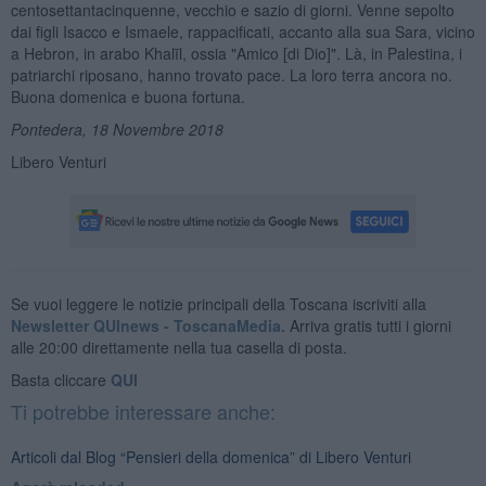
centosettantacinquenne, vecchio e sazio di giorni. Venne sepolto
dai figli Isacco e Ismaele, rappacificati, accanto alla sua Sara, vicino
a Hebron, in arabo Khalīl, ossia "Amico [di Dio]". Là, in Palestina, i
patriarchi riposano, hanno trovato pace. La loro terra ancora no.
Buona domenica e buona fortuna.
Pontedera, 18 Novembre 2018
Libero Venturi
Se vuoi leggere le notizie principali della Toscana iscriviti alla
Newsletter QUInews - ToscanaMedia.
Arriva gratis tutti i giorni
alle 20:00 direttamente nella tua casella di posta.
Basta cliccare
QUI
Ti potrebbe interessare anche:
Articoli dal Blog “Pensieri della domenica” di Libero Venturi