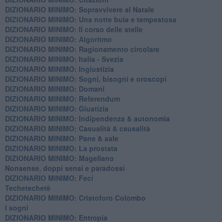
DIZIONARIO MINIMO: ​Sopravvivere al Natale
DIZIONARIO MINIMO: ​Una notte buia e tempestosa
DIZIONARIO MINIMO: Il corso delle stelle
DIZIONARIO MINIMO: Algoritmo
DIZIONARIO MINIMO: Ragionamento circolare
DIZIONARIO MINIMO: Italia - Svezia
DIZIONARIO MINIMO: ​Ingiustizia
DIZIONARIO MINIMO: ​Sogni, bisogni e oroscopi
DIZIONARIO MINIMO: Domani
DIZIONARIO MINIMO: Referendum
DIZIONARIO MINIMO: Giustizia
DIZIONARIO MINIMO: ​Indipendenza & autonomia
DIZIONARIO MINIMO: ​Casualità & causalità
​DIZIONARIO MINIMO: Pane & sale
DIZIONARIO MINIMO: La prostata
​DIZIONARIO MINIMO: Magellano
Nonsense, doppi sensi e paradossi
DIZIONARIO MINIMO: Feci
Techetechetè
DIZIONARIO MINIMO: Cristoforo Colombo
I sogni
DIZIONARIO MINIMO: Entropia