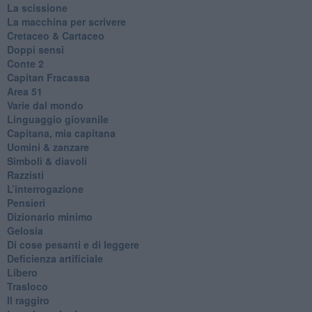
La scissione
La macchina per scrivere
Cretaceo & Cartaceo
Doppi sensi
​Conte 2
​Capitan Fracassa
​Area 51
Varie dal mondo
​Linguaggio giovanile
​Capitana, mia capitana
Uomini & zanzare
​Simboli & diavoli
Razzisti
​L’interrogazione
Pensieri
​Dizionario minimo
Gelosia
Di cose pesanti e di leggere
​Deficienza artificiale
Libero
Trasloco
Il raggiro