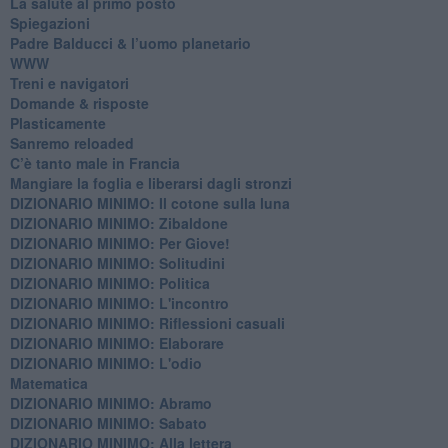
​La salute al primo posto
Spiegazioni
Padre Balducci & l’uomo planetario
WWW
​Treni e navigatori
​Domande & risposte
​Plasticamente
Sanremo reloaded
C’è tanto male in Francia
​Mangiare la foglia e liberarsi dagli stronzi
DIZIONARIO MINIMO: Il cotone sulla luna
DIZIONARIO MINIMO: Zibaldone
DIZIONARIO MINIMO: Per Giove!
DIZIONARIO MINIMO: Solitudini
DIZIONARIO MINIMO: Politica
DIZIONARIO MINIMO: L'incontro
DIZIONARIO MINIMO: Riflessioni casuali
DIZIONARIO MINIMO: Elaborare
DIZIONARIO MINIMO: L'odio
​Matematica
DIZIONARIO MINIMO: Abramo
DIZIONARIO MINIMO: Sabato
​DIZIONARIO MINIMO: Alla lettera