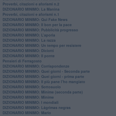
Proverbi, citazioni e aforismi n.2
DIZIONARIO MINIMO: La Manina
​Proverbi, citazioni e aforismi n.1
DIZIONARIO MINIMO: Qui Fake News
DIZIONARIO MINIMO: ​Il bon per la pace
DIZIONARIO MINIMO: Pubblicità progresso
DIZIONARIO MINIMO: L’aporìa
DIZIONARIO MINIMO: La razza
DIZIONARIO MINIMO: Un tempo per resistere
DIZIONARIO MINIMO: Diciotti
DIZIONARIO MINIMO: Il ponte
Pensieri di Ferragosto
DIZIONARIO MINIMO: Corrispondenze
DIZIONARIO MINIMO: Quei giorni - Seconda parte
DIZIONARIO MINIMO: Quei giorni - prima parte
DIZIONARIO MINIMO: Il più pane l’ho mangiato
DIZIONARIO MINIMO: Sottosuolo
DIZIONARIO MINIMO: Minime (seconda parte)
DIZIONARIO MINIMO: Minime
DIZIONARIO MINIMO: ​I mondiali
DIZIONARIO MINIMO: ​Lágrimas negras
DIZIONARIO MINIMO: Mario