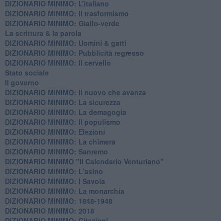
DIZIONARIO MINIMO: L’italiano
DIZIONARIO MINIMO: Il trasformismo
DIZIONARIO MINIMO: Giallo-verde
La scrittura & la parola
​DIZIONARIO MINIMO: Uomini & gatti
DIZIONARIO MINIMO: ​Pubblicità regresso
DIZIONARIO MINIMO: Il cervello
Stato sociale
Il governo
DIZIONARIO MINIMO: Il nuovo che avanza
DIZIONARIO MINIMO: La sicurezza
DIZIONARIO MINIMO: La demagogia
DIZIONARIO MINIMO: Il populismo
DIZIONARIO MINIMO: Elezioni
DIZIONARIO MINIMO: La chimera
DIZIONARIO MINIMO: Sanremo
DIZIONARIO MINIMO "Il Calendario Venturiano"
DIZIONARIO MINIMO: L'asino
DIZIONARIO MINIMO: I Savoia
DIZIONARIO MINIMO: La monarchia
DIZIONARIO MINIMO: 1848-1948
DIZIONARIO MINIMO: 2018
DIZIONARIO MINIMO: Citazioni