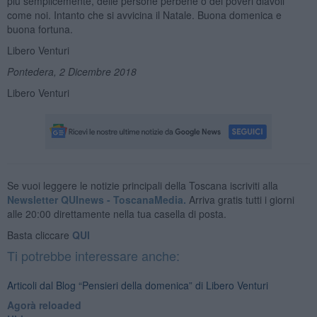
più semplicemente, delle persone perbene o dei poveri diavoli
come noi. Intanto che si avvicina il Natale. Buona domenica e
buona fortuna.
Libero Venturi
Pontedera, 2 Dicembre 2018
Libero Venturi
Se vuoi leggere le notizie principali della Toscana iscriviti alla
Newsletter QUInews - ToscanaMedia.
Arriva gratis tutti i giorni
alle 20:00 direttamente nella tua casella di posta.
Basta cliccare
QUI
Ti potrebbe interessare anche:
Articoli dal Blog “Pensieri della domenica” di Libero Venturi
​Agorà reloaded