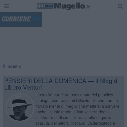
"
Indietro
PENSIERI DELLA DOMENICA — il Blog di
Libero Venturi
Libero Venturi è un pensionato del pubblico
impiego, con trascorsi istituzionali, che non ha
trovato niente di meglio che mettersi a scrivere
anche lui, infoltendo la fitta schiera degli
scrittori -o sedicenti tali- a scapito di quella,
sparuta, dei lettori. Toscano, valderopiteco e