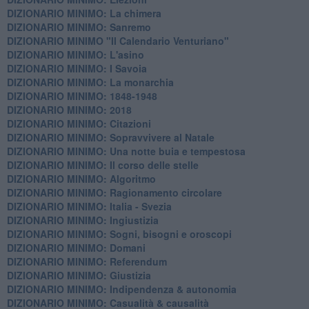
DIZIONARIO MINIMO: La chimera
DIZIONARIO MINIMO: Sanremo
DIZIONARIO MINIMO "Il Calendario Venturiano"
DIZIONARIO MINIMO: L'asino
DIZIONARIO MINIMO: I Savoia
DIZIONARIO MINIMO: La monarchia
DIZIONARIO MINIMO: 1848-1948
DIZIONARIO MINIMO: 2018
DIZIONARIO MINIMO: Citazioni
DIZIONARIO MINIMO: ​Sopravvivere al Natale
DIZIONARIO MINIMO: ​Una notte buia e tempestosa
DIZIONARIO MINIMO: Il corso delle stelle
DIZIONARIO MINIMO: Algoritmo
DIZIONARIO MINIMO: Ragionamento circolare
DIZIONARIO MINIMO: Italia - Svezia
DIZIONARIO MINIMO: ​Ingiustizia
DIZIONARIO MINIMO: ​Sogni, bisogni e oroscopi
DIZIONARIO MINIMO: Domani
DIZIONARIO MINIMO: Referendum
DIZIONARIO MINIMO: Giustizia
DIZIONARIO MINIMO: ​Indipendenza & autonomia
DIZIONARIO MINIMO: ​Casualità & causalità