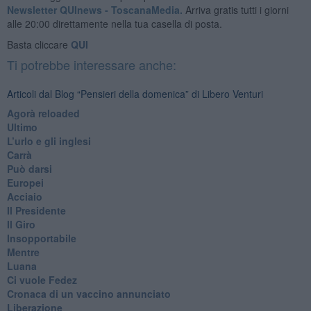
Newsletter QUInews - ToscanaMedia.
Arriva gratis tutti i giorni
alle 20:00 direttamente nella tua casella di posta.
Basta cliccare
QUI
Ti potrebbe interessare anche:
Articoli dal Blog “Pensieri della domenica” di Libero Venturi
​Agorà reloaded
Ultimo
​L’urlo e gli inglesi
Carrà
Può darsi
Europei
Acciaio
Il Presidente
​Il Giro
Insopportabile
​Mentre
Luana
​Ci vuole Fedez
​Cronaca di un vaccino annunciato
​Liberazione