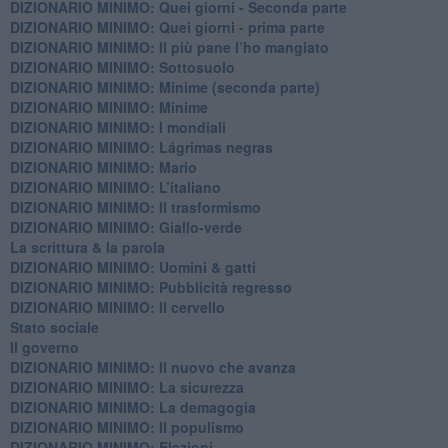
DIZIONARIO MINIMO: Quei giorni - Seconda parte
DIZIONARIO MINIMO: Quei giorni - prima parte
DIZIONARIO MINIMO: Il più pane l’ho mangiato
DIZIONARIO MINIMO: Sottosuolo
DIZIONARIO MINIMO: Minime (seconda parte)
DIZIONARIO MINIMO: Minime
DIZIONARIO MINIMO: ​I mondiali
DIZIONARIO MINIMO: ​Lágrimas negras
DIZIONARIO MINIMO: Mario
DIZIONARIO MINIMO: L’italiano
DIZIONARIO MINIMO: Il trasformismo
DIZIONARIO MINIMO: Giallo-verde
La scrittura & la parola
​DIZIONARIO MINIMO: Uomini & gatti
DIZIONARIO MINIMO: ​Pubblicità regresso
DIZIONARIO MINIMO: Il cervello
Stato sociale
Il governo
DIZIONARIO MINIMO: Il nuovo che avanza
DIZIONARIO MINIMO: La sicurezza
DIZIONARIO MINIMO: La demagogia
DIZIONARIO MINIMO: Il populismo
DIZIONARIO MINIMO: Elezioni