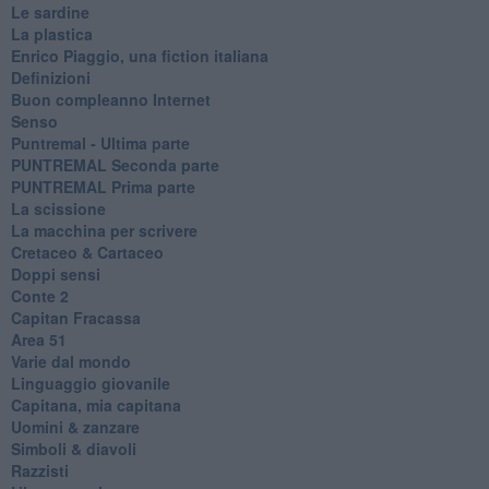
Le sardine
La plastica
​Enrico Piaggio, una fiction italiana
Definizioni
​Buon compleanno Internet
Senso
Puntremal - Ultima parte
PUNTREMAL Seconda parte
​PUNTREMAL Prima parte
La scissione
La macchina per scrivere
Cretaceo & Cartaceo
Doppi sensi
​Conte 2
​Capitan Fracassa
​Area 51
Varie dal mondo
​Linguaggio giovanile
​Capitana, mia capitana
Uomini & zanzare
​Simboli & diavoli
Razzisti