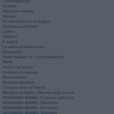
​L’interrogazione
Pensieri
​Dizionario minimo
Gelosia
Di cose pesanti e di leggere
​Deficienza artificiale
Libero
Trasloco
Il raggiro
​La salute al primo posto
Spiegazioni
Padre Balducci & l’uomo planetario
WWW
​Treni e navigatori
​Domande & risposte
​Plasticamente
Sanremo reloaded
C’è tanto male in Francia
​Mangiare la foglia e liberarsi dagli stronzi
DIZIONARIO MINIMO: Il cotone sulla luna
DIZIONARIO MINIMO: Zibaldone
DIZIONARIO MINIMO: Per Giove!
DIZIONARIO MINIMO: Solitudini