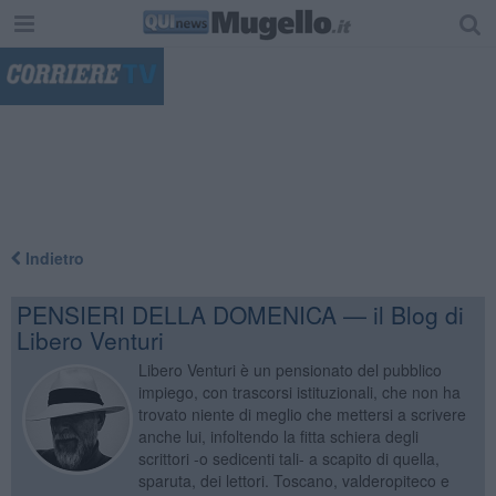
"
Indietro
PENSIERI DELLA DOMENICA — il Blog di
Libero Venturi
Libero Venturi è un pensionato del pubblico
impiego, con trascorsi istituzionali, che non ha
trovato niente di meglio che mettersi a scrivere
anche lui, infoltendo la fitta schiera degli
scrittori -o sedicenti tali- a scapito di quella,
sparuta, dei lettori. Toscano, valderopiteco e