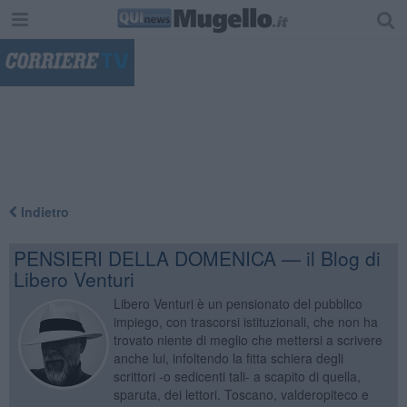
"
Indietro
PENSIERI DELLA DOMENICA — il Blog di
Libero Venturi
Libero Venturi è un pensionato del pubblico
impiego, con trascorsi istituzionali, che non ha
trovato niente di meglio che mettersi a scrivere
anche lui, infoltendo la fitta schiera degli
scrittori -o sedicenti tali- a scapito di quella,
sparuta, dei lettori. Toscano, valderopiteco e