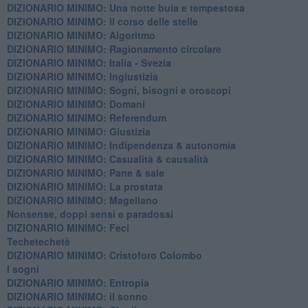
DIZIONARIO MINIMO: ​Una notte buia e tempestosa
DIZIONARIO MINIMO: Il corso delle stelle
DIZIONARIO MINIMO: Algoritmo
DIZIONARIO MINIMO: Ragionamento circolare
DIZIONARIO MINIMO: Italia - Svezia
DIZIONARIO MINIMO: ​Ingiustizia
DIZIONARIO MINIMO: ​Sogni, bisogni e oroscopi
DIZIONARIO MINIMO: Domani
DIZIONARIO MINIMO: Referendum
DIZIONARIO MINIMO: Giustizia
DIZIONARIO MINIMO: ​Indipendenza & autonomia
DIZIONARIO MINIMO: ​Casualità & causalità
​DIZIONARIO MINIMO: Pane & sale
DIZIONARIO MINIMO: La prostata
​DIZIONARIO MINIMO: Magellano
Nonsense, doppi sensi e paradossi
DIZIONARIO MINIMO: Feci
Techetechetè
DIZIONARIO MINIMO: Cristoforo Colombo
I sogni
DIZIONARIO MINIMO: Entropia
DIZIONARIO MINIMO: il sonno