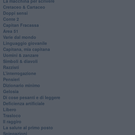
La macchina per scrivere
Cretaceo & Cartaceo
Doppi sensi
​Conte 2
​Capitan Fracassa
​Area 51
Varie dal mondo
​Linguaggio giovanile
​Capitana, mia capitana
Uomini & zanzare
​Simboli & diavoli
Razzisti
​L’interrogazione
Pensieri
​Dizionario minimo
Gelosia
Di cose pesanti e di leggere
​Deficienza artificiale
Libero
Trasloco
Il raggiro
​La salute al primo posto
Spiegazioni