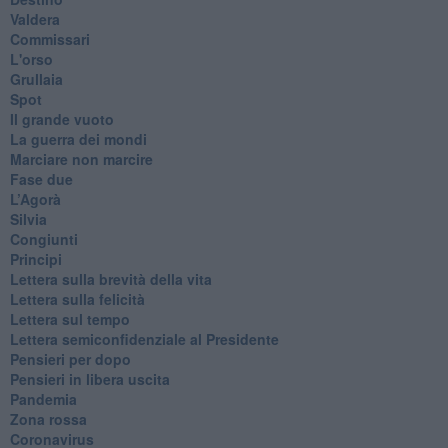
Valdera
Commissari
L'orso
Grullaia
Spot
​Il grande vuoto
​La guerra dei mondi
Marciare non marcire
Fase due
L’Agorà
Silvia
Congiunti
Principi
​Lettera sulla brevità della vita
​Lettera sulla felicità
​Lettera sul tempo
Lettera semiconfidenziale al Presidente
Pensieri per dopo
​Pensieri in libera uscita
Pandemia
Zona rossa
Coronavirus