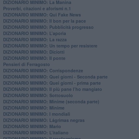
DIZIONARIO MINIMO: La Manina
​Proverbi, citazioni e aforismi n.1
DIZIONARIO MINIMO: Qui Fake News
DIZIONARIO MINIMO: ​Il bon per la pace
DIZIONARIO MINIMO: Pubblicità progresso
DIZIONARIO MINIMO: L’aporìa
DIZIONARIO MINIMO: La razza
DIZIONARIO MINIMO: Un tempo per resistere
DIZIONARIO MINIMO: Diciotti
DIZIONARIO MINIMO: Il ponte
Pensieri di Ferragosto
DIZIONARIO MINIMO: Corrispondenze
DIZIONARIO MINIMO: Quei giorni - Seconda parte
DIZIONARIO MINIMO: Quei giorni - prima parte
DIZIONARIO MINIMO: Il più pane l’ho mangiato
DIZIONARIO MINIMO: Sottosuolo
DIZIONARIO MINIMO: Minime (seconda parte)
DIZIONARIO MINIMO: Minime
DIZIONARIO MINIMO: ​I mondiali
DIZIONARIO MINIMO: ​Lágrimas negras
DIZIONARIO MINIMO: Mario
DIZIONARIO MINIMO: L’italiano
DIZIONARIO MINIMO: Il trasformismo