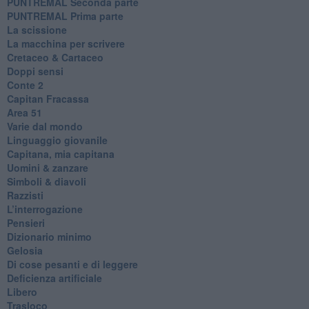
PUNTREMAL Seconda parte
​PUNTREMAL Prima parte
La scissione
La macchina per scrivere
Cretaceo & Cartaceo
Doppi sensi
​Conte 2
​Capitan Fracassa
​Area 51
Varie dal mondo
​Linguaggio giovanile
​Capitana, mia capitana
Uomini & zanzare
​Simboli & diavoli
Razzisti
​L’interrogazione
Pensieri
​Dizionario minimo
Gelosia
Di cose pesanti e di leggere
​Deficienza artificiale
Libero
Trasloco