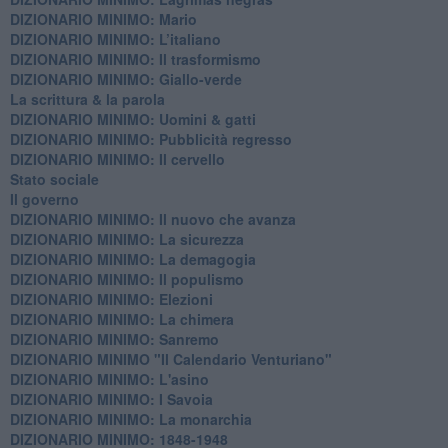
DIZIONARIO MINIMO: Mario
DIZIONARIO MINIMO: L’italiano
DIZIONARIO MINIMO: Il trasformismo
DIZIONARIO MINIMO: Giallo-verde
La scrittura & la parola
​DIZIONARIO MINIMO: Uomini & gatti
DIZIONARIO MINIMO: ​Pubblicità regresso
DIZIONARIO MINIMO: Il cervello
Stato sociale
Il governo
DIZIONARIO MINIMO: Il nuovo che avanza
DIZIONARIO MINIMO: La sicurezza
DIZIONARIO MINIMO: La demagogia
DIZIONARIO MINIMO: Il populismo
DIZIONARIO MINIMO: Elezioni
DIZIONARIO MINIMO: La chimera
DIZIONARIO MINIMO: Sanremo
DIZIONARIO MINIMO "Il Calendario Venturiano"
DIZIONARIO MINIMO: L'asino
DIZIONARIO MINIMO: I Savoia
DIZIONARIO MINIMO: La monarchia
DIZIONARIO MINIMO: 1848-1948