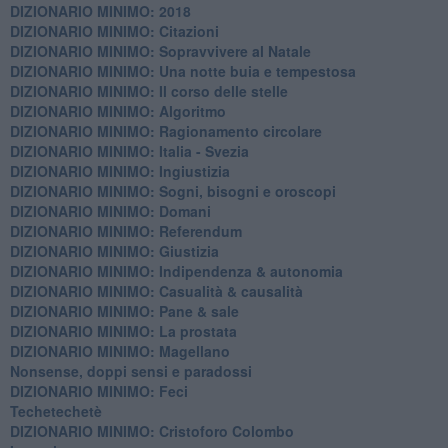
DIZIONARIO MINIMO: 2018
DIZIONARIO MINIMO: Citazioni
DIZIONARIO MINIMO: ​Sopravvivere al Natale
DIZIONARIO MINIMO: ​Una notte buia e tempestosa
DIZIONARIO MINIMO: Il corso delle stelle
DIZIONARIO MINIMO: Algoritmo
DIZIONARIO MINIMO: Ragionamento circolare
DIZIONARIO MINIMO: Italia - Svezia
DIZIONARIO MINIMO: ​Ingiustizia
DIZIONARIO MINIMO: ​Sogni, bisogni e oroscopi
DIZIONARIO MINIMO: Domani
DIZIONARIO MINIMO: Referendum
DIZIONARIO MINIMO: Giustizia
DIZIONARIO MINIMO: ​Indipendenza & autonomia
DIZIONARIO MINIMO: ​Casualità & causalità
​DIZIONARIO MINIMO: Pane & sale
DIZIONARIO MINIMO: La prostata
​DIZIONARIO MINIMO: Magellano
Nonsense, doppi sensi e paradossi
DIZIONARIO MINIMO: Feci
Techetechetè
DIZIONARIO MINIMO: Cristoforo Colombo