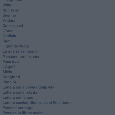
Willy
Non lo so
Destino
Valdera
Commissari
L'orso
Grullaia
Spot
​Il grande vuoto
​La guerra dei mondi
Marciare non marcire
Fase due
L’Agorà
Silvia
Congiunti
Principi
​Lettera sulla brevità della vita
​Lettera sulla felicità
​Lettera sul tempo
Lettera semiconfidenziale al Presidente
Pensieri per dopo
​Pensieri in libera uscita