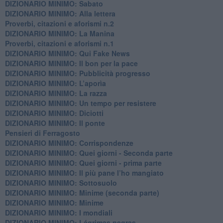
DIZIONARIO MINIMO: Sabato
​DIZIONARIO MINIMO: Alla lettera
Proverbi, citazioni e aforismi n.2
DIZIONARIO MINIMO: La Manina
​Proverbi, citazioni e aforismi n.1
DIZIONARIO MINIMO: Qui Fake News
DIZIONARIO MINIMO: ​Il bon per la pace
DIZIONARIO MINIMO: Pubblicità progresso
DIZIONARIO MINIMO: L’aporìa
DIZIONARIO MINIMO: La razza
DIZIONARIO MINIMO: Un tempo per resistere
DIZIONARIO MINIMO: Diciotti
DIZIONARIO MINIMO: Il ponte
Pensieri di Ferragosto
DIZIONARIO MINIMO: Corrispondenze
DIZIONARIO MINIMO: Quei giorni - Seconda parte
DIZIONARIO MINIMO: Quei giorni - prima parte
DIZIONARIO MINIMO: Il più pane l’ho mangiato
DIZIONARIO MINIMO: Sottosuolo
DIZIONARIO MINIMO: Minime (seconda parte)
DIZIONARIO MINIMO: Minime
DIZIONARIO MINIMO: ​I mondiali
DIZIONARIO MINIMO: ​Lágrimas negras