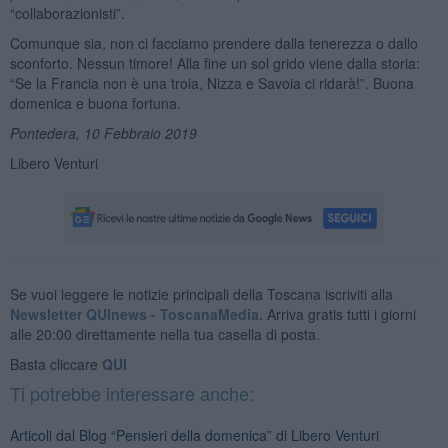
“collaborazionisti”.
Comunque sia, non ci facciamo prendere dalla tenerezza o dallo
sconforto. Nessun timore! Alla fine un sol grido viene dalla storia:
“Se la Francia non è una troia, Nizza e Savoia ci ridarà!”. Buona
domenica e buona fortuna.
Pontedera, 10 Febbraio 2019
Libero Venturi
Se vuoi leggere le notizie principali della Toscana iscriviti alla
Newsletter QUInews - ToscanaMedia.
Arriva gratis tutti i giorni
alle 20:00 direttamente nella tua casella di posta.
Basta cliccare
QUI
Ti potrebbe interessare anche:
Articoli dal Blog “Pensieri della domenica” di Libero Venturi