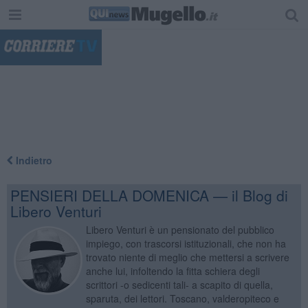
"
Indietro
PENSIERI DELLA DOMENICA — il Blog di
Libero Venturi
Libero Venturi è un pensionato del pubblico
impiego, con trascorsi istituzionali, che non ha
trovato niente di meglio che mettersi a scrivere
anche lui, infoltendo la fitta schiera degli
scrittori -o sedicenti tali- a scapito di quella,
sparuta, dei lettori. Toscano, valderopiteco e