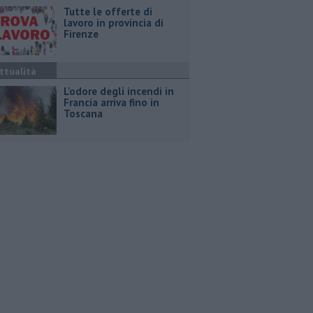
​Tutte le offerte di
lavoro in provincia di
Firenze
ttualità
L'odore degli incendi in
Francia arriva fino in
Toscana