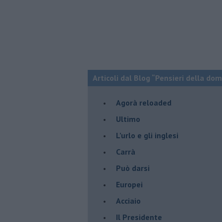
Articoli dal Blog “Pensieri della dom
​Agorà reloaded
Ultimo
​L’urlo e gli inglesi
Carrà
Può darsi
Europei
Acciaio
Il Presidente