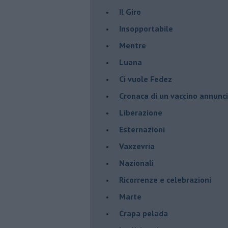
​Il Giro
Insopportabile
​Mentre
Luana
​Ci vuole Fedez
​Cronaca di un vaccino annunc
​Liberazione
Esternazioni
Vaxzevria
Nazionali
​Ricorrenze e celebrazioni
Marte
​Crapa pelada