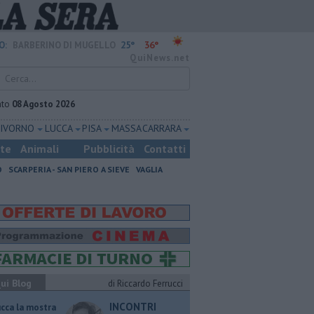
25°
36°
O:
BARBERINO DI MUGELLO
QuiNews.net
ato
08 Agosto 2026
LIVORNO
LUCCA
PISA
MASSA CARRARA
ste
Animali
Pubblicità
Contatti
O
SCARPERIA - SAN PIERO A SIEVE
VAGLIA
ui Blog
di Riccardo Ferrucci
INCONTRI
ucca la mostra