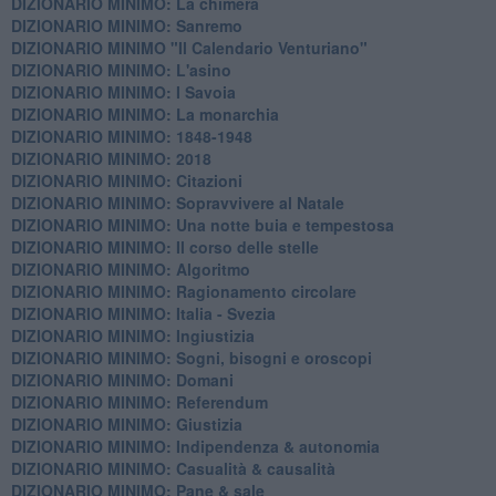
DIZIONARIO MINIMO: La chimera
DIZIONARIO MINIMO: Sanremo
DIZIONARIO MINIMO "Il Calendario Venturiano"
DIZIONARIO MINIMO: L'asino
DIZIONARIO MINIMO: I Savoia
DIZIONARIO MINIMO: La monarchia
DIZIONARIO MINIMO: 1848-1948
DIZIONARIO MINIMO: 2018
DIZIONARIO MINIMO: Citazioni
DIZIONARIO MINIMO: ​Sopravvivere al Natale
DIZIONARIO MINIMO: ​Una notte buia e tempestosa
DIZIONARIO MINIMO: Il corso delle stelle
DIZIONARIO MINIMO: Algoritmo
DIZIONARIO MINIMO: Ragionamento circolare
DIZIONARIO MINIMO: Italia - Svezia
DIZIONARIO MINIMO: ​Ingiustizia
DIZIONARIO MINIMO: ​Sogni, bisogni e oroscopi
DIZIONARIO MINIMO: Domani
DIZIONARIO MINIMO: Referendum
DIZIONARIO MINIMO: Giustizia
DIZIONARIO MINIMO: ​Indipendenza & autonomia
DIZIONARIO MINIMO: ​Casualità & causalità
​DIZIONARIO MINIMO: Pane & sale