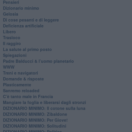
Pensieri
​Dizionario minimo
Gelosia
Di cose pesanti e di leggere
​Deficienza artificiale
Libero
Trasloco
Il raggiro
​La salute al primo posto
Spiegazioni
Padre Balducci & l’uomo planetario
WWW
​Treni e navigatori
​Domande & risposte
​Plasticamente
Sanremo reloaded
C’è tanto male in Francia
​Mangiare la foglia e liberarsi dagli stronzi
DIZIONARIO MINIMO: Il cotone sulla luna
DIZIONARIO MINIMO: Zibaldone
DIZIONARIO MINIMO: Per Giove!
DIZIONARIO MINIMO: Solitudini
DIZIONARIO MINIMO: Politica