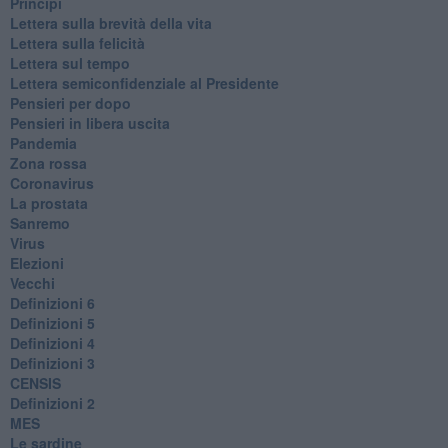
Principi
​Lettera sulla brevità della vita
​Lettera sulla felicità
​Lettera sul tempo
Lettera semiconfidenziale al Presidente
Pensieri per dopo
​Pensieri in libera uscita
Pandemia
Zona rossa
Coronavirus
La prostata
Sanremo
Virus
Elezioni
Vecchi
Definizioni 6
Definizioni 5
Definizioni 4
Definizioni 3
CENSIS
​Definizioni 2
MES
Le sardine