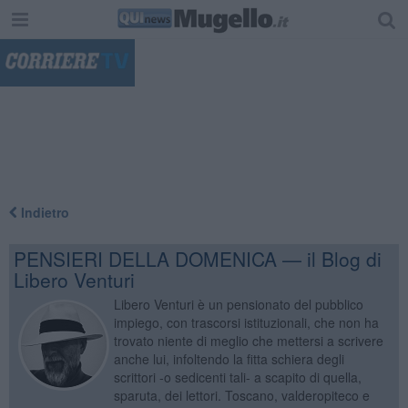
"
Indietro
PENSIERI DELLA DOMENICA — il Blog di
Libero Venturi
Libero Venturi è un pensionato del pubblico
impiego, con trascorsi istituzionali, che non ha
trovato niente di meglio che mettersi a scrivere
anche lui, infoltendo la fitta schiera degli
scrittori -o sedicenti tali- a scapito di quella,
sparuta, dei lettori. Toscano, valderopiteco e