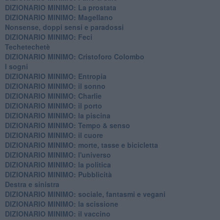
DIZIONARIO MINIMO: La prostata
​DIZIONARIO MINIMO: Magellano
Nonsense, doppi sensi e paradossi
DIZIONARIO MINIMO: Feci
Techetechetè
DIZIONARIO MINIMO: Cristoforo Colombo
I sogni
DIZIONARIO MINIMO: Entropia
DIZIONARIO MINIMO: il sonno
DIZIONARIO MINIMO: Charlie
DIZIONARIO MINIMO: il porto
DIZIONARIO MINIMO: la piscina
DIZIONARIO MINIMO: Tempo & senso
DIZIONARIO MINIMO: il cuore
DIZIONARIO MINIMO: morte, tasse e bicicletta
DIZIONARIO MINIMO: l'universo
DIZIONARIO MINIMO: la politica
DIZIONARIO MINIMO: Pubblicità
Destra e sinistra
DIZIONARIO MINIMO: sociale, fantasmi e vegani
DIZIONARIO MINIMO: la scissione
DIZIONARIO MINIMO: il vaccino