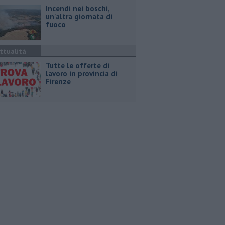
Incendi nei boschi,
un'altra giornata di
fuoco
ttualità
​Tutte le offerte di
lavoro in provincia di
Firenze