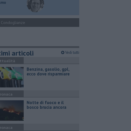
ismo
Condoglianze
imi articoli
Vedi tutti
ttualità
​Benzina, gasolio, gpl,
ecco dove risparmiare
ronaca
Notte di fuoco e il
bosco brucia ancora
ronaca