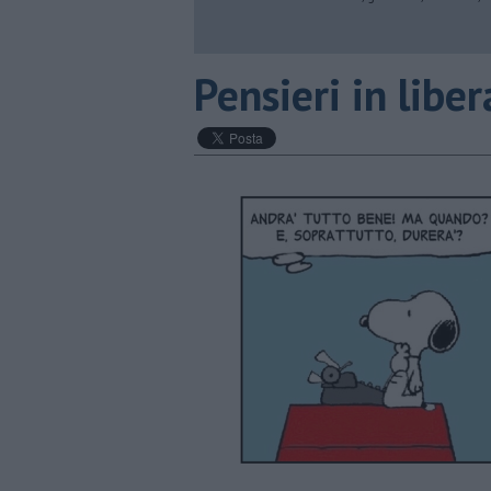
​Pensieri in libe