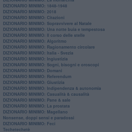
DIZIONARIO MINIMO: 1848-1948
DIZIONARIO MINIMO: 2018
DIZIONARIO MINIMO: Citazioni
DIZIONARIO MINIMO: ​Sopravvivere al Natale
DIZIONARIO MINIMO: ​Una notte buia e tempestosa
DIZIONARIO MINIMO: Il corso delle stelle
DIZIONARIO MINIMO: Algoritmo
DIZIONARIO MINIMO: Ragionamento circolare
DIZIONARIO MINIMO: Italia - Svezia
DIZIONARIO MINIMO: ​Ingiustizia
DIZIONARIO MINIMO: ​Sogni, bisogni e oroscopi
DIZIONARIO MINIMO: Domani
DIZIONARIO MINIMO: Referendum
DIZIONARIO MINIMO: Giustizia
DIZIONARIO MINIMO: ​Indipendenza & autonomia
DIZIONARIO MINIMO: ​Casualità & causalità
​DIZIONARIO MINIMO: Pane & sale
DIZIONARIO MINIMO: La prostata
​DIZIONARIO MINIMO: Magellano
Nonsense, doppi sensi e paradossi
DIZIONARIO MINIMO: Feci
Techetechetè