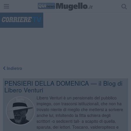
"
Indietro
PENSIERI DELLA DOMENICA — il Blog di
Libero Venturi
Libero Venturi è un pensionato del pubblico
impiego, con trascorsi istituzionali, che non ha
trovato niente di meglio che mettersi a scrivere
anche lui, infoltendo la fitta schiera degli
scrittori -o sedicenti tali- a scapito di quella,
sparuta, dei lettori. Toscano, valderopiteco e