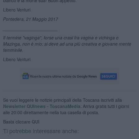
bianco è la morte sua! Buon appetito.
Libero Venturi
Pontedera, 21 Maggio 2017
______________________
Il termine "vaginga", forse una crasi fra vagina e vichinga o
Mazinga, non è mio: si deve ad una più creativa e giovane mente
femminile.
Libero Venturi
Se vuoi leggere le notizie principali della Toscana iscriviti alla
Newsletter QUInews - ToscanaMedia.
Arriva gratis tutti i giorni
alle 20:00 direttamente nella tua casella di posta.
Basta cliccare
QUI
Ti potrebbe interessare anche: