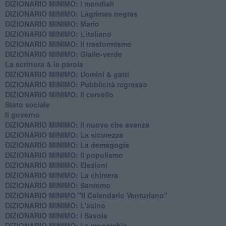
DIZIONARIO MINIMO: ​I mondiali
DIZIONARIO MINIMO: ​Lágrimas negras
DIZIONARIO MINIMO: Mario
DIZIONARIO MINIMO: L’italiano
DIZIONARIO MINIMO: Il trasformismo
DIZIONARIO MINIMO: Giallo-verde
La scrittura & la parola
​DIZIONARIO MINIMO: Uomini & gatti
DIZIONARIO MINIMO: ​Pubblicità regresso
DIZIONARIO MINIMO: Il cervello
Stato sociale
Il governo
DIZIONARIO MINIMO: Il nuovo che avanza
DIZIONARIO MINIMO: La sicurezza
DIZIONARIO MINIMO: La demagogia
DIZIONARIO MINIMO: Il populismo
DIZIONARIO MINIMO: Elezioni
DIZIONARIO MINIMO: La chimera
DIZIONARIO MINIMO: Sanremo
DIZIONARIO MINIMO "Il Calendario Venturiano"
DIZIONARIO MINIMO: L'asino
DIZIONARIO MINIMO: I Savoia
DIZIONARIO MINIMO: La monarchia