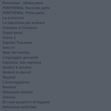
Puntremal - Ultima parte
PUNTREMAL Seconda parte
​PUNTREMAL Prima parte
La scissione
La macchina per scrivere
Cretaceo & Cartaceo
Doppi sensi
​Conte 2
​Capitan Fracassa
​Area 51
Varie dal mondo
​Linguaggio giovanile
​Capitana, mia capitana
Uomini & zanzare
​Simboli & diavoli
Razzisti
​L’interrogazione
Pensieri
​Dizionario minimo
Gelosia
Di cose pesanti e di leggere
​Deficienza artificiale