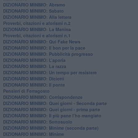
DIZIONARIO MINIMO: Abramo
DIZIONARIO MINIMO: Sabato
​DIZIONARIO MINIMO: Alla lettera
Proverbi, citazioni e aforismi n.2
DIZIONARIO MINIMO: La Manina
​Proverbi, citazioni e aforismi n.1
DIZIONARIO MINIMO: Qui Fake News
DIZIONARIO MINIMO: ​Il bon per la pace
DIZIONARIO MINIMO: Pubblicità progresso
DIZIONARIO MINIMO: L’aporìa
DIZIONARIO MINIMO: La razza
DIZIONARIO MINIMO: Un tempo per resistere
DIZIONARIO MINIMO: Diciotti
DIZIONARIO MINIMO: Il ponte
Pensieri di Ferragosto
DIZIONARIO MINIMO: Corrispondenze
DIZIONARIO MINIMO: Quei giorni - Seconda parte
DIZIONARIO MINIMO: Quei giorni - prima parte
DIZIONARIO MINIMO: Il più pane l’ho mangiato
DIZIONARIO MINIMO: Sottosuolo
DIZIONARIO MINIMO: Minime (seconda parte)
DIZIONARIO MINIMO: Minime