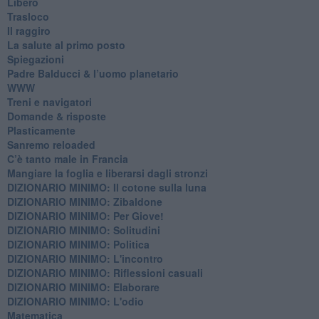
Libero
Trasloco
Il raggiro
​La salute al primo posto
Spiegazioni
Padre Balducci & l’uomo planetario
WWW
​Treni e navigatori
​Domande & risposte
​Plasticamente
Sanremo reloaded
C’è tanto male in Francia
​Mangiare la foglia e liberarsi dagli stronzi
DIZIONARIO MINIMO: Il cotone sulla luna
DIZIONARIO MINIMO: Zibaldone
DIZIONARIO MINIMO: Per Giove!
DIZIONARIO MINIMO: Solitudini
DIZIONARIO MINIMO: Politica
DIZIONARIO MINIMO: L'incontro
DIZIONARIO MINIMO: Riflessioni casuali
DIZIONARIO MINIMO: Elaborare
DIZIONARIO MINIMO: L'odio
​Matematica