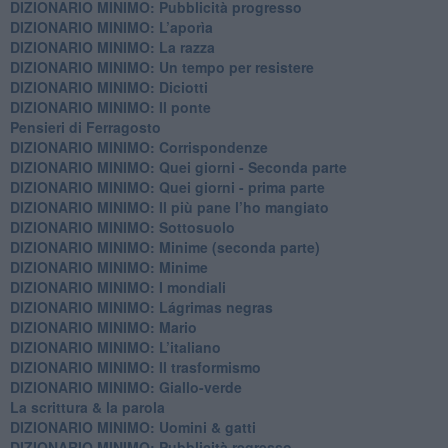
DIZIONARIO MINIMO: Pubblicità progresso
DIZIONARIO MINIMO: L’aporìa
DIZIONARIO MINIMO: La razza
DIZIONARIO MINIMO: Un tempo per resistere
DIZIONARIO MINIMO: Diciotti
DIZIONARIO MINIMO: Il ponte
Pensieri di Ferragosto
DIZIONARIO MINIMO: Corrispondenze
DIZIONARIO MINIMO: Quei giorni - Seconda parte
DIZIONARIO MINIMO: Quei giorni - prima parte
DIZIONARIO MINIMO: Il più pane l’ho mangiato
DIZIONARIO MINIMO: Sottosuolo
DIZIONARIO MINIMO: Minime (seconda parte)
DIZIONARIO MINIMO: Minime
DIZIONARIO MINIMO: ​I mondiali
DIZIONARIO MINIMO: ​Lágrimas negras
DIZIONARIO MINIMO: Mario
DIZIONARIO MINIMO: L’italiano
DIZIONARIO MINIMO: Il trasformismo
DIZIONARIO MINIMO: Giallo-verde
La scrittura & la parola
​DIZIONARIO MINIMO: Uomini & gatti
DIZIONARIO MINIMO: ​Pubblicità regresso