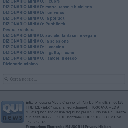
DIZIONARIO MINIMO: il cuore
DIZIONARIO MINIMO: morte, tasse e bicicletta
DIZIONARIO MINIMO: l'universo
DIZIONARIO MINIMO: la politica
DIZIONARIO MINIMO: Pubblicità
Destra e sinistra
DIZIONARIO MINIMO: sociale, fantasmi e vegani
DIZIONARIO MINIMO: la scissione
DIZIONARIO MINIMO: il vaccino
DIZIONARIO MINIMO: il gatto, il cane
DIZIONARIO MINIMO: l'amore, il sesso
Dizionario minimo
Editore Toscana Media Channel srl - Via Dei Martelli, 8 - 50129
FIRENZE - info@toscanamediachannel.it. TOSCANA MEDIA
NEWS quotidiano on line registrato presso il Tribunale di Firenze
al n. 5935 del 27.09.2013. Iscrizione ROC 22105 - C.F. e P.Iva
0620787048
Fatturazione Elettronica M5UXCR1 |
Privacy Nielsen