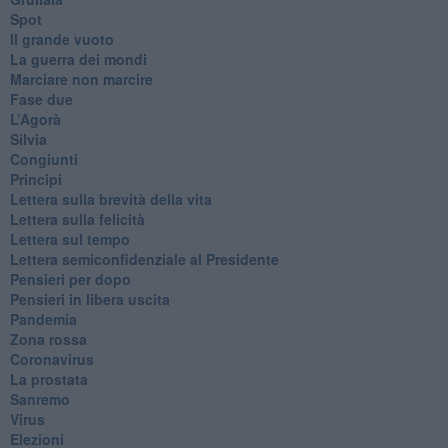
Spot
​Il grande vuoto
​La guerra dei mondi
Marciare non marcire
Fase due
L’Agorà
Silvia
Congiunti
Principi
​Lettera sulla brevità della vita
​Lettera sulla felicità
​Lettera sul tempo
Lettera semiconfidenziale al Presidente
Pensieri per dopo
​Pensieri in libera uscita
Pandemia
Zona rossa
Coronavirus
La prostata
Sanremo
Virus
Elezioni