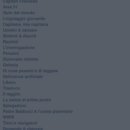
​Capitan Fracassa
​Area 51
Varie dal mondo
​Linguaggio giovanile
​Capitana, mia capitana
Uomini & zanzare
​Simboli & diavoli
Razzisti
​L’interrogazione
Pensieri
​Dizionario minimo
Gelosia
Di cose pesanti e di leggere
​Deficienza artificiale
Libero
Trasloco
Il raggiro
​La salute al primo posto
Spiegazioni
Padre Balducci & l’uomo planetario
WWW
​Treni e navigatori
​Domande & risposte