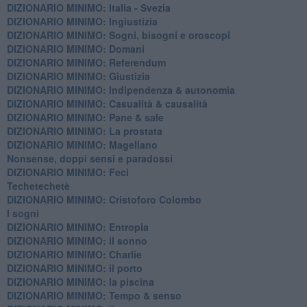
DIZIONARIO MINIMO: Italia - Svezia
DIZIONARIO MINIMO: ​Ingiustizia
DIZIONARIO MINIMO: ​Sogni, bisogni e oroscopi
DIZIONARIO MINIMO: Domani
DIZIONARIO MINIMO: Referendum
DIZIONARIO MINIMO: Giustizia
DIZIONARIO MINIMO: ​Indipendenza & autonomia
DIZIONARIO MINIMO: ​Casualità & causalità
​DIZIONARIO MINIMO: Pane & sale
DIZIONARIO MINIMO: La prostata
​DIZIONARIO MINIMO: Magellano
Nonsense, doppi sensi e paradossi
DIZIONARIO MINIMO: Feci
Techetechetè
DIZIONARIO MINIMO: Cristoforo Colombo
I sogni
DIZIONARIO MINIMO: Entropia
DIZIONARIO MINIMO: il sonno
DIZIONARIO MINIMO: Charlie
DIZIONARIO MINIMO: il porto
DIZIONARIO MINIMO: la piscina
DIZIONARIO MINIMO: Tempo & senso