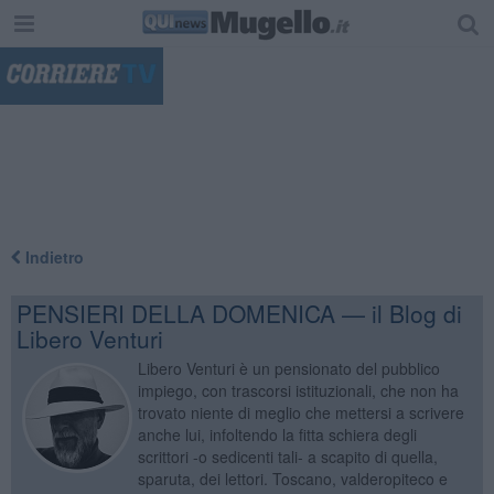
"
Indietro
PENSIERI DELLA DOMENICA — il Blog di
Libero Venturi
Libero Venturi è un pensionato del pubblico
impiego, con trascorsi istituzionali, che non ha
trovato niente di meglio che mettersi a scrivere
anche lui, infoltendo la fitta schiera degli
scrittori -o sedicenti tali- a scapito di quella,
sparuta, dei lettori. Toscano, valderopiteco e