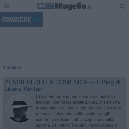
"
Indietro
PENSIERI DELLA DOMENICA — il Blog di
Libero Venturi
Libero Venturi è un pensionato del pubblico
impiego, con trascorsi istituzionali, che non ha
trovato niente di meglio che mettersi a scrivere
anche lui, infoltendo la fitta schiera degli
scrittori -o sedicenti tali- a scapito di quella,
sparuta, dei lettori. Toscano, valderopiteco e