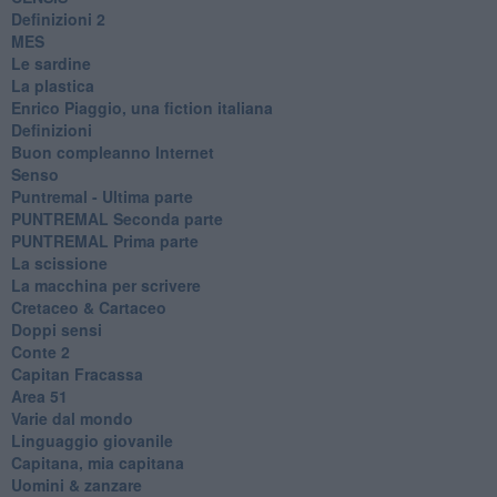
​Definizioni 2
MES
Le sardine
La plastica
​Enrico Piaggio, una fiction italiana
Definizioni
​Buon compleanno Internet
Senso
Puntremal - Ultima parte
PUNTREMAL Seconda parte
​PUNTREMAL Prima parte
La scissione
La macchina per scrivere
Cretaceo & Cartaceo
Doppi sensi
​Conte 2
​Capitan Fracassa
​Area 51
Varie dal mondo
​Linguaggio giovanile
​Capitana, mia capitana
Uomini & zanzare