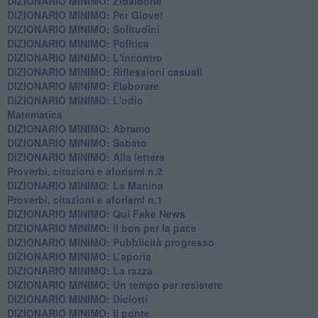
DIZIONARIO MINIMO: Zibaldone
DIZIONARIO MINIMO: Per Giove!
DIZIONARIO MINIMO: Solitudini
DIZIONARIO MINIMO: Politica
DIZIONARIO MINIMO: L'incontro
DIZIONARIO MINIMO: Riflessioni casuali
DIZIONARIO MINIMO: Elaborare
DIZIONARIO MINIMO: L'odio
​Matematica
DIZIONARIO MINIMO: Abramo
DIZIONARIO MINIMO: Sabato
​DIZIONARIO MINIMO: Alla lettera
Proverbi, citazioni e aforismi n.2
DIZIONARIO MINIMO: La Manina
​Proverbi, citazioni e aforismi n.1
DIZIONARIO MINIMO: Qui Fake News
DIZIONARIO MINIMO: ​Il bon per la pace
DIZIONARIO MINIMO: Pubblicità progresso
DIZIONARIO MINIMO: L’aporìa
DIZIONARIO MINIMO: La razza
DIZIONARIO MINIMO: Un tempo per resistere
DIZIONARIO MINIMO: Diciotti
DIZIONARIO MINIMO: Il ponte