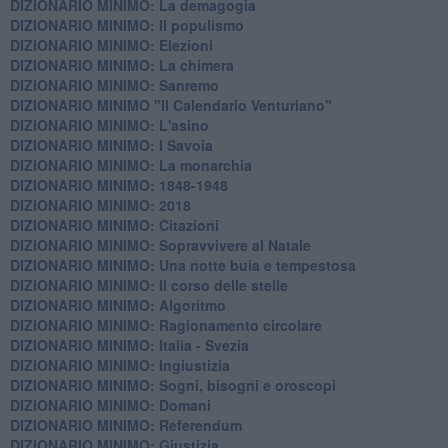
DIZIONARIO MINIMO: La demagogia
DIZIONARIO MINIMO: Il populismo
DIZIONARIO MINIMO: Elezioni
DIZIONARIO MINIMO: La chimera
DIZIONARIO MINIMO: Sanremo
DIZIONARIO MINIMO "Il Calendario Venturiano"
DIZIONARIO MINIMO: L'asino
DIZIONARIO MINIMO: I Savoia
DIZIONARIO MINIMO: La monarchia
DIZIONARIO MINIMO: 1848-1948
DIZIONARIO MINIMO: 2018
DIZIONARIO MINIMO: Citazioni
DIZIONARIO MINIMO: ​Sopravvivere al Natale
DIZIONARIO MINIMO: ​Una notte buia e tempestosa
DIZIONARIO MINIMO: Il corso delle stelle
DIZIONARIO MINIMO: Algoritmo
DIZIONARIO MINIMO: Ragionamento circolare
DIZIONARIO MINIMO: Italia - Svezia
DIZIONARIO MINIMO: ​Ingiustizia
DIZIONARIO MINIMO: ​Sogni, bisogni e oroscopi
DIZIONARIO MINIMO: Domani
DIZIONARIO MINIMO: Referendum
DIZIONARIO MINIMO: Giustizia