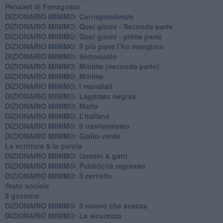
Pensieri di Ferragosto
DIZIONARIO MINIMO: Corrispondenze
DIZIONARIO MINIMO: Quei giorni - Seconda parte
DIZIONARIO MINIMO: Quei giorni - prima parte
DIZIONARIO MINIMO: Il più pane l’ho mangiato
DIZIONARIO MINIMO: Sottosuolo
DIZIONARIO MINIMO: Minime (seconda parte)
DIZIONARIO MINIMO: Minime
DIZIONARIO MINIMO: ​I mondiali
DIZIONARIO MINIMO: ​Lágrimas negras
DIZIONARIO MINIMO: Mario
DIZIONARIO MINIMO: L’italiano
DIZIONARIO MINIMO: Il trasformismo
DIZIONARIO MINIMO: Giallo-verde
La scrittura & la parola
​DIZIONARIO MINIMO: Uomini & gatti
DIZIONARIO MINIMO: ​Pubblicità regresso
DIZIONARIO MINIMO: Il cervello
Stato sociale
Il governo
DIZIONARIO MINIMO: Il nuovo che avanza
DIZIONARIO MINIMO: La sicurezza