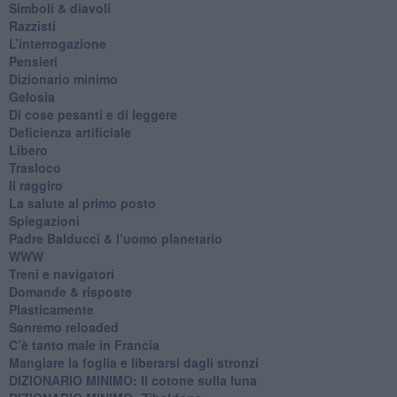
​Simboli & diavoli
Razzisti
​L’interrogazione
Pensieri
​Dizionario minimo
Gelosia
Di cose pesanti e di leggere
​Deficienza artificiale
Libero
Trasloco
Il raggiro
​La salute al primo posto
Spiegazioni
Padre Balducci & l’uomo planetario
WWW
​Treni e navigatori
​Domande & risposte
​Plasticamente
Sanremo reloaded
C’è tanto male in Francia
​Mangiare la foglia e liberarsi dagli stronzi
DIZIONARIO MINIMO: Il cotone sulla luna