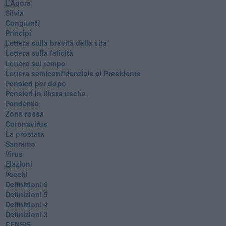
L’Agorà
Silvia
Congiunti
Principi
​Lettera sulla brevità della vita
​Lettera sulla felicità
​Lettera sul tempo
Lettera semiconfidenziale al Presidente
Pensieri per dopo
​Pensieri in libera uscita
Pandemia
Zona rossa
Coronavirus
La prostata
Sanremo
Virus
Elezioni
Vecchi
Definizioni 6
Definizioni 5
Definizioni 4
Definizioni 3
CENSIS