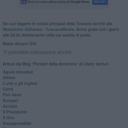
Se vuoi leggere le notizie principali della Toscana iscriviti alla
Newsletter QUInews - ToscanaMedia.
Arriva gratis tutti i giorni
alle 20:00 direttamente nella tua casella di posta.
Basta cliccare
QUI
Ti potrebbe interessare anche:
Articoli dal Blog “Pensieri della domenica” di Libero Venturi
​Agorà reloaded
Ultimo
​L’urlo e gli inglesi
Carrà
Può darsi
Europei
Acciaio
Il Presidente
​Il Giro
Insopportabile