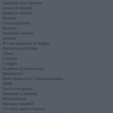
​Capitana, mia capitana
Uomini & zanzare
​Simboli & diavoli
Razzisti
​L’interrogazione
Pensieri
​Dizionario minimo
Gelosia
Di cose pesanti e di leggere
​Deficienza artificiale
Libero
Trasloco
Il raggiro
​La salute al primo posto
Spiegazioni
Padre Balducci & l’uomo planetario
WWW
​Treni e navigatori
​Domande & risposte
​Plasticamente
Sanremo reloaded
C’è tanto male in Francia