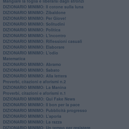
​Mangiare la foglia e liberarsi dagli stronzi
DIZIONARIO MINIMO: Il cotone sulla luna
DIZIONARIO MINIMO: Zibaldone
DIZIONARIO MINIMO: Per Giove!
DIZIONARIO MINIMO: Solitudini
DIZIONARIO MINIMO: Politica
DIZIONARIO MINIMO: L'incontro
DIZIONARIO MINIMO: Riflessioni casuali
DIZIONARIO MINIMO: Elaborare
DIZIONARIO MINIMO: L'odio
​Matematica
DIZIONARIO MINIMO: Abramo
DIZIONARIO MINIMO: Sabato
​DIZIONARIO MINIMO: Alla lettera
Proverbi, citazioni e aforismi n.2
DIZIONARIO MINIMO: La Manina
​Proverbi, citazioni e aforismi n.1
DIZIONARIO MINIMO: Qui Fake News
DIZIONARIO MINIMO: ​Il bon per la pace
DIZIONARIO MINIMO: Pubblicità progresso
DIZIONARIO MINIMO: L’aporìa
DIZIONARIO MINIMO: La razza
DIZIONARIO MINIMO: Un tempo per resistere