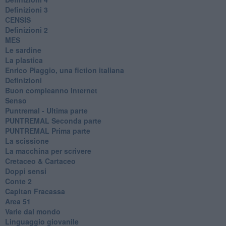
Definizioni 3
CENSIS
​Definizioni 2
MES
Le sardine
La plastica
​Enrico Piaggio, una fiction italiana
Definizioni
​Buon compleanno Internet
Senso
Puntremal - Ultima parte
PUNTREMAL Seconda parte
​PUNTREMAL Prima parte
La scissione
La macchina per scrivere
Cretaceo & Cartaceo
Doppi sensi
​Conte 2
​Capitan Fracassa
​Area 51
Varie dal mondo
​Linguaggio giovanile