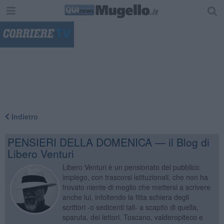
"
Indietro
PENSIERI DELLA DOMENICA — il Blog di
Libero Venturi
Libero Venturi è un pensionato del pubblico
impiego, con trascorsi istituzionali, che non ha
trovato niente di meglio che mettersi a scrivere
anche lui, infoltendo la fitta schiera degli
scrittori -o sedicenti tali- a scapito di quella,
sparuta, dei lettori. Toscano, valderopiteco e