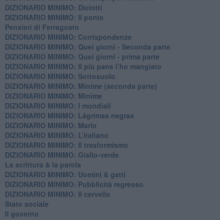
DIZIONARIO MINIMO: Diciotti
DIZIONARIO MINIMO: Il ponte
Pensieri di Ferragosto
DIZIONARIO MINIMO: Corrispondenze
DIZIONARIO MINIMO: Quei giorni - Seconda parte
DIZIONARIO MINIMO: Quei giorni - prima parte
DIZIONARIO MINIMO: Il più pane l’ho mangiato
DIZIONARIO MINIMO: Sottosuolo
DIZIONARIO MINIMO: Minime (seconda parte)
DIZIONARIO MINIMO: Minime
DIZIONARIO MINIMO: ​I mondiali
DIZIONARIO MINIMO: ​Lágrimas negras
DIZIONARIO MINIMO: Mario
DIZIONARIO MINIMO: L’italiano
DIZIONARIO MINIMO: Il trasformismo
DIZIONARIO MINIMO: Giallo-verde
La scrittura & la parola
​DIZIONARIO MINIMO: Uomini & gatti
DIZIONARIO MINIMO: ​Pubblicità regresso
DIZIONARIO MINIMO: Il cervello
Stato sociale
Il governo