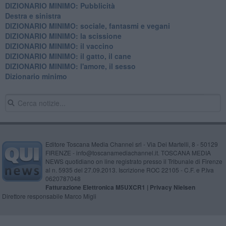
DIZIONARIO MINIMO: Pubblicità
Destra e sinistra
DIZIONARIO MINIMO: sociale, fantasmi e vegani
DIZIONARIO MINIMO: la scissione
DIZIONARIO MINIMO: il vaccino
DIZIONARIO MINIMO: il gatto, il cane
DIZIONARIO MINIMO: l'amore, il sesso
Dizionario minimo
Editore Toscana Media Channel srl - Via Dei Martelli, 8 - 50129
FIRENZE - info@toscanamediachannel.it. TOSCANA MEDIA
NEWS quotidiano on line registrato presso il Tribunale di Firenze
al n. 5935 del 27.09.2013. Iscrizione ROC 22105 - C.F. e P.Iva
0620787048
Fatturazione Elettronica M5UXCR1 |
Privacy Nielsen
Direttore responsabile Marco Migli