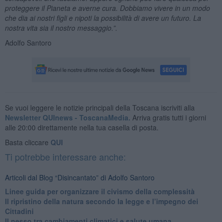
proteggere il Pianeta e averne cura. Dobbiamo vivere in un modo
che dia ai nostri figli e nipoti la possibilità di avere un futuro. La
nostra vita sia il nostro messaggio.”.
Adolfo Santoro
Se vuoi leggere le notizie principali della Toscana iscriviti alla
Newsletter QUInews - ToscanaMedia.
Arriva gratis tutti i giorni
alle 20:00 direttamente nella tua casella di posta.
Basta cliccare
QUI
Ti potrebbe interessare anche:
Articoli dal Blog “Disincantato” di Adolfo Santoro
​Linee guida per organizzare il civismo della complessità
​Il ripristino della natura secondo la legge e l’impegno dei
Cittadini
Il nesso tra cambiamenti climatici e salute umana