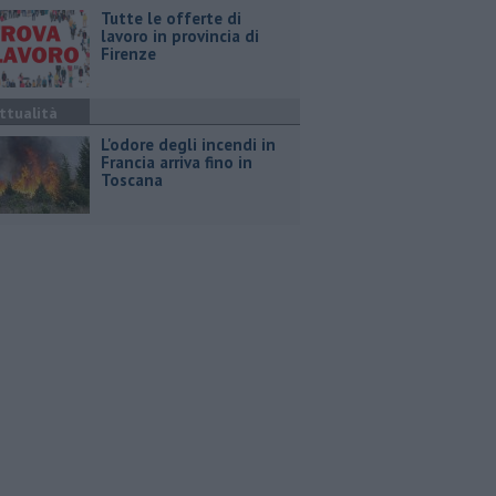
​Tutte le offerte di
lavoro in provincia di
Firenze
ttualità
L'odore degli incendi in
Francia arriva fino in
Toscana