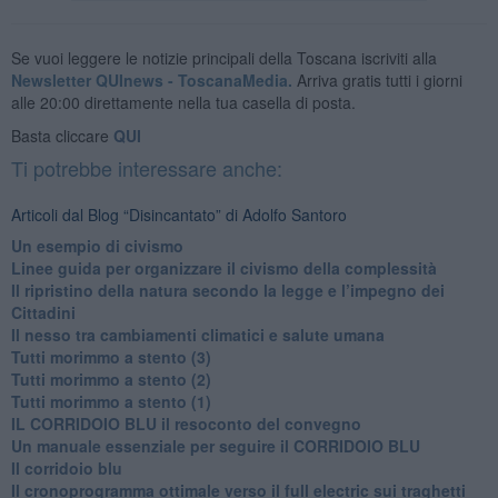
Se vuoi leggere le notizie principali della Toscana iscriviti alla
Newsletter QUInews - ToscanaMedia.
Arriva gratis tutti i giorni
alle 20:00 direttamente nella tua casella di posta.
Basta cliccare
QUI
Ti potrebbe interessare anche:
Articoli dal Blog “Disincantato” di Adolfo Santoro
​Un esempio di civismo
​Linee guida per organizzare il civismo della complessità
​Il ripristino della natura secondo la legge e l’impegno dei
Cittadini
Il nesso tra cambiamenti climatici e salute umana
Tutti morimmo a stento (3)
Tutti morimmo a stento (2)
​Tutti morimmo a stento (1)
IL CORRIDOIO BLU il resoconto del convegno
Un manuale essenziale per seguire il CORRIDOIO BLU
Il corridoio blu
​Il cronoprogramma ottimale verso il full electric sui traghetti