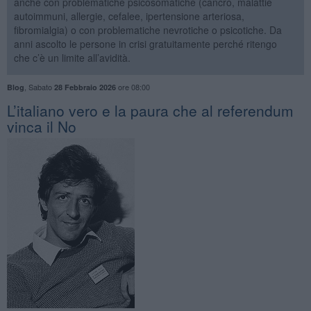
anche con problematiche psicosomatiche (cancro, malattie
autoimmuni, allergie, cefalee, ipertensione arteriosa,
fibromialgia) o con problematiche nevrotiche o psicotiche. Da
anni ascolto le persone in crisi gratuitamente perché ritengo
che c’è un limite all’avidità.
,
Sabato
ore 08:00
Blog
28 Febbraio 2026
L’italiano vero e la paura che al referendum
vinca il No