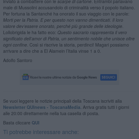
inviato a combattere con le
scarpe di cartone
. Entrambi parlavano
male di Mussolini accusandolo di criminalità verso il popolo italiano.
Per fortuna la Santanché ha onorato il suo viaggio con le parole:
Morti per la Patria. E per questo non vanno dimenticati. Il loro
valore dev’essere onorato, perché più grande delle ideologie
.
Lollobrigida le ha fatto eco:
Questo sacrario rappresenta il vero
significato dell’amor di Patria, un sentimento nobile che unisce oltre
ogni confine
. Così si riscrive la storia, perdinci! Magari possiamo
arrivare a dire che a El Alamein l’Italia vinse 1 a 0.
Adolfo Santoro
Se vuoi leggere le notizie principali della Toscana iscriviti alla
Newsletter QUInews - ToscanaMedia.
Arriva gratis tutti i giorni
alle 20:00 direttamente nella tua casella di posta.
Basta cliccare
QUI
Ti potrebbe interessare anche: