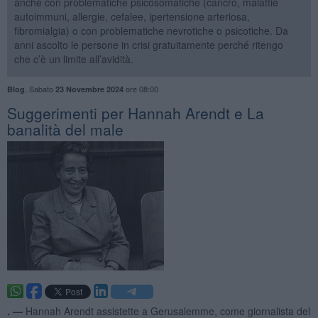
anche con problematiche psicosomatiche (cancro, malattie
autoimmuni, allergie, cefalee, ipertensione arteriosa,
fibromialgia) o con problematiche nevrotiche o psicotiche. Da
anni ascolto le persone in crisi gratuitamente perché ritengo
che c’è un limite all’avidità.
,
Sabato
ore 08:00
Blog
23 Novembre 2024
Suggerimenti per Hannah Arendt e La
banalità del male
. —
Hannah Arendt assistette a Gerusalemme, come giornalista del