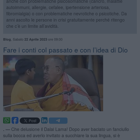
anche con problematiche psicosomatiche (cancro, malattie
autoimmuni, allergie, cefalee, ipertensione arteriosa,
fibromialgia) o con problematiche nevrotiche o psicotiche. Da
anni ascolto le persone in crisi gratuitamente perché ritengo
che c’è un limite all’avidità.
,
Sabato
ore 09:00
Blog
22 Aprile 2023
​Fare i conti col passato e con l’idea di Dio
. —
Che delusione il Dalai Lama! Dopo aver baciato un fanciullo
sulla bocca ed averlo invitato a succhiare la sua lingua, si è