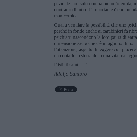
paziente non solo non ha più un’identità, 
contrario di tutto. L'importante è che prenda
manicomio.
Guai a ventilare la possibilità che uno psi
perché in fondo anche ai carabinieri fa ribr
psichiatri nascondono la loro paura di entra
dimensione sacra che c'è in ognuno di noi. 
l’attenzione, aspetto di leggere con piacere
raccontarle la storia della mia vita ma agg
Distinti saluti…”.
Adolfo Santoro