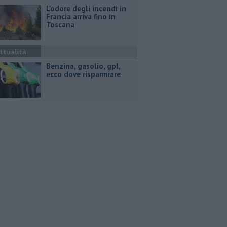
L'odore degli incendi in
Francia arriva fino in
Toscana
ttualità
​Benzina, gasolio, gpl,
ecco dove risparmiare