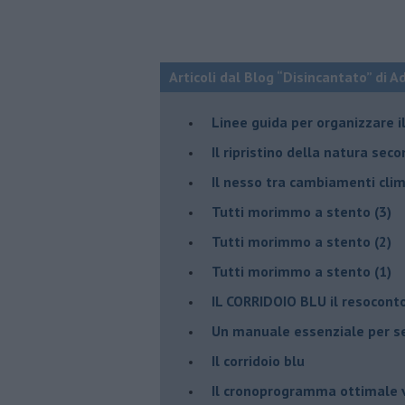
Articoli dal Blog “Disincantato” di 
​Linee guida per organizzare 
​Il ripristino della natura sec
Il nesso tra cambiamenti cli
Tutti morimmo a stento (3)
Tutti morimmo a stento (2)
​Tutti morimmo a stento (1)
IL CORRIDOIO BLU il resocont
Un manuale essenziale per s
Il corridoio blu
​Il cronoprogramma ottimale ve