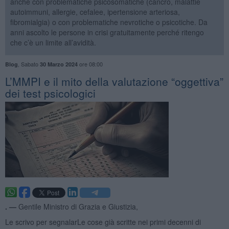
anche con problematiche psicosomatiche (cancro, malattie
autoimmuni, allergie, cefalee, ipertensione arteriosa,
fibromialgia) o con problematiche nevrotiche o psicotiche. Da
anni ascolto le persone in crisi gratuitamente perché ritengo
che c’è un limite all’avidità.
,
Sabato
ore 08:00
Blog
30 Marzo 2024
​L’MMPI e il mito della valutazione “oggettiva”
dei test psicologici
. —
Gentile Ministro di Grazia e Giustizia,
Le scrivo per segnalarLe cose già scritte nei primi decenni di