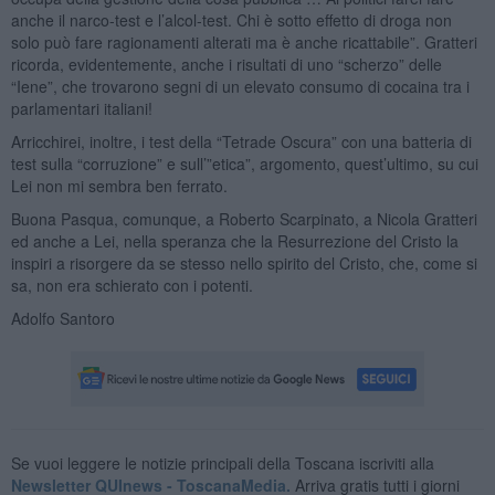
anche il narco-test e l’alcol-test. Chi è sotto effetto di droga non
solo può fare ragionamenti alterati ma è anche ricattabile”. Gratteri
ricorda, evidentemente, anche i risultati di uno “scherzo” delle
“Iene”, che trovarono segni di un elevato consumo di cocaina tra i
parlamentari italiani!
Arricchirei, inoltre, i test della “Tetrade Oscura” con una batteria di
test sulla “corruzione” e sull’”etica”, argomento, quest’ultimo, su cui
Lei non mi sembra ben ferrato.
Buona Pasqua, comunque, a Roberto Scarpinato, a Nicola Gratteri
ed anche a Lei, nella speranza che la Resurrezione del Cristo la
inspiri a risorgere da se stesso nello spirito del Cristo, che, come si
sa, non era schierato con i potenti.
Adolfo Santoro
Se vuoi leggere le notizie principali della Toscana iscriviti alla
Newsletter QUInews - ToscanaMedia.
Arriva gratis tutti i giorni