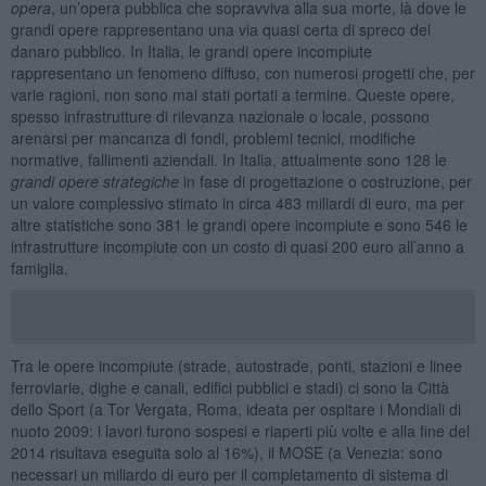
opera
, un’opera pubblica che sopravviva alla sua morte, là dove le
grandi opere rappresentano una via quasi certa di spreco del
danaro pubblico. In Italia, le grandi opere incompiute
rappresentano un fenomeno diffuso, con numerosi progetti che, per
varie ragioni, non sono mai stati portati a termine. Queste opere,
spesso infrastrutture di rilevanza nazionale o locale, possono
arenarsi per mancanza di fondi, problemi tecnici, modifiche
normative, fallimenti aziendali. In Italia, attualmente sono 128 le
grandi opere strategiche
in fase di progettazione o costruzione, per
un valore complessivo stimato in circa 483 miliardi di euro, ma per
altre statistiche sono 381 le grandi opere incompiute e sono 546 le
infrastrutture incompiute con un costo di quasi 200 euro all’anno a
famiglia.
Tra le opere incompiute (strade, autostrade, ponti, stazioni e linee
ferroviarie, dighe e canali, edifici pubblici e stadi) ci sono la Città
dello Sport (a Tor Vergata, Roma, ideata per ospitare i Mondiali di
nuoto 2009: i lavori furono sospesi e riaperti più volte e alla fine del
2014 risultava eseguita solo al 16%), il MOSE (a Venezia: sono
necessari un miliardo di euro per il completamento di sistema di