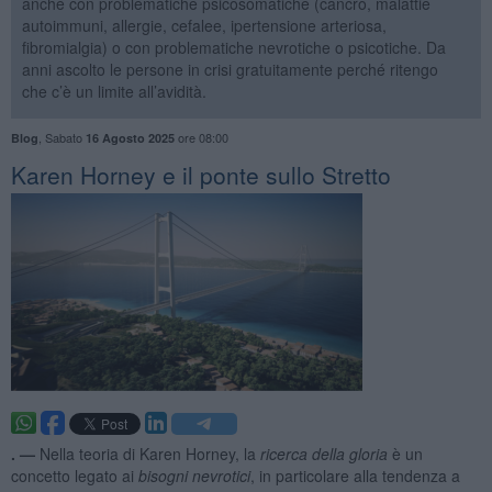
anche con problematiche psicosomatiche (cancro, malattie
autoimmuni, allergie, cefalee, ipertensione arteriosa,
fibromialgia) o con problematiche nevrotiche o psicotiche. Da
anni ascolto le persone in crisi gratuitamente perché ritengo
che c’è un limite all’avidità.
,
Sabato
ore 08:00
Blog
16 Agosto 2025
​Karen Horney e il ponte sullo Stretto
. —
Nella teoria di Karen Horney, la
ricerca della gloria
è un
concetto legato ai
bisogni nevrotici
, in particolare alla tendenza a