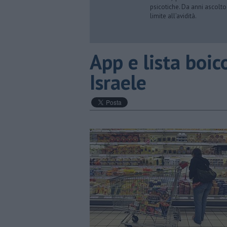
psicotiche. Da anni ascolto
limite all’avidità.
App e lista boic
Israele