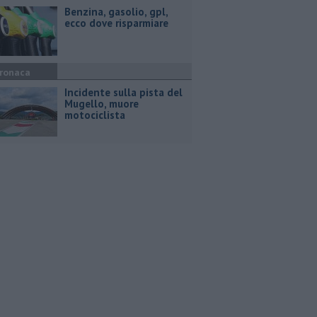
​Benzina, gasolio, gpl,
ecco dove risparmiare
ronaca
Incidente sulla pista del
Mugello, muore
motociclista