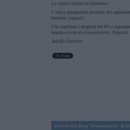
Lo capisce anche un bambino!
L’unica spiegazione possibile del ragionam
bambini: pupazzi!
Che aspettano i dirigenti del PD a segnalar
negano eventi di cronaca/storici
. Pupazzi!
Adolfo Santoro
Articoli dal Blog “Disincantato” di 