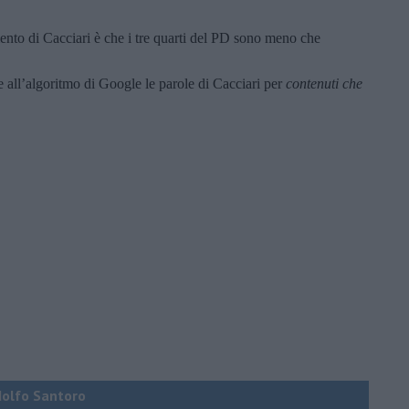
ento di Cacciari è che i tre quarti del PD sono meno che
e all’algoritmo di Google le parole di Cacciari per
contenuti che
Adolfo Santoro