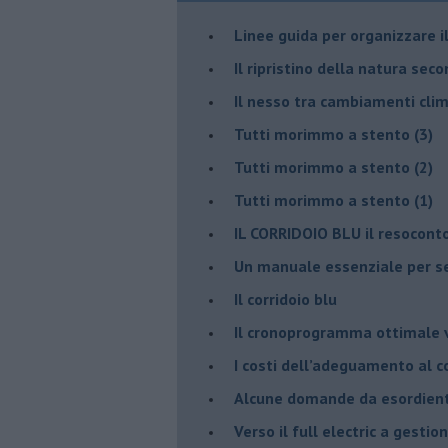
​Linee guida per organizzare 
​Il ripristino della natura sec
Il nesso tra cambiamenti cli
Tutti morimmo a stento (3)
Tutti morimmo a stento (2)
​Tutti morimmo a stento (1)
IL CORRIDOIO BLU il resocont
Un manuale essenziale per s
Il corridoio blu
​Il cronoprogramma ottimale ve
​I costi dell’adeguamento al c
Alcune domande da esordiente 
Verso il full electric a gestio