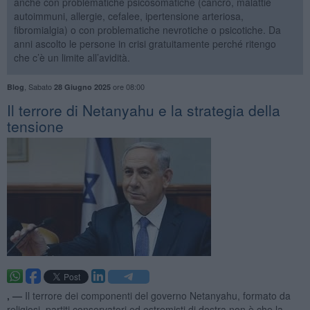
anche con problematiche psicosomatiche (cancro, malattie
autoimmuni, allergie, cefalee, ipertensione arteriosa,
fibromialgia) o con problematiche nevrotiche o psicotiche. Da
anni ascolto le persone in crisi gratuitamente perché ritengo
che c’è un limite all’avidità.
,
Sabato
ore 08:00
Blog
28 Giugno 2025
​Il terrore di Netanyahu e la strategia della
tensione
, —
Il terrore dei componenti del governo Netanyahu, formato da
religiosi, partiti conservatori ed estremisti di destra non è che la