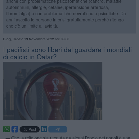
anche con problematiche psicosomatiche (cancro, malattie
autoimmuni, allergie, cefalee, ipertensione arteriosa,
fibromialgia) o con problematiche nevrotiche o psicotiche. Da
anni ascolto le persone in crisi gratuitamente perché ritengo
che c’è un limite all’avidità.
,
Sabato
ore 09:00
Blog
19 Novembre 2022
​I pacifisti sono liberi dal guardare i mondiali
di calcio in Qatar?
. —
Che la religione sia ritenuta da alcuni l’oppio dei popoli è una