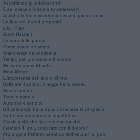
Ascoltiamo gli adolescenti !
​E se invece di iniziare tu smettessi?
​Ascolta le tue emozioni per essere più in forma!
​La lista dei buoni propositi
2021 Ciao
Buon Natale !
​La cura delle parole
​Come nasce un amore
Stanchezza da pandemia
​Tempo per...conoscere il mondo
​Mi sento come Atlante
​Movi-Mente
​L’importanza del lavoro di rete
​Deliziare il palato. Alleggerire la mente.
​Senza rancore
​Testa e pancia
​Autunno e serie tv
​Gli psicologi. La terapia. La necessità di spazio
​Tutta una questione di aspettative.
​Grazie a ciò che ho e ciò che faccio!
​Inevitabili lutti...cosa fare con il dolore?
Prolungare l’effetto benefico dell’estate? Si può!