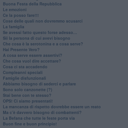
​Buona Festa della Repubblica
Le emozioni
​Ce la posso fare!!!
​Cose delle quali non dovremmo scusarci
​La famiglia
​Se avessi fatto questo forse adesso…
​Sii la persona di cui avevi bisogno
Che cosa è la serotonina e a cosa serve?
​Hai Presente Vero?
A cosa serve essere assertivi?
​Che cosa vuol dire accettare?
​Cosa ci sta accadendo
​Compleanni speciali
​Famiglie disfunzionali
​Abbiamo bisogno di sederci e parlare
Sono solo canzonette (?)
​Stai bene con te stesso?
​OPS! Ci siamo presentati!
​La mancanza di rispetto dovrebbe essere un reato
​Ma c’è davvero bisogno di combattenti?
​La Befana che tutte le feste porta via
Buon fine e buon principio!