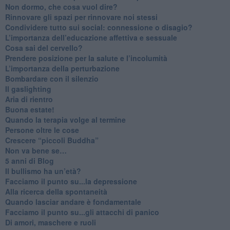
Non dormo, che cosa vuol dire?
​Rinnovare gli spazi per rinnovare noi stessi
​Condividere tutto sui social: connessione o disagio?
​L’importanza dell’educazione affettiva e sessuale
​Cosa sai del cervello?
Prendere posizione per la salute e l’incolumità
L’importanza della perturbazione
​Bombardare con il silenzio
Il gaslighting
Aria di rientro
Buona estate!
​Quando la terapia volge al termine
​Persone oltre le cose
​Crescere “piccoli Buddha”
Non va bene se…
​5 anni di Blog
​Il bullismo ha un’età?
Facciamo il punto su...la depressione
​Alla ricerca della spontaneità
​Quando lasciar andare è fondamentale
Facciamo il punto su...gli attacchi di panico
Di amori, maschere e ruoli