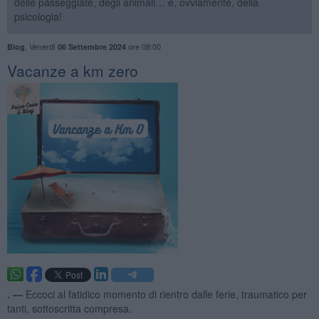
delle passeggiate, degli animali… e, ovviamente, della
psicologia!
,
Venerdì
ore 08:00
Blog
06 Settembre 2024
Vacanze a km zero
. —
Eccoci al fatidico momento di rientro dalle ferie, traumatico per
tanti, sottoscritta compresa.