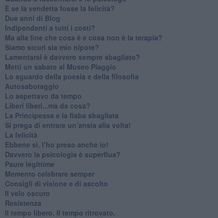
​E se la vendetta fosse la felicità?
​Due anni di Blog
​Indipendenti a tutti i costi?
​Ma alla fine che cosa è e cosa non è la terapia?
​Siamo sicuri sia mio nipote?
​Lamentarsi è davvero sempre sbagliato?
​Metti un sabato al Museo Piaggio
​Lo sguardo della poesia e della filosofia
Autosabotaggio
​Lo aspettavo da tempo
​Liberi liberi...ma da cosa?
​La Principessa e la fiaba sbagliata
Si prega di entrare un’ansia alla volta!
​La felicità
​Ebbene sì, l’ho preso anche io!
​Davvero la psicologia è superflua?
Paure legittime
​Memento celebrare semper
​Consigli di visione e di ascolto
​Il velo oscuro
Resistenza
​Il tempo libero. Il tempo ritrovato.