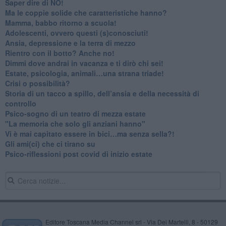
​Saper dire di NO!
​Ma le coppie solide che caratteristiche hanno?
​Mamma, babbo ritorno a scuola!
Adolescenti, ovvero questi (s)conosciuti!
Ansia, depressione e la terra di mezzo
​Rientro con il botto? Anche no!
Dimmi dove andrai in vacanza e ti dirò chi sei!
​Estate, psicologia, animali…una strana triade!
​Crisi o possibilità?
​Storia di un tacco a spillo, dell’ansia e della necessità di
controllo
​Psico-sogno di un teatro di mezza estate
"La memoria che solo gli anziani hanno"
​Vi è mai capitato essere in bici…ma senza sella?!
​Gli ami(ci) che ci tirano su
Psico-riflessioni post covid di inizio estate
Editore Toscana Media Channel srl - Via Dei Martelli, 8 - 50129