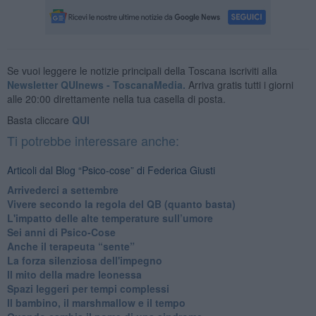
Se vuoi leggere le notizie principali della Toscana iscriviti alla
Newsletter QUInews - ToscanaMedia.
Arriva gratis tutti i giorni
alle 20:00 direttamente nella tua casella di posta.
Basta cliccare
QUI
Ti potrebbe interessare anche:
Articoli dal Blog “Psico-cose” di Federica Giusti
​Arrivederci a settembre
​Vivere secondo la regola del QB (quanto basta)
​L'impatto delle alte temperature sull’umore
Sei anni di Psico-Cose
​Anche il terapeuta “sente”
​La forza silenziosa dell'impegno
​Il mito della madre leonessa
Spazi leggeri per tempi complessi
Il bambino, il marshmallow e il tempo