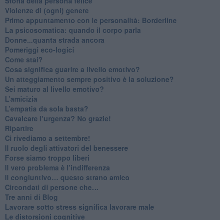
​Storia della persona felice
Violenze di (ogni) genere
​Primo appuntamento con le personalità: Borderline
La psicosomatica: quando il corpo parla
Donne...quanta strada ancora
​Pomeriggi eco-logici
​Come stai?
Cosa significa guarire a livello emotivo?
​Un atteggiamento sempre positivo è la soluzione?
​Sei maturo al livello emotivo?
​L’amicizia
​L’empatia da sola basta?
​Cavalcare l’urgenza? No grazie!
Ripartire
​Ci rivediamo a settembre!
​Il ruolo degli attivatori del benessere
​Forse siamo troppo liberi
​Il vero problema è l’indifferenza
​Il congiuntivo… questo strano amico
​Circondati di persone che…
​Tre anni di Blog
​Lavorare sotto stress significa lavorare male
​Le distorsioni cognitive