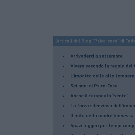
Articoli dal Blog “Psico-cose” di Fed
​Arrivederci a settembre
​Vivere secondo la regola del
​L'impatto delle alte tempera
Sei anni di Psico-Cose
​Anche il terapeuta “sente”
​La forza silenziosa dell'imp
​Il mito della madre leonessa
Spazi leggeri per tempi comp