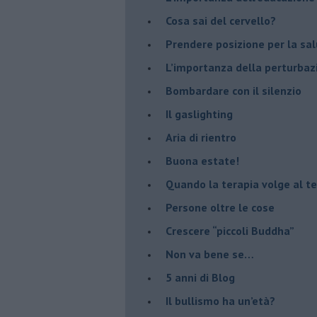
​Cosa sai del cervello?
Prendere posizione per la sal
L’importanza della perturbaz
​Bombardare con il silenzio
Il gaslighting
Aria di rientro
Buona estate!
​Quando la terapia volge al t
​Persone oltre le cose
​Crescere “piccoli Buddha”
Non va bene se…
​5 anni di Blog
​Il bullismo ha un’età?