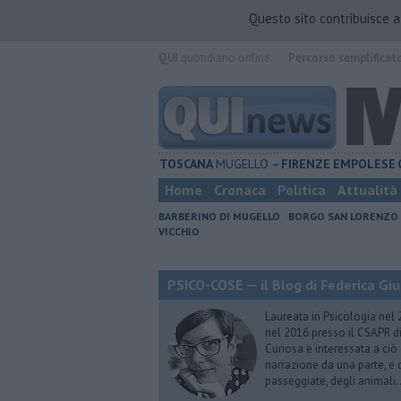
Questo sito contribuisce 
QUI
quotidiano online.
Percorso semplificat
TOSCANA
MUGELLO
FIRENZE
EMPOLESE
Home
Cronaca
Politica
Attualità
BARBERINO DI MUGELLO
BORGO SAN LORENZO
VICCHIO
PSICO-COSE — il Blog di Federica Giu
Laureata in Psicologia nel 
nel 2016 presso il CSAPR di
Curiosa e interessata a ciò
narrazione da una parte, e d
passeggiate, degli animali…