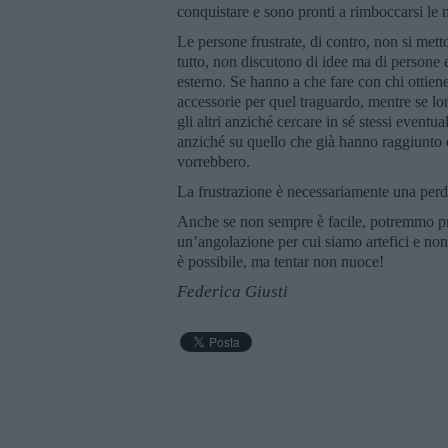
conquistare e sono pronti a rimboccarsi le 
Le persone frustrate, di contro, non si met
tutto, non discutono di idee ma di persone
esterno. Se hanno a che fare con chi ottiene
accessorie per quel traguardo, mentre se lo
gli altri anziché cercare in sé stessi event
anziché su quello che già hanno raggiunto 
vorrebbero.
La frustrazione è necessariamente una perdi
Anche se non sempre è facile, potremmo pro
un’angolazione per cui siamo artefici e no
è possibile, ma tentar non nuoce!
Federica Giusti