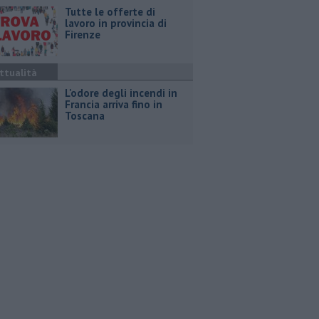
​Tutte le offerte di
lavoro in provincia di
Firenze
ttualità
L'odore degli incendi in
Francia arriva fino in
Toscana