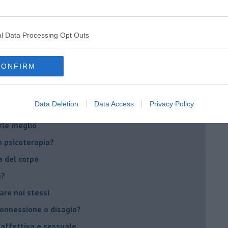
di supereroi?
 psicologia
l Data Processing Opt Outs
ere di dire la loro
to diventa un peso
CONFIRM
li errori?
Data Deletion
Data Access
Privacy Policy
ventano preziose
rle meglio
 psicoterapia?
a del corpo
e?
vare noi stessi
 connessione o disagio?
 affettiva e sessuale