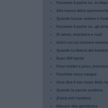
Facciamo il punto su...la dep
​Alla ricerca della spontaneit
​Quando lasciar andare è fo
Facciamo il punto su...gli atta
Di amori, maschere e ruoli
​Amici con cui crescere insiem
​Quando la libertà del bambino
Buon XXV Aprile
​Frasi celebri e psico_interess
​Panchine rosso sangue
​Cosa dice il tuo corpo della 
​Quando le parole uccidono
​(Falsi) miti familiari
​Educare alla gentilezza