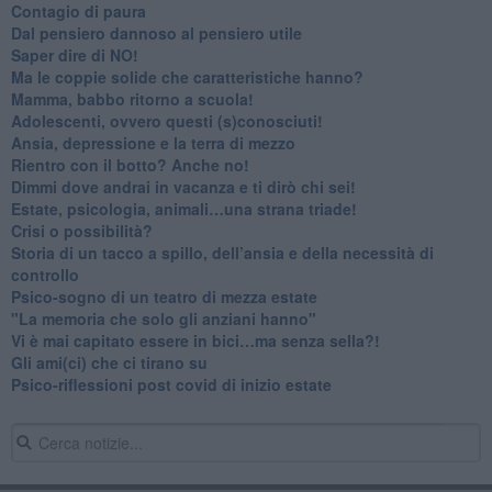
​Contagio di paura
​Dal pensiero dannoso al pensiero utile
​Saper dire di NO!
​Ma le coppie solide che caratteristiche hanno?
​Mamma, babbo ritorno a scuola!
Adolescenti, ovvero questi (s)conosciuti!
Ansia, depressione e la terra di mezzo
​Rientro con il botto? Anche no!
Dimmi dove andrai in vacanza e ti dirò chi sei!
​Estate, psicologia, animali…una strana triade!
​Crisi o possibilità?
​Storia di un tacco a spillo, dell’ansia e della necessità di
controllo
​Psico-sogno di un teatro di mezza estate
"La memoria che solo gli anziani hanno"
​Vi è mai capitato essere in bici…ma senza sella?!
​Gli ami(ci) che ci tirano su
Psico-riflessioni post covid di inizio estate