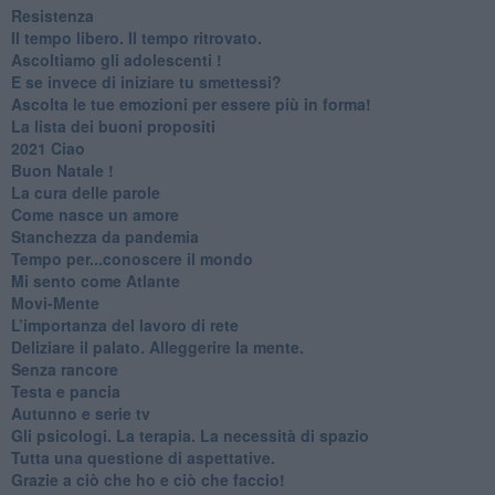
Resistenza
​Il tempo libero. Il tempo ritrovato.
Ascoltiamo gli adolescenti !
​E se invece di iniziare tu smettessi?
​Ascolta le tue emozioni per essere più in forma!
​La lista dei buoni propositi
2021 Ciao
Buon Natale !
​La cura delle parole
​Come nasce un amore
Stanchezza da pandemia
​Tempo per...conoscere il mondo
​Mi sento come Atlante
​Movi-Mente
​L’importanza del lavoro di rete
​Deliziare il palato. Alleggerire la mente.
​Senza rancore
​Testa e pancia
​Autunno e serie tv
​Gli psicologi. La terapia. La necessità di spazio
​Tutta una questione di aspettative.
​Grazie a ciò che ho e ciò che faccio!