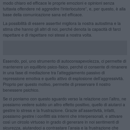
modo chiaro ed efficace le proprie emozioni e opinioni senza
tuttavia offendere né aggredire l'interlocutore”, e, per questo, è alla
base della comunicazione sana ed efficace.
La possibilità di essere assertivi migliora la nostra autostima e la
stima che hanno gli altri di noi, perché denota la capacità di farci
rispettare e di rispettare noi stessi a nostra volta.
Essendo, poi, uno strumento di autoconsapevolezza, ci permette di
mantenere un equilibrio psico-fisico, perché ci consente di rimanere
in una fase di mediazione tra l’atteggiamento passivo di
repressione emotiva e quello attivo di esplosione dell’aggressività.
Proprio per questo motivo, permette di preservare il nostro
benessere psichico.
Se ci poniamo con questo sguardo verso la relazione con l’altro, ne
possiamo vedere subito un altro effetto positivo, quello di aiutarci a
gestire lo stress e la frustrazione. Grazie all’assertività, infatti,
possiamo gestire i conflitti sia interni che interpersonali, e attivare
così un circolo virtuoso in grado di generare in noi sentimenti di
sicurezza, aiutandoci a contrastare l’ansia e la frustrazione che