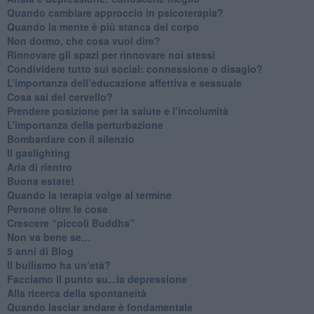
Quando cambiare approccio in psicoterapia?
​Quando la mente è più stanca del corpo
Non dormo, che cosa vuol dire?
​Rinnovare gli spazi per rinnovare noi stessi
​Condividere tutto sui social: connessione o disagio?
​L’importanza dell’educazione affettiva e sessuale
​Cosa sai del cervello?
Prendere posizione per la salute e l’incolumità
L’importanza della perturbazione
​Bombardare con il silenzio
Il gaslighting
Aria di rientro
Buona estate!
​Quando la terapia volge al termine
​Persone oltre le cose
​Crescere “piccoli Buddha”
Non va bene se…
​5 anni di Blog
​Il bullismo ha un’età?
Facciamo il punto su...la depressione
​Alla ricerca della spontaneità
​Quando lasciar andare è fondamentale