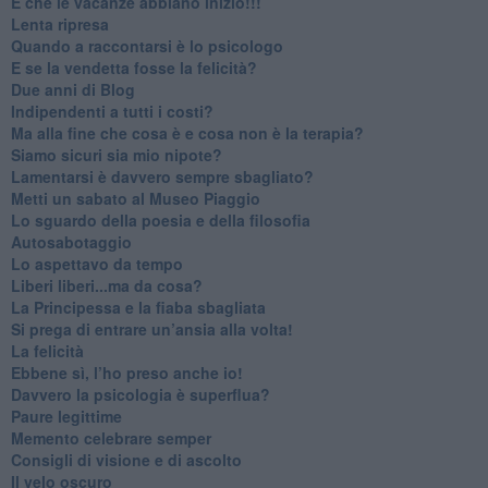
​E che le vacanze abbiano inizio!!!
​Lenta ripresa
​Quando a raccontarsi è lo psicologo
​E se la vendetta fosse la felicità?
​Due anni di Blog
​Indipendenti a tutti i costi?
​Ma alla fine che cosa è e cosa non è la terapia?
​Siamo sicuri sia mio nipote?
​Lamentarsi è davvero sempre sbagliato?
​Metti un sabato al Museo Piaggio
​Lo sguardo della poesia e della filosofia
Autosabotaggio
​Lo aspettavo da tempo
​Liberi liberi...ma da cosa?
​La Principessa e la fiaba sbagliata
Si prega di entrare un’ansia alla volta!
​La felicità
​Ebbene sì, l’ho preso anche io!
​Davvero la psicologia è superflua?
Paure legittime
​Memento celebrare semper
​Consigli di visione e di ascolto
​Il velo oscuro