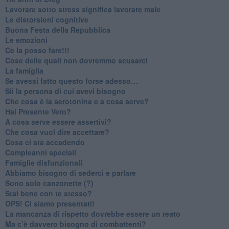
​Lavorare sotto stress significa lavorare male
​Le distorsioni cognitive
​Buona Festa della Repubblica
Le emozioni
​Ce la posso fare!!!
​Cose delle quali non dovremmo scusarci
​La famiglia
​Se avessi fatto questo forse adesso…
​Sii la persona di cui avevi bisogno
Che cosa è la serotonina e a cosa serve?
​Hai Presente Vero?
A cosa serve essere assertivi?
​Che cosa vuol dire accettare?
​Cosa ci sta accadendo
​Compleanni speciali
​Famiglie disfunzionali
​Abbiamo bisogno di sederci e parlare
Sono solo canzonette (?)
​Stai bene con te stesso?
​OPS! Ci siamo presentati!
​La mancanza di rispetto dovrebbe essere un reato
​Ma c’è davvero bisogno di combattenti?