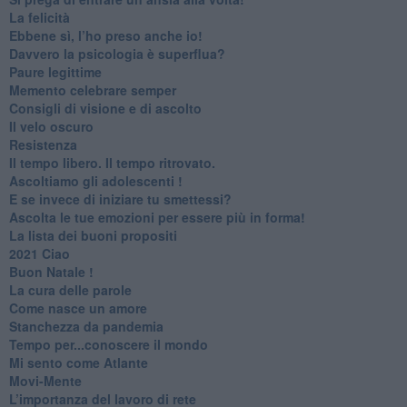
​La felicità
​Ebbene sì, l’ho preso anche io!
​Davvero la psicologia è superflua?
Paure legittime
​Memento celebrare semper
​Consigli di visione e di ascolto
​Il velo oscuro
Resistenza
​Il tempo libero. Il tempo ritrovato.
Ascoltiamo gli adolescenti !
​E se invece di iniziare tu smettessi?
​Ascolta le tue emozioni per essere più in forma!
​La lista dei buoni propositi
2021 Ciao
Buon Natale !
​La cura delle parole
​Come nasce un amore
Stanchezza da pandemia
​Tempo per...conoscere il mondo
​Mi sento come Atlante
​Movi-Mente
​L’importanza del lavoro di rete