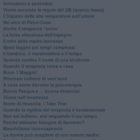
​Arrivederci a settembre
​Vivere secondo la regola del QB (quanto basta)
​L'impatto delle alte temperature sull’umore
Sei anni di Psico-Cose
​Anche il terapeuta “sente”
​La forza silenziosa dell'impegno
​Il mito della madre leonessa
Spazi leggeri per tempi complessi
Il bambino, il marshmallow e il tempo
​Quando cambia il nome di una sindrome
​Quando il terapeuta torna a casa
​Buon 1 Maggio!
Ritornare indietro di vent’anni
​A cosa serve davvero la psicoterapia
​Buona Pasqua e … buona rinascita!
​Vivere nell’incertezza
​Storie di rinascita: i Take That
​Quando la rigidità del terapeuta è fondamentale
​Non sei indietro, stai seguendo il tuo tempo
​Perché abbiamo bisogno di Sanremo?
​Maschilismo inconsapevole
​La donna può scegliere di non essere madre!