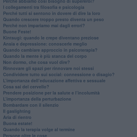
​Perché abbiamo così bisogno di supereroi?
​I collegamenti tra filosofia e psicologia
​Perché tutti si sentono in dovere di dire la loro
​Quando crescere troppo presto diventa un peso
​Perché non impariamo mai dagli errori?
​Buone Feste!
​Kintsugi: quando le crepe diventano preziose
Ansia e depressione: conoscerle meglio
Quando cambiare approccio in psicoterapia?
​Quando la mente è più stanca del corpo
Non dormo, che cosa vuol dire?
​Rinnovare gli spazi per rinnovare noi stessi
​Condividere tutto sui social: connessione o disagio?
​L’importanza dell’educazione affettiva e sessuale
​Cosa sai del cervello?
Prendere posizione per la salute e l’incolumità
L’importanza della perturbazione
​Bombardare con il silenzio
Il gaslighting
Aria di rientro
Buona estate!
​Quando la terapia volge al termine
​Persone oltre le cose