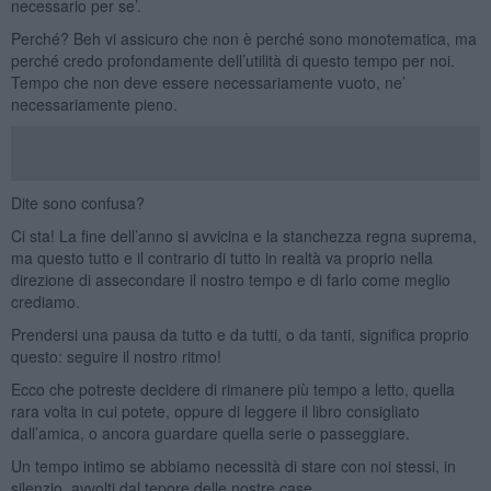
necessario per se’.
Perché? Beh vi assicuro che non è perché sono monotematica, ma
perché credo profondamente dell’utilità di questo tempo per noi.
Tempo che non deve essere necessariamente vuoto, ne’
necessariamente pieno.
Dite sono confusa?
Ci sta! La fine dell’anno si avvicina e la stanchezza regna suprema,
ma questo tutto e il contrario di tutto in realtà va proprio nella
direzione di assecondare il nostro tempo e di farlo come meglio
crediamo.
Prendersi una pausa da tutto e da tutti, o da tanti, significa proprio
questo: seguire il nostro ritmo!
Ecco che potreste decidere di rimanere più tempo a letto, quella
rara volta in cui potete, oppure di leggere il libro consigliato
dall’amica, o ancora guardare quella serie o passeggiare.
Un tempo intimo se abbiamo necessità di stare con noi stessi, in
silenzio, avvolti dal tepore delle nostre case.