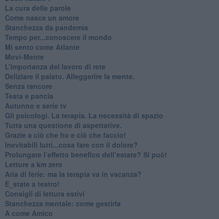
​La cura delle parole
​Come nasce un amore
Stanchezza da pandemia
​Tempo per...conoscere il mondo
​Mi sento come Atlante
​Movi-Mente
​L’importanza del lavoro di rete
​Deliziare il palato. Alleggerire la mente.
​Senza rancore
​Testa e pancia
​Autunno e serie tv
​Gli psicologi. La terapia. La necessità di spazio
​Tutta una questione di aspettative.
​Grazie a ciò che ho e ciò che faccio!
​Inevitabili lutti...cosa fare con il dolore?
Prolungare l’effetto benefico dell’estate? Si può!
​Letture a km zero
​Aria di ferie: ma la terapia va in vacanza?
​E_state a teatro!
​Consigli di lettura estivi
​Stanchezza mentale: come gestirla
​A come Amico