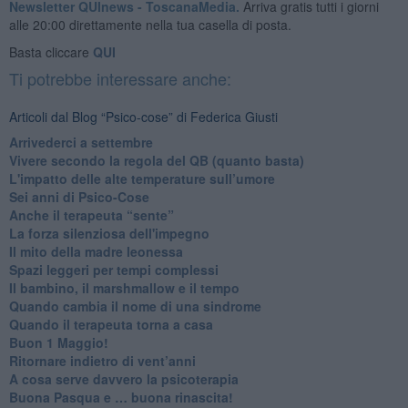
Newsletter QUInews - ToscanaMedia.
Arriva gratis tutti i giorni
alle 20:00 direttamente nella tua casella di posta.
Basta cliccare
QUI
Ti potrebbe interessare anche:
Articoli dal Blog “Psico-cose” di Federica Giusti
​Arrivederci a settembre
​Vivere secondo la regola del QB (quanto basta)
​L'impatto delle alte temperature sull’umore
Sei anni di Psico-Cose
​Anche il terapeuta “sente”
​La forza silenziosa dell'impegno
​Il mito della madre leonessa
Spazi leggeri per tempi complessi
Il bambino, il marshmallow e il tempo
​Quando cambia il nome di una sindrome
​Quando il terapeuta torna a casa
​Buon 1 Maggio!
Ritornare indietro di vent’anni
​A cosa serve davvero la psicoterapia
​Buona Pasqua e … buona rinascita!