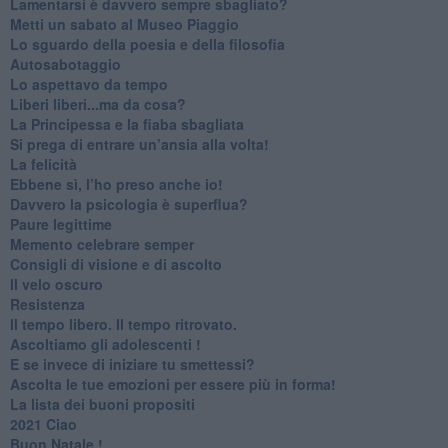
​Lamentarsi è davvero sempre sbagliato?
​Metti un sabato al Museo Piaggio
​Lo sguardo della poesia e della filosofia
Autosabotaggio
​Lo aspettavo da tempo
​Liberi liberi...ma da cosa?
​La Principessa e la fiaba sbagliata
Si prega di entrare un’ansia alla volta!
​La felicità
​Ebbene sì, l’ho preso anche io!
​Davvero la psicologia è superflua?
Paure legittime
​Memento celebrare semper
​Consigli di visione e di ascolto
​Il velo oscuro
Resistenza
​Il tempo libero. Il tempo ritrovato.
Ascoltiamo gli adolescenti !
​E se invece di iniziare tu smettessi?
​Ascolta le tue emozioni per essere più in forma!
​La lista dei buoni propositi
2021 Ciao
Buon Natale !