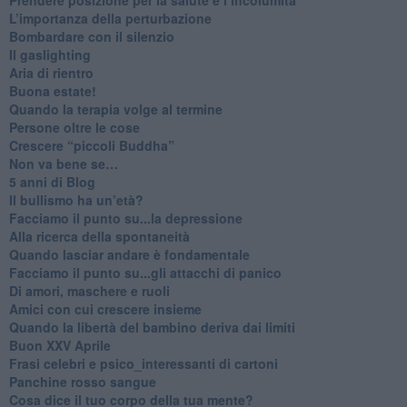
L’importanza della perturbazione
​Bombardare con il silenzio
Il gaslighting
Aria di rientro
Buona estate!
​Quando la terapia volge al termine
​Persone oltre le cose
​Crescere “piccoli Buddha”
Non va bene se…
​5 anni di Blog
​Il bullismo ha un’età?
Facciamo il punto su...la depressione
​Alla ricerca della spontaneità
​Quando lasciar andare è fondamentale
Facciamo il punto su...gli attacchi di panico
Di amori, maschere e ruoli
​Amici con cui crescere insieme
​Quando la libertà del bambino deriva dai limiti
Buon XXV Aprile
​Frasi celebri e psico_interessanti di cartoni
​Panchine rosso sangue
​Cosa dice il tuo corpo della tua mente?