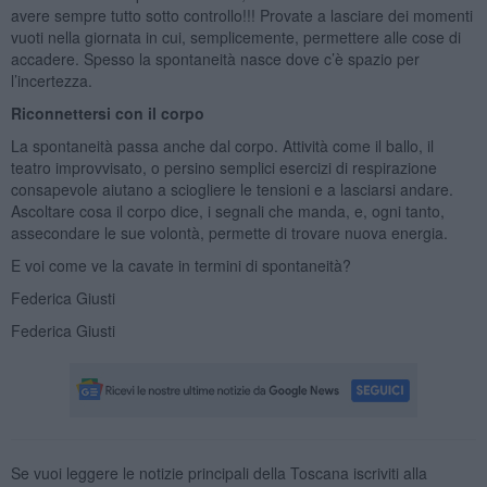
avere sempre tutto sotto controllo!!! Provate a lasciare dei momenti
vuoti nella giornata in cui, semplicemente, permettere alle cose di
accadere. Spesso la spontaneità nasce dove c’è spazio per
l’incertezza.
Riconnettersi con il corpo
La spontaneità passa anche dal corpo. Attività come il ballo, il
teatro improvvisato, o persino semplici esercizi di respirazione
consapevole aiutano a sciogliere le tensioni e a lasciarsi andare.
Ascoltare cosa il corpo dice, i segnali che manda, e, ogni tanto,
assecondare le sue volontà, permette di trovare nuova energia.
E voi come ve la cavate in termini di spontaneità?
Federica Giusti
Federica Giusti
Se vuoi leggere le notizie principali della Toscana iscriviti alla