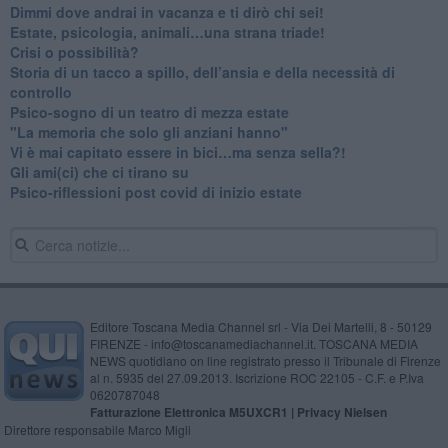
Dimmi dove andrai in vacanza e ti dirò chi sei!
​Estate, psicologia, animali…una strana triade!
​Crisi o possibilità?
​Storia di un tacco a spillo, dell’ansia e della necessità di
controllo
​Psico-sogno di un teatro di mezza estate
"La memoria che solo gli anziani hanno"
​Vi è mai capitato essere in bici…ma senza sella?!
​Gli ami(ci) che ci tirano su
Psico-riflessioni post covid di inizio estate
Editore Toscana Media Channel srl - Via Dei Martelli, 8 - 50129
FIRENZE - info@toscanamediachannel.it. TOSCANA MEDIA
NEWS quotidiano on line registrato presso il Tribunale di Firenze
al n. 5935 del 27.09.2013. Iscrizione ROC 22105 - C.F. e P.Iva
0620787048
Fatturazione Elettronica M5UXCR1 |
Privacy Nielsen
Direttore responsabile Marco Migli