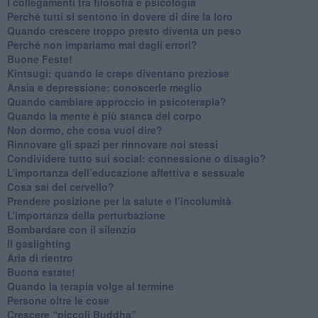
​I collegamenti tra filosofia e psicologia
​Perché tutti si sentono in dovere di dire la loro
​Quando crescere troppo presto diventa un peso
​Perché non impariamo mai dagli errori?
​Buone Feste!
​Kintsugi: quando le crepe diventano preziose
Ansia e depressione: conoscerle meglio
Quando cambiare approccio in psicoterapia?
​Quando la mente è più stanca del corpo
Non dormo, che cosa vuol dire?
​Rinnovare gli spazi per rinnovare noi stessi
​Condividere tutto sui social: connessione o disagio?
​L’importanza dell’educazione affettiva e sessuale
​Cosa sai del cervello?
Prendere posizione per la salute e l’incolumità
L’importanza della perturbazione
​Bombardare con il silenzio
Il gaslighting
Aria di rientro
Buona estate!
​Quando la terapia volge al termine
​Persone oltre le cose
​Crescere “piccoli Buddha”