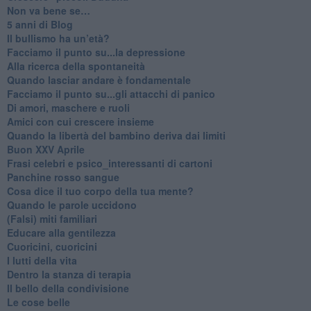
Non va bene se…
​5 anni di Blog
​Il bullismo ha un’età?
Facciamo il punto su...la depressione
​Alla ricerca della spontaneità
​Quando lasciar andare è fondamentale
Facciamo il punto su...gli attacchi di panico
Di amori, maschere e ruoli
​Amici con cui crescere insieme
​Quando la libertà del bambino deriva dai limiti
Buon XXV Aprile
​Frasi celebri e psico_interessanti di cartoni
​Panchine rosso sangue
​Cosa dice il tuo corpo della tua mente?
​Quando le parole uccidono
​(Falsi) miti familiari
​Educare alla gentilezza
​Cuoricini, cuoricini
I lutti della vita
​Dentro la stanza di terapia
​Il bello della condivisione
Le cose belle