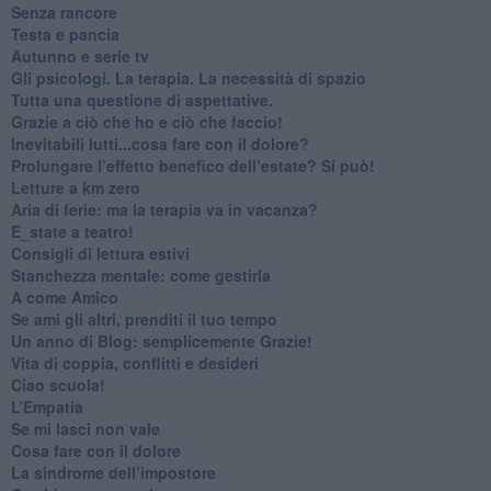
​Senza rancore
​Testa e pancia
​Autunno e serie tv
​Gli psicologi. La terapia. La necessità di spazio
​Tutta una questione di aspettative.
​Grazie a ciò che ho e ciò che faccio!
​Inevitabili lutti...cosa fare con il dolore?
Prolungare l’effetto benefico dell’estate? Si può!
​Letture a km zero
​Aria di ferie: ma la terapia va in vacanza?
​E_state a teatro!
​Consigli di lettura estivi
​Stanchezza mentale: come gestirla
​A come Amico
​Se ami gli altri, prenditi il tuo tempo
​Un anno di Blog: semplicemente Grazie!
​Vita di coppia, conflitti e desideri
​Ciao scuola!
​L’Empatia
​Se mi lasci non vale
Cosa fare con il dolore
​La sindrome dell’impostore