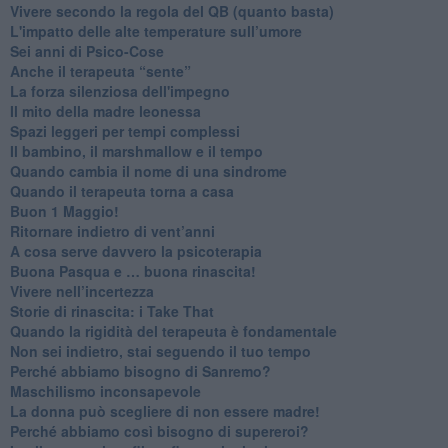
​Vivere secondo la regola del QB (quanto basta)
​L'impatto delle alte temperature sull’umore
Sei anni di Psico-Cose
​Anche il terapeuta “sente”
​La forza silenziosa dell'impegno
​Il mito della madre leonessa
Spazi leggeri per tempi complessi
Il bambino, il marshmallow e il tempo
​Quando cambia il nome di una sindrome
​Quando il terapeuta torna a casa
​Buon 1 Maggio!
Ritornare indietro di vent’anni
​A cosa serve davvero la psicoterapia
​Buona Pasqua e … buona rinascita!
​Vivere nell’incertezza
​Storie di rinascita: i Take That
​Quando la rigidità del terapeuta è fondamentale
​Non sei indietro, stai seguendo il tuo tempo
​Perché abbiamo bisogno di Sanremo?
​Maschilismo inconsapevole
​La donna può scegliere di non essere madre!
​Perché abbiamo così bisogno di supereroi?