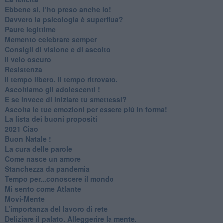
​Ebbene sì, l’ho preso anche io!
​Davvero la psicologia è superflua?
Paure legittime
​Memento celebrare semper
​Consigli di visione e di ascolto
​Il velo oscuro
Resistenza
​Il tempo libero. Il tempo ritrovato.
Ascoltiamo gli adolescenti !
​E se invece di iniziare tu smettessi?
​Ascolta le tue emozioni per essere più in forma!
​La lista dei buoni propositi
2021 Ciao
Buon Natale !
​La cura delle parole
​Come nasce un amore
Stanchezza da pandemia
​Tempo per...conoscere il mondo
​Mi sento come Atlante
​Movi-Mente
​L’importanza del lavoro di rete
​Deliziare il palato. Alleggerire la mente.