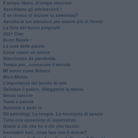
​Il tempo libero. Il tempo ritrovato.
Ascoltiamo gli adolescenti !
​E se invece di iniziare tu smettessi?
​Ascolta le tue emozioni per essere più in forma!
​La lista dei buoni propositi
2021 Ciao
Buon Natale !
​La cura delle parole
​Come nasce un amore
Stanchezza da pandemia
​Tempo per...conoscere il mondo
​Mi sento come Atlante
​Movi-Mente
​L’importanza del lavoro di rete
​Deliziare il palato. Alleggerire la mente.
​Senza rancore
​Testa e pancia
​Autunno e serie tv
​Gli psicologi. La terapia. La necessità di spazio
​Tutta una questione di aspettative.
​Grazie a ciò che ho e ciò che faccio!
​Inevitabili lutti...cosa fare con il dolore?