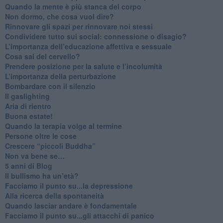
​Quando la mente è più stanca del corpo
Non dormo, che cosa vuol dire?
​Rinnovare gli spazi per rinnovare noi stessi
​Condividere tutto sui social: connessione o disagio?
​L’importanza dell’educazione affettiva e sessuale
​Cosa sai del cervello?
Prendere posizione per la salute e l’incolumità
L’importanza della perturbazione
​Bombardare con il silenzio
Il gaslighting
Aria di rientro
Buona estate!
​Quando la terapia volge al termine
​Persone oltre le cose
​Crescere “piccoli Buddha”
Non va bene se…
​5 anni di Blog
​Il bullismo ha un’età?
Facciamo il punto su...la depressione
​Alla ricerca della spontaneità
​Quando lasciar andare è fondamentale
Facciamo il punto su...gli attacchi di panico