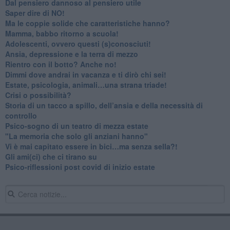
​Dal pensiero dannoso al pensiero utile
​Saper dire di NO!
​Ma le coppie solide che caratteristiche hanno?
​Mamma, babbo ritorno a scuola!
Adolescenti, ovvero questi (s)conosciuti!
Ansia, depressione e la terra di mezzo
​Rientro con il botto? Anche no!
Dimmi dove andrai in vacanza e ti dirò chi sei!
​Estate, psicologia, animali…una strana triade!
​Crisi o possibilità?
​Storia di un tacco a spillo, dell’ansia e della necessità di
controllo
​Psico-sogno di un teatro di mezza estate
"La memoria che solo gli anziani hanno"
​Vi è mai capitato essere in bici…ma senza sella?!
​Gli ami(ci) che ci tirano su
Psico-riflessioni post covid di inizio estate