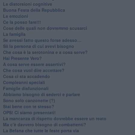
​Le distorsioni cognitive
​Buona Festa della Repubblica
Le emozioni
​Ce la posso fare!!!
​Cose delle quali non dovremmo scusarci
​La famiglia
​Se avessi fatto questo forse adesso…
​Sii la persona di cui avevi bisogno
Che cosa è la serotonina e a cosa serve?
​Hai Presente Vero?
A cosa serve essere assertivi?
​Che cosa vuol dire accettare?
​Cosa ci sta accadendo
​Compleanni speciali
​Famiglie disfunzionali
​Abbiamo bisogno di sederci e parlare
Sono solo canzonette (?)
​Stai bene con te stesso?
​OPS! Ci siamo presentati!
​La mancanza di rispetto dovrebbe essere un reato
​Ma c’è davvero bisogno di combattenti?
​La Befana che tutte le feste porta via