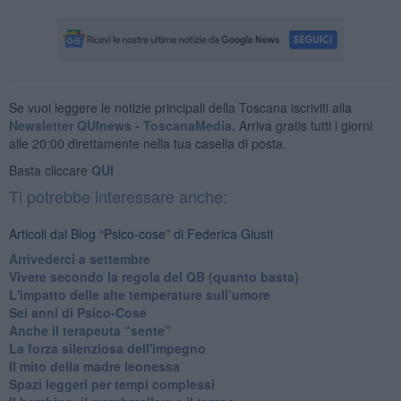
Se vuoi leggere le notizie principali della Toscana iscriviti alla
Newsletter QUInews - ToscanaMedia.
Arriva gratis tutti i giorni
alle 20:00 direttamente nella tua casella di posta.
Basta cliccare
QUI
Ti potrebbe interessare anche:
Articoli dal Blog “Psico-cose” di Federica Giusti
​Arrivederci a settembre
​Vivere secondo la regola del QB (quanto basta)
​L'impatto delle alte temperature sull’umore
Sei anni di Psico-Cose
​Anche il terapeuta “sente”
​La forza silenziosa dell'impegno
​Il mito della madre leonessa
Spazi leggeri per tempi complessi