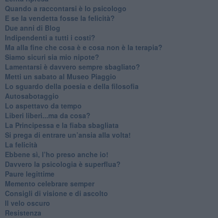
​Quando a raccontarsi è lo psicologo
​E se la vendetta fosse la felicità?
​Due anni di Blog
​Indipendenti a tutti i costi?
​Ma alla fine che cosa è e cosa non è la terapia?
​Siamo sicuri sia mio nipote?
​Lamentarsi è davvero sempre sbagliato?
​Metti un sabato al Museo Piaggio
​Lo sguardo della poesia e della filosofia
Autosabotaggio
​Lo aspettavo da tempo
​Liberi liberi...ma da cosa?
​La Principessa e la fiaba sbagliata
Si prega di entrare un’ansia alla volta!
​La felicità
​Ebbene sì, l’ho preso anche io!
​Davvero la psicologia è superflua?
Paure legittime
​Memento celebrare semper
​Consigli di visione e di ascolto
​Il velo oscuro
Resistenza