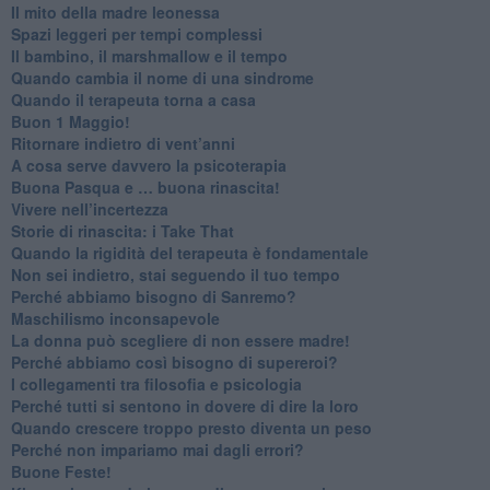
​Il mito della madre leonessa
Spazi leggeri per tempi complessi
Il bambino, il marshmallow e il tempo
​Quando cambia il nome di una sindrome
​Quando il terapeuta torna a casa
​Buon 1 Maggio!
Ritornare indietro di vent’anni
​A cosa serve davvero la psicoterapia
​Buona Pasqua e … buona rinascita!
​Vivere nell’incertezza
​Storie di rinascita: i Take That
​Quando la rigidità del terapeuta è fondamentale
​Non sei indietro, stai seguendo il tuo tempo
​Perché abbiamo bisogno di Sanremo?
​Maschilismo inconsapevole
​La donna può scegliere di non essere madre!
​Perché abbiamo così bisogno di supereroi?
​I collegamenti tra filosofia e psicologia
​Perché tutti si sentono in dovere di dire la loro
​Quando crescere troppo presto diventa un peso
​Perché non impariamo mai dagli errori?
​Buone Feste!