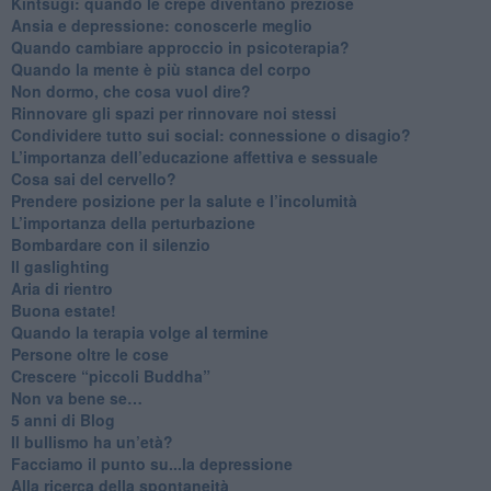
​Kintsugi: quando le crepe diventano preziose
Ansia e depressione: conoscerle meglio
Quando cambiare approccio in psicoterapia?
​Quando la mente è più stanca del corpo
Non dormo, che cosa vuol dire?
​Rinnovare gli spazi per rinnovare noi stessi
​Condividere tutto sui social: connessione o disagio?
​L’importanza dell’educazione affettiva e sessuale
​Cosa sai del cervello?
Prendere posizione per la salute e l’incolumità
L’importanza della perturbazione
​Bombardare con il silenzio
Il gaslighting
Aria di rientro
Buona estate!
​Quando la terapia volge al termine
​Persone oltre le cose
​Crescere “piccoli Buddha”
Non va bene se…
​5 anni di Blog
​Il bullismo ha un’età?
Facciamo il punto su...la depressione
​Alla ricerca della spontaneità