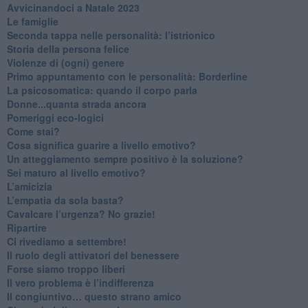
​Avvicinandoci a Natale 2023
Le famiglie
Seconda tappa nelle personalità: l’istrionico
​Storia della persona felice
Violenze di (ogni) genere
​Primo appuntamento con le personalità: Borderline
La psicosomatica: quando il corpo parla
Donne...quanta strada ancora
​Pomeriggi eco-logici
​Come stai?
Cosa significa guarire a livello emotivo?
​Un atteggiamento sempre positivo è la soluzione?
​Sei maturo al livello emotivo?
​L’amicizia
​L’empatia da sola basta?
​Cavalcare l’urgenza? No grazie!
Ripartire
​Ci rivediamo a settembre!
​Il ruolo degli attivatori del benessere
​Forse siamo troppo liberi
​Il vero problema è l’indifferenza
​Il congiuntivo… questo strano amico