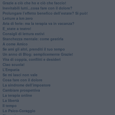
​Grazie a ciò che ho e ciò che faccio!
​Inevitabili lutti...cosa fare con il dolore?
Prolungare l’effetto benefico dell’estate? Si può!
​Letture a km zero
​Aria di ferie: ma la terapia va in vacanza?
​E_state a teatro!
​Consigli di lettura estivi
​Stanchezza mentale: come gestirla
​A come Amico
​Se ami gli altri, prenditi il tuo tempo
​Un anno di Blog: semplicemente Grazie!
​Vita di coppia, conflitti e desideri
​Ciao scuola!
​L’Empatia
​Se mi lasci non vale
Cosa fare con il dolore
​La sindrome dell’impostore
​Cambiare prospettiva
La terapia online
La libertà
​Il tempo
​Lo Psico-Coraggio