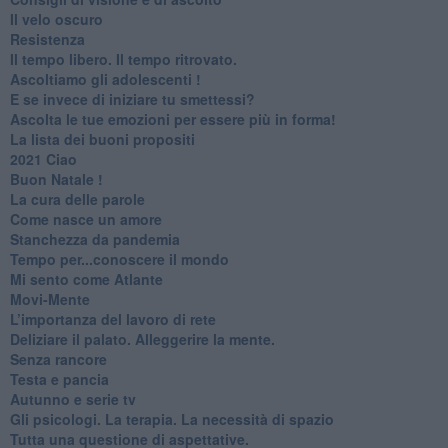
​Il velo oscuro
Resistenza
​Il tempo libero. Il tempo ritrovato.
Ascoltiamo gli adolescenti !
​E se invece di iniziare tu smettessi?
​Ascolta le tue emozioni per essere più in forma!
​La lista dei buoni propositi
2021 Ciao
Buon Natale !
​La cura delle parole
​Come nasce un amore
Stanchezza da pandemia
​Tempo per...conoscere il mondo
​Mi sento come Atlante
​Movi-Mente
​L’importanza del lavoro di rete
​Deliziare il palato. Alleggerire la mente.
​Senza rancore
​Testa e pancia
​Autunno e serie tv
​Gli psicologi. La terapia. La necessità di spazio
​Tutta una questione di aspettative.