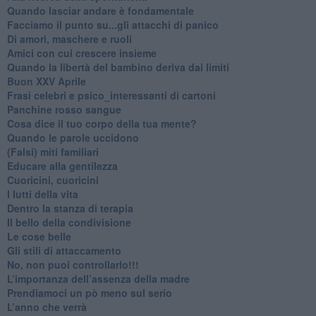
​Quando lasciar andare è fondamentale
Facciamo il punto su...gli attacchi di panico
Di amori, maschere e ruoli
​Amici con cui crescere insieme
​Quando la libertà del bambino deriva dai limiti
Buon XXV Aprile
​Frasi celebri e psico_interessanti di cartoni
​Panchine rosso sangue
​Cosa dice il tuo corpo della tua mente?
​Quando le parole uccidono
​(Falsi) miti familiari
​Educare alla gentilezza
​Cuoricini, cuoricini
I lutti della vita
​Dentro la stanza di terapia
​Il bello della condivisione
Le cose belle
​Gli stili di attaccamento
No, non puoi controllarlo!!!
​L’importanza dell’assenza della madre
​Prendiamoci un pò meno sul serio
​L’anno che verrà