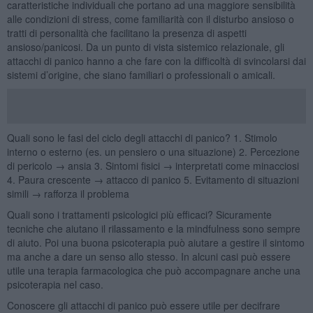
caratteristiche individuali che portano ad una maggiore sensibilità
alle condizioni di stress, come familiarità con il disturbo ansioso o
tratti di personalità che facilitano la presenza di aspetti
ansioso/panicosi. Da un punto di vista sistemico relazionale, gli
attacchi di panico hanno a che fare con la difficoltà di svincolarsi dai
sistemi d’origine, che siano familiari o professionali o amicali.
Quali sono le fasi del ciclo degli attacchi di panico? 1. Stimolo
interno o esterno (es. un pensiero o una situazione) 2. Percezione
di pericolo → ansia 3. Sintomi fisici → interpretati come minacciosi
4. Paura crescente → attacco di panico 5. Evitamento di situazioni
simili → rafforza il problema
Quali sono i trattamenti psicologici più efficaci? Sicuramente
tecniche che aiutano il rilassamento e la mindfulness sono sempre
di aiuto. Poi una buona psicoterapia può aiutare a gestire il sintomo
ma anche a dare un senso allo stesso. In alcuni casi può essere
utile una terapia farmacologica che può accompagnare anche una
psicoterapia nel caso.
Conoscere gli attacchi di panico può essere utile per decifrare