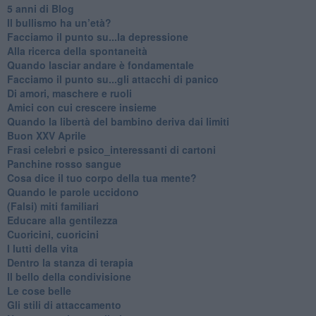
​5 anni di Blog
​Il bullismo ha un’età?
Facciamo il punto su...la depressione
​Alla ricerca della spontaneità
​Quando lasciar andare è fondamentale
Facciamo il punto su...gli attacchi di panico
Di amori, maschere e ruoli
​Amici con cui crescere insieme
​Quando la libertà del bambino deriva dai limiti
Buon XXV Aprile
​Frasi celebri e psico_interessanti di cartoni
​Panchine rosso sangue
​Cosa dice il tuo corpo della tua mente?
​Quando le parole uccidono
​(Falsi) miti familiari
​Educare alla gentilezza
​Cuoricini, cuoricini
I lutti della vita
​Dentro la stanza di terapia
​Il bello della condivisione
Le cose belle
​Gli stili di attaccamento