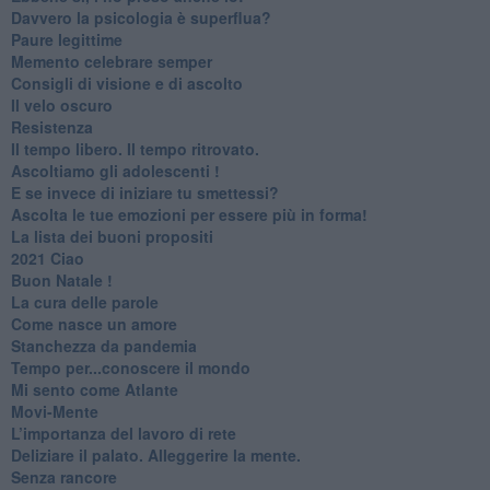
​Davvero la psicologia è superflua?
Paure legittime
​Memento celebrare semper
​Consigli di visione e di ascolto
​Il velo oscuro
Resistenza
​Il tempo libero. Il tempo ritrovato.
Ascoltiamo gli adolescenti !
​E se invece di iniziare tu smettessi?
​Ascolta le tue emozioni per essere più in forma!
​La lista dei buoni propositi
2021 Ciao
Buon Natale !
​La cura delle parole
​Come nasce un amore
Stanchezza da pandemia
​Tempo per...conoscere il mondo
​Mi sento come Atlante
​Movi-Mente
​L’importanza del lavoro di rete
​Deliziare il palato. Alleggerire la mente.
​Senza rancore