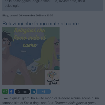
delle passeggiate, degli animali… e, ovviamente, della
psicologia!
,
Venerdì
ore 10:55
Blog
20 Novembre 2020
​Relazioni che fanno male al cuore
. —
In questi giorni ho avuto modo di rivedere alcune scene di un
famoso film di Scola degli anni ’70:
Dramma della gelosia (tutti i