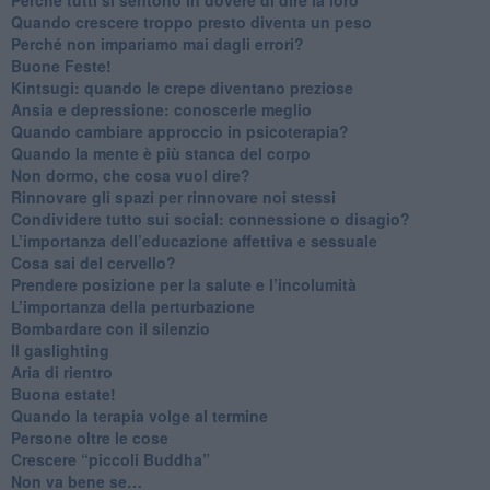
​Quando crescere troppo presto diventa un peso
​Perché non impariamo mai dagli errori?
​Buone Feste!
​Kintsugi: quando le crepe diventano preziose
Ansia e depressione: conoscerle meglio
Quando cambiare approccio in psicoterapia?
​Quando la mente è più stanca del corpo
Non dormo, che cosa vuol dire?
​Rinnovare gli spazi per rinnovare noi stessi
​Condividere tutto sui social: connessione o disagio?
​L’importanza dell’educazione affettiva e sessuale
​Cosa sai del cervello?
Prendere posizione per la salute e l’incolumità
L’importanza della perturbazione
​Bombardare con il silenzio
Il gaslighting
Aria di rientro
Buona estate!
​Quando la terapia volge al termine
​Persone oltre le cose
​Crescere “piccoli Buddha”
Non va bene se…