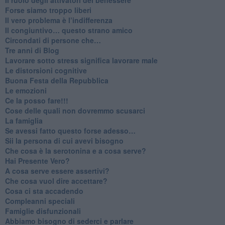
​Forse siamo troppo liberi
​Il vero problema è l’indifferenza
​Il congiuntivo… questo strano amico
​Circondati di persone che…
​Tre anni di Blog
​Lavorare sotto stress significa lavorare male
​Le distorsioni cognitive
​Buona Festa della Repubblica
Le emozioni
​Ce la posso fare!!!
​Cose delle quali non dovremmo scusarci
​La famiglia
​Se avessi fatto questo forse adesso…
​Sii la persona di cui avevi bisogno
Che cosa è la serotonina e a cosa serve?
​Hai Presente Vero?
A cosa serve essere assertivi?
​Che cosa vuol dire accettare?
​Cosa ci sta accadendo
​Compleanni speciali
​Famiglie disfunzionali
​Abbiamo bisogno di sederci e parlare