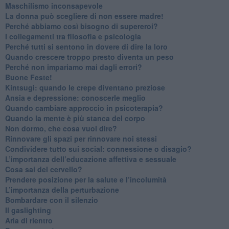
​Maschilismo inconsapevole
​La donna può scegliere di non essere madre!
​Perché abbiamo così bisogno di supereroi?
​I collegamenti tra filosofia e psicologia
​Perché tutti si sentono in dovere di dire la loro
​Quando crescere troppo presto diventa un peso
​Perché non impariamo mai dagli errori?
​Buone Feste!
​Kintsugi: quando le crepe diventano preziose
Ansia e depressione: conoscerle meglio
Quando cambiare approccio in psicoterapia?
​Quando la mente è più stanca del corpo
Non dormo, che cosa vuol dire?
​Rinnovare gli spazi per rinnovare noi stessi
​Condividere tutto sui social: connessione o disagio?
​L’importanza dell’educazione affettiva e sessuale
​Cosa sai del cervello?
Prendere posizione per la salute e l’incolumità
L’importanza della perturbazione
​Bombardare con il silenzio
Il gaslighting
Aria di rientro