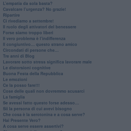
​L’empatia da sola basta?
​Cavalcare l’urgenza? No grazie!
Ripartire
​Ci rivediamo a settembre!
​Il ruolo degli attivatori del benessere
​Forse siamo troppo liberi
​Il vero problema è l’indifferenza
​Il congiuntivo… questo strano amico
​Circondati di persone che…
​Tre anni di Blog
​Lavorare sotto stress significa lavorare male
​Le distorsioni cognitive
​Buona Festa della Repubblica
Le emozioni
​Ce la posso fare!!!
​Cose delle quali non dovremmo scusarci
​La famiglia
​Se avessi fatto questo forse adesso…
​Sii la persona di cui avevi bisogno
Che cosa è la serotonina e a cosa serve?
​Hai Presente Vero?
A cosa serve essere assertivi?