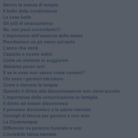
​Dentro la stanza di terapia
​Il bello della condivisione
Le cose belle
​Gli stili di attaccamento
No, non puoi controllarlo!!!
​L’importanza dell’assenza della madre
​Prendiamoci un pò meno sul serio
​L’anno che verrà
​Cazzullo e nostre radici
​Come un elefante in soggiorno
​Abbiamo perso tutti
E se le cose non vanno come vorresti?
​Chi sono i genitori elicottero
Come è davvero la terapia
Quando il diritto alla disconnessione non viene accolto
​L’importanza della comunicazione in famiglia
​Il diritto ad essere disconnessi
​Il pensiero dicotomico e la salute mentale
​Consigli di lettura per genitori e non solo
​La Clownterapia
​Differenze tra persone frustrate e non
L’invisibile fatica mentale