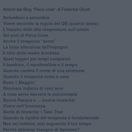
Articoli dal Blog “Psico-cose” di Federica Giusti
​Arrivederci a settembre
​Vivere secondo la regola del QB (quanto basta)
​L'impatto delle alte temperature sull’umore
Sei anni di Psico-Cose
​Anche il terapeuta “sente”
​La forza silenziosa dell'impegno
​Il mito della madre leonessa
Spazi leggeri per tempi complessi
Il bambino, il marshmallow e il tempo
​Quando cambia il nome di una sindrome
​Quando il terapeuta torna a casa
​Buon 1 Maggio!
Ritornare indietro di vent’anni
​A cosa serve davvero la psicoterapia
​Buona Pasqua e … buona rinascita!
​Vivere nell’incertezza
​Storie di rinascita: i Take That
​Quando la rigidità del terapeuta è fondamentale
​Non sei indietro, stai seguendo il tuo tempo
​Perché abbiamo bisogno di Sanremo?