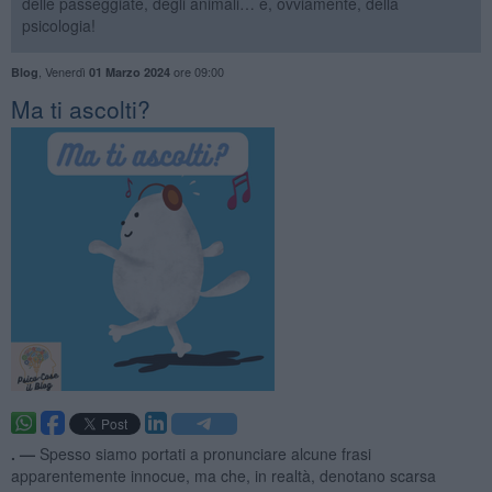
delle passeggiate, degli animali… e, ovviamente, della
psicologia!
,
Venerdì
ore 09:00
Blog
01 Marzo 2024
Ma ti ascolti?
. —
Spesso siamo portati a pronunciare alcune frasi
apparentemente innocue, ma che, in realtà, denotano scarsa