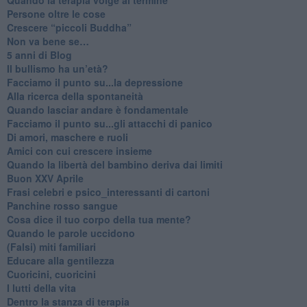
​Persone oltre le cose
​Crescere “piccoli Buddha”
Non va bene se…
​5 anni di Blog
​Il bullismo ha un’età?
Facciamo il punto su...la depressione
​Alla ricerca della spontaneità
​Quando lasciar andare è fondamentale
Facciamo il punto su...gli attacchi di panico
Di amori, maschere e ruoli
​Amici con cui crescere insieme
​Quando la libertà del bambino deriva dai limiti
Buon XXV Aprile
​Frasi celebri e psico_interessanti di cartoni
​Panchine rosso sangue
​Cosa dice il tuo corpo della tua mente?
​Quando le parole uccidono
​(Falsi) miti familiari
​Educare alla gentilezza
​Cuoricini, cuoricini
I lutti della vita
​Dentro la stanza di terapia