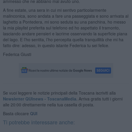
ammesso che ne abbiano mai avuto uno.
A fine estate, una sera in cui mi sentivo particolarmente
malinconica, sono andata a fare una passeggiata e sono arrivata al
laghetto a Pontedera, mi sono seduta su una panchina, ho messo
la mia playlist preferita sul telefono ed ho aspettato il tramonto,
lasciando andare pensieri e lacrime osservando la superficie piana
del lago. E l’ho sentita, l’ho percepita quella tranquillità che mi ha
fatto dire: adesso, in questo istante Federica tu sei felice.
Federica Giusti
Se vuoi leggere le notizie principali della Toscana iscriviti alla
Newsletter QUInews - ToscanaMedia.
Arriva gratis tutti i giorni
alle 20:00 direttamente nella tua casella di posta.
Basta cliccare
QUI
Ti potrebbe interessare anche: