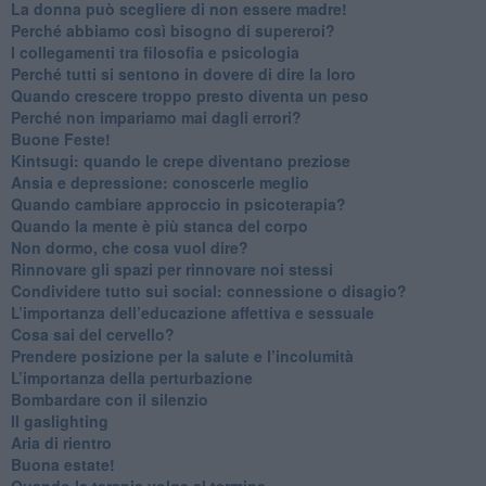
​La donna può scegliere di non essere madre!
​Perché abbiamo così bisogno di supereroi?
​I collegamenti tra filosofia e psicologia
​Perché tutti si sentono in dovere di dire la loro
​Quando crescere troppo presto diventa un peso
​Perché non impariamo mai dagli errori?
​Buone Feste!
​Kintsugi: quando le crepe diventano preziose
Ansia e depressione: conoscerle meglio
Quando cambiare approccio in psicoterapia?
​Quando la mente è più stanca del corpo
Non dormo, che cosa vuol dire?
​Rinnovare gli spazi per rinnovare noi stessi
​Condividere tutto sui social: connessione o disagio?
​L’importanza dell’educazione affettiva e sessuale
​Cosa sai del cervello?
Prendere posizione per la salute e l’incolumità
L’importanza della perturbazione
​Bombardare con il silenzio
Il gaslighting
Aria di rientro
Buona estate!
​Quando la terapia volge al termine