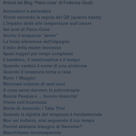
Articoli dal Blog “Psico-cose” di Federica Giusti
​Arrivederci a settembre
​Vivere secondo la regola del QB (quanto basta)
​L'impatto delle alte temperature sull’umore
Sei anni di Psico-Cose
​Anche il terapeuta “sente”
​La forza silenziosa dell'impegno
​Il mito della madre leonessa
Spazi leggeri per tempi complessi
Il bambino, il marshmallow e il tempo
​Quando cambia il nome di una sindrome
​Quando il terapeuta torna a casa
​Buon 1 Maggio!
Ritornare indietro di vent’anni
​A cosa serve davvero la psicoterapia
​Buona Pasqua e … buona rinascita!
​Vivere nell’incertezza
​Storie di rinascita: i Take That
​Quando la rigidità del terapeuta è fondamentale
​Non sei indietro, stai seguendo il tuo tempo
​Perché abbiamo bisogno di Sanremo?
​Maschilismo inconsapevole