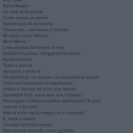
Buon Natale !
​La cura delle parole
​Come nasce un amore
Stanchezza da pandemia
​Tempo per...conoscere il mondo
​Mi sento come Atlante
​Movi-Mente
​L’importanza del lavoro di rete
​Deliziare il palato. Alleggerire la mente.
​Senza rancore
​Testa e pancia
​Autunno e serie tv
​Gli psicologi. La terapia. La necessità di spazio
​Tutta una questione di aspettative.
​Grazie a ciò che ho e ciò che faccio!
​Inevitabili lutti...cosa fare con il dolore?
Prolungare l’effetto benefico dell’estate? Si può!
​Letture a km zero
​Aria di ferie: ma la terapia va in vacanza?
​E_state a teatro!
​Consigli di lettura estivi
​Stanchezza mentale: come gestirla