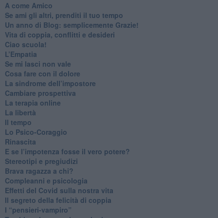
​A come Amico
​Se ami gli altri, prenditi il tuo tempo
​Un anno di Blog: semplicemente Grazie!
​Vita di coppia, conflitti e desideri
​Ciao scuola!
​L’Empatia
​Se mi lasci non vale
Cosa fare con il dolore
​La sindrome dell’impostore
​Cambiare prospettiva
La terapia online
La libertà
​Il tempo
​Lo Psico-Coraggio
Rinascita
​E se l’impotenza fosse il vero potere?
Stereotipi e pregiudizi
​Brava ragazza a chi?
​Compleanni e psicologia
Effetti del Covid sulla nostra vita
Il segreto della felicità di coppia
​I “pensieri-vampiro”