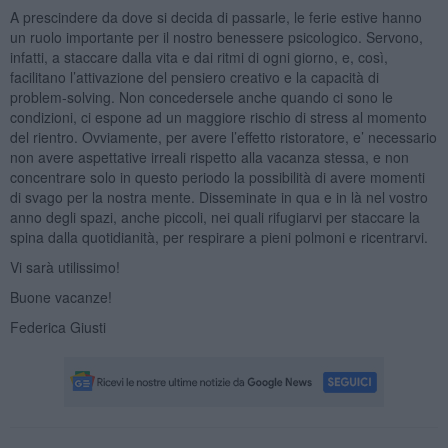
A prescindere da dove si decida di passarle, le ferie estive hanno
un ruolo importante per il nostro benessere psicologico. Servono,
infatti, a staccare dalla vita e dai ritmi di ogni giorno, e, così,
facilitano l’attivazione del pensiero creativo e la capacità di
problem-solving. Non concedersele anche quando ci sono le
condizioni, ci espone ad un maggiore rischio di stress al momento
del rientro. Ovviamente, per avere l’effetto ristoratore, e’ necessario
non avere aspettative irreali rispetto alla vacanza stessa, e non
concentrare solo in questo periodo la possibilità di avere momenti
di svago per la nostra mente. Disseminate in qua e in là nel vostro
anno degli spazi, anche piccoli, nei quali rifugiarvi per staccare la
spina dalla quotidianità, per respirare a pieni polmoni e ricentrarvi.
Vi sarà utilissimo!
Buone vacanze!
Federica Giusti