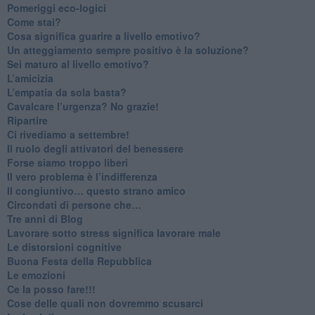
​Pomeriggi eco-logici
​Come stai?
Cosa significa guarire a livello emotivo?
​Un atteggiamento sempre positivo è la soluzione?
​Sei maturo al livello emotivo?
​L’amicizia
​L’empatia da sola basta?
​Cavalcare l’urgenza? No grazie!
Ripartire
​Ci rivediamo a settembre!
​Il ruolo degli attivatori del benessere
​Forse siamo troppo liberi
​Il vero problema è l’indifferenza
​Il congiuntivo… questo strano amico
​Circondati di persone che…
​Tre anni di Blog
​Lavorare sotto stress significa lavorare male
​Le distorsioni cognitive
​Buona Festa della Repubblica
Le emozioni
​Ce la posso fare!!!
​Cose delle quali non dovremmo scusarci