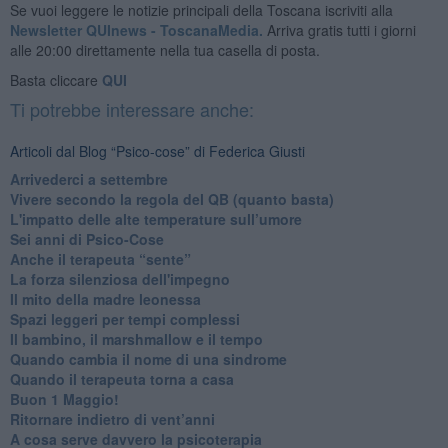
Se vuoi leggere le notizie principali della Toscana iscriviti alla
Newsletter QUInews - ToscanaMedia.
Arriva gratis tutti i giorni
alle 20:00 direttamente nella tua casella di posta.
Basta cliccare
QUI
Ti potrebbe interessare anche:
Articoli dal Blog “Psico-cose” di Federica Giusti
​Arrivederci a settembre
​Vivere secondo la regola del QB (quanto basta)
​L'impatto delle alte temperature sull’umore
Sei anni di Psico-Cose
​Anche il terapeuta “sente”
​La forza silenziosa dell'impegno
​Il mito della madre leonessa
Spazi leggeri per tempi complessi
Il bambino, il marshmallow e il tempo
​Quando cambia il nome di una sindrome
​Quando il terapeuta torna a casa
​Buon 1 Maggio!
Ritornare indietro di vent’anni
​A cosa serve davvero la psicoterapia