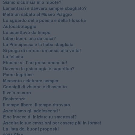
​Siamo sicuri sia mio nipote?
​Lamentarsi è davvero sempre sbagliato?
​Metti un sabato al Museo Piaggio
​Lo sguardo della poesia e della filosofia
Autosabotaggio
​Lo aspettavo da tempo
​Liberi liberi...ma da cosa?
​La Principessa e la fiaba sbagliata
Si prega di entrare un’ansia alla volta!
​La felicità
​Ebbene sì, l’ho preso anche io!
​Davvero la psicologia è superflua?
Paure legittime
​Memento celebrare semper
​Consigli di visione e di ascolto
​Il velo oscuro
Resistenza
​Il tempo libero. Il tempo ritrovato.
Ascoltiamo gli adolescenti !
​E se invece di iniziare tu smettessi?
​Ascolta le tue emozioni per essere più in forma!
​La lista dei buoni propositi
2021 Ciao