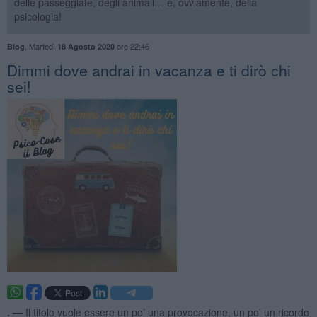
delle passeggiate, degli animali… e, ovviamente, della
psicologia!
,
Martedì
ore 22:46
Blog
18 Agosto 2020
Dimmi dove andrai in vacanza e ti dirò chi
sei!
. —
Il titolo vuole essere un po’ una provocazione, un po’ un ricordo