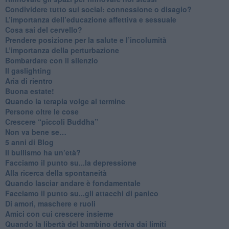
​Condividere tutto sui social: connessione o disagio?
​L’importanza dell’educazione affettiva e sessuale
​Cosa sai del cervello?
Prendere posizione per la salute e l’incolumità
L’importanza della perturbazione
​Bombardare con il silenzio
Il gaslighting
Aria di rientro
Buona estate!
​Quando la terapia volge al termine
​Persone oltre le cose
​Crescere “piccoli Buddha”
Non va bene se…
​5 anni di Blog
​Il bullismo ha un’età?
Facciamo il punto su...la depressione
​Alla ricerca della spontaneità
​Quando lasciar andare è fondamentale
Facciamo il punto su...gli attacchi di panico
Di amori, maschere e ruoli
​Amici con cui crescere insieme
​Quando la libertà del bambino deriva dai limiti