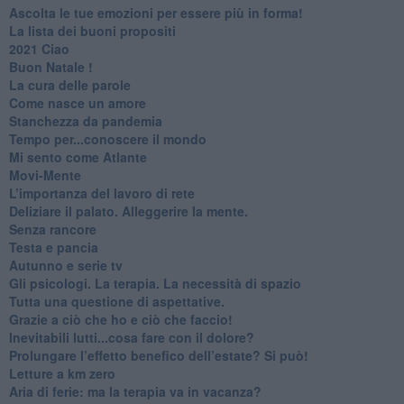
​Ascolta le tue emozioni per essere più in forma!
​La lista dei buoni propositi
2021 Ciao
Buon Natale !
​La cura delle parole
​Come nasce un amore
Stanchezza da pandemia
​Tempo per...conoscere il mondo
​Mi sento come Atlante
​Movi-Mente
​L’importanza del lavoro di rete
​Deliziare il palato. Alleggerire la mente.
​Senza rancore
​Testa e pancia
​Autunno e serie tv
​Gli psicologi. La terapia. La necessità di spazio
​Tutta una questione di aspettative.
​Grazie a ciò che ho e ciò che faccio!
​Inevitabili lutti...cosa fare con il dolore?
Prolungare l’effetto benefico dell’estate? Si può!
​Letture a km zero
​Aria di ferie: ma la terapia va in vacanza?