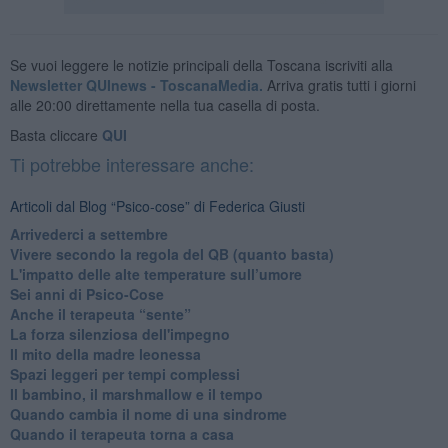
Se vuoi leggere le notizie principali della Toscana iscriviti alla
Newsletter QUInews - ToscanaMedia.
Arriva gratis tutti i giorni
alle 20:00 direttamente nella tua casella di posta.
Basta cliccare
QUI
Ti potrebbe interessare anche:
Articoli dal Blog “Psico-cose” di Federica Giusti
​Arrivederci a settembre
​Vivere secondo la regola del QB (quanto basta)
​L'impatto delle alte temperature sull’umore
Sei anni di Psico-Cose
​Anche il terapeuta “sente”
​La forza silenziosa dell'impegno
​Il mito della madre leonessa
Spazi leggeri per tempi complessi
Il bambino, il marshmallow e il tempo
​Quando cambia il nome di una sindrome
​Quando il terapeuta torna a casa