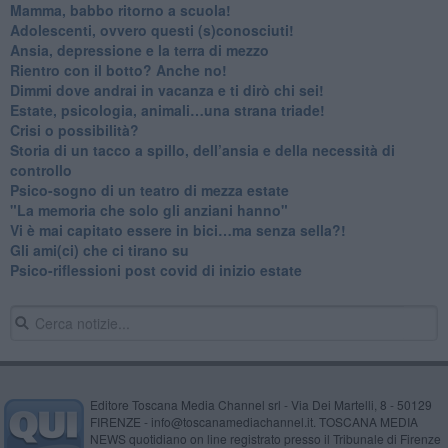
​Mamma, babbo ritorno a scuola!
Adolescenti, ovvero questi (s)conosciuti!
Ansia, depressione e la terra di mezzo
​Rientro con il botto? Anche no!
Dimmi dove andrai in vacanza e ti dirò chi sei!
​Estate, psicologia, animali…una strana triade!
​Crisi o possibilità?
​Storia di un tacco a spillo, dell’ansia e della necessità di
controllo
​Psico-sogno di un teatro di mezza estate
"La memoria che solo gli anziani hanno"
​Vi è mai capitato essere in bici…ma senza sella?!
​Gli ami(ci) che ci tirano su
Psico-riflessioni post covid di inizio estate
Editore Toscana Media Channel srl - Via Dei Martelli, 8 - 50129
FIRENZE - info@toscanamediachannel.it. TOSCANA MEDIA
NEWS quotidiano on line registrato presso il Tribunale di Firenze