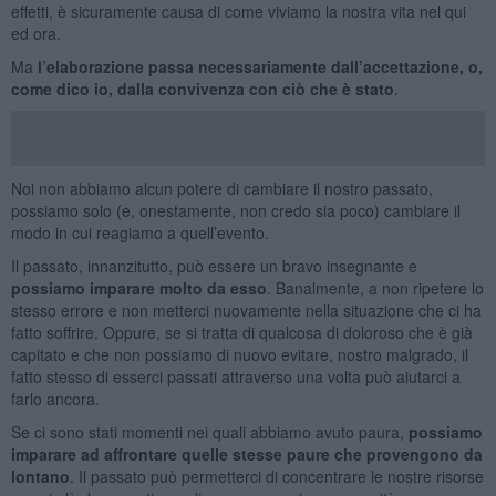
effetti, è sicuramente causa di come viviamo la nostra vita nel qui
ed ora.
Ma
l’elaborazione passa necessariamente dall’accettazione, o,
come dico io, dalla convivenza con ciò che è stato
.
Noi non abbiamo alcun potere di cambiare il nostro passato,
possiamo solo (e, onestamente, non credo sia poco) cambiare il
modo in cui reagiamo a quell’evento.
Il passato, innanzitutto, può essere un bravo insegnante e
possiamo imparare molto da esso
. Banalmente, a non ripetere lo
stesso errore e non metterci nuovamente nella situazione che ci ha
fatto soffrire. Oppure, se si tratta di qualcosa di doloroso che è già
capitato e che non possiamo di nuovo evitare, nostro malgrado, il
fatto stesso di esserci passati attraverso una volta può aiutarci a
farlo ancora.
Se ci sono stati momenti nei quali abbiamo avuto paura,
possiamo
imparare ad affrontare quelle stesse paure che provengono da
lontano
. Il passato può permetterci di concentrare le nostre risorse