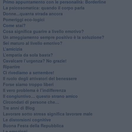
​Primo appuntamento con le personalità: Borderline
La psicosomatica: quando il corpo parla
Donne...quanta strada ancora
​Pomeriggi eco-logici
​Come stai?
Cosa significa guarire a livello emotivo?
​Un atteggiamento sempre positivo è la soluzione?
​Sei maturo al livello emotivo?
​L’amicizia
​L’empatia da sola basta?
​Cavalcare l’urgenza? No grazie!
Ripartire
​Ci rivediamo a settembre!
​Il ruolo degli attivatori del benessere
​Forse siamo troppo liberi
​Il vero problema è l’indifferenza
​Il congiuntivo… questo strano amico
​Circondati di persone che…
​Tre anni di Blog
​Lavorare sotto stress significa lavorare male
​Le distorsioni cognitive
​Buona Festa della Repubblica
Le emozioni